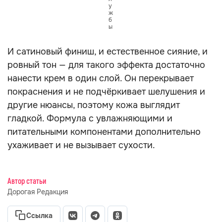
у
ж
б
ы
И сатиновый финиш, и естественное сияние, и
ровный тон — для такого эффекта достаточно
нанести крем в один слой. Он перекрывает
покраснения и не подчёркивает шелушения и
другие нюансы, поэтому кожа выглядит
гладкой. Формула с увлажняющими и
питательными компонентами дополнительно
ухаживает и не вызывает сухости.
Автор статьи
Дорогая Редакция
Ссылка