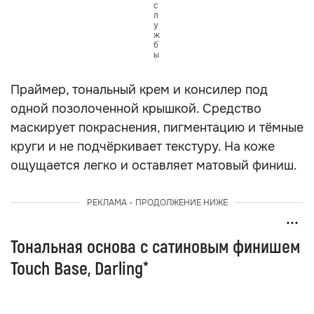
с
л
у
ж
б
ы
Праймер, тональный крем и консилер под
одной позолоченной крышкой. Средство
маскирует покраснения, пигментацию и тёмные
круги и не подчёркивает текстуру. На коже
ощущается легко и оставляет матовый финиш.
РЕКЛАМА - ПРОДОЛЖЕНИЕ НИЖЕ
Тональная основа с сатиновым финишем
Touch Base, Darling*