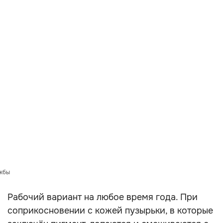
ужбы
Рабочий вариант на любое время года. При
соприкосновении с кожей пузырьки, в которые