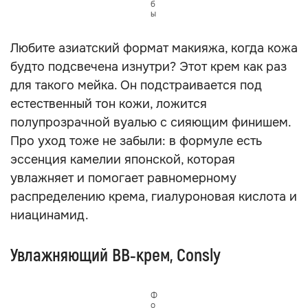
б
ы
Любите азиатский формат макияжа, когда кожа
будто подсвечена изнутри? Этот крем как раз
для такого мейка. Он подстраивается под
естественный тон кожи, ложится
полупрозрачной вуалью с сияющим финишем.
Про уход тоже не забыли: в формуле есть
эссенция камелии японской, которая
увлажняет и помогает равномерному
распределению крема, гиалуроновая кислота и
ниацинамид.
Увлажняющий BB‑крем, Consly
Ф
о