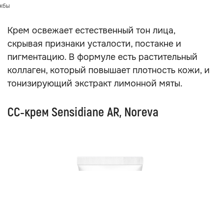
ужбы
Крем освежает естественный тон лица,
скрывая признаки усталости, постакне и
пигментацию. В формуле есть растительный
коллаген, который повышает плотность кожи, и
тонизирующий экстракт лимонной мяты.
CC‑крем Sensidiane AR, Noreva