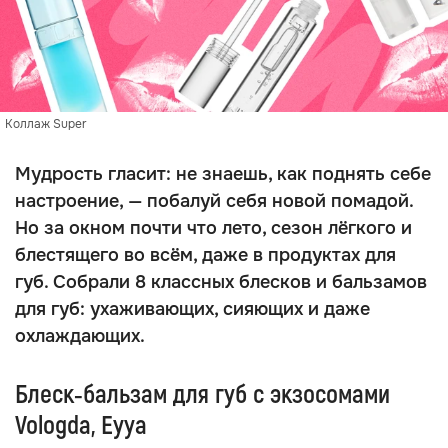
Коллаж Super
Мудрость гласит: не знаешь, как поднять себе
настроение, — побалуй себя новой помадой.
Но за окном почти что лето, сезон лёгкого и
блестящего во всём, даже в продуктах для
губ. Собрали 8 классных блесков и бальзамов
для губ: ухаживающих, сияющих и даже
охлаждающих.
Блеск‑бальзам для губ c экзосомами
Vologda, Eyya