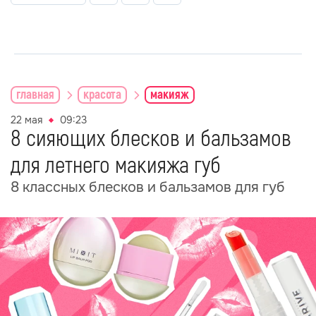
главная
красота
макияж
22 мая
09:23
8 сияющих блесков и бальзамов
для летнего макияжа губ
8 классных блесков и бальзамов для губ