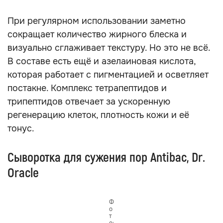
При регулярном использовании заметно
сокращает количество жирного блеска и
визуально сглаживает текстуру. Но это не всё.
В составе есть ещё и азелаиновая кислота,
которая работает с пигментацией и осветляет
постакне. Комплекс тетрапептидов и
трипептидов отвечает за ускоренную
регенерацию клеток, плотность кожи и её
тонус.
Сыворотка для сужения пор Antibac, Dr.
Oracle
Ф
о
т