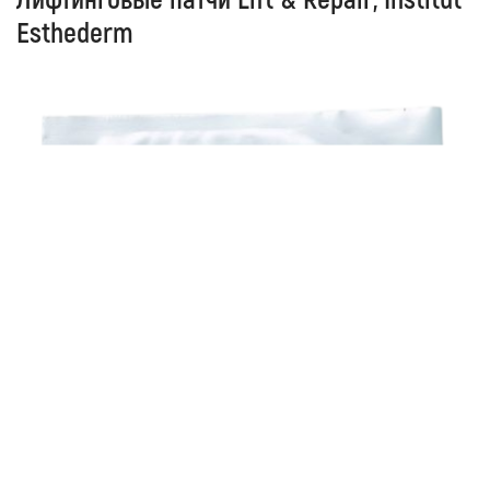
Лифтинговые патчи Lift & Repair, Institut
Esthederm