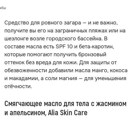
ужбы
Средство для ровного загара — и не важно,
получите вы его на заграничных пляжах или на
шезлонге возле городского бассейна. В
составе масла есть SPF 10 и бета‑каротин,
которые помогают получить бронзовый
оттенок без вреда для кожи. Для защиты от
обезвоженности добавили масла манго, кокоса
и макадамии, а соли магния — для уменьшения
отёчности.
Смягчающее масло для тела с жасмином
и апельсином, Alia Skin Care