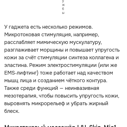
у
ж
б
ы
У гаджета есть несколько режимов.
Микротоковая стимуляция, например,
расслабляет мимическую мускулатуру,
разглаживает морщины и повышает упругость
кожи за счёт стимуляции синтеза коллагена и
эластина. Режим электростимуляции (или же
EMS‑лифтинг) тоже работает над качеством
мышц лица и созданием чёткого контура.
Также среди функций — неинвазивная
мезотерапия, чтобы повысить упругость кожи,
выровнять микрорельеф и убрать жирный
блеск.