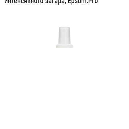
интенсивного загара, Epsom.Pro