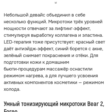
ы
Небольшой девайс объединил в себе
несколько функций. Микротоки трёх уровней
мощности отвечают за лифтинг‑эффект,
стимулируя выработку коллагена и эластина.
LED‑терапия тоже присутствует: красный свет
даёт антиэйдж‑эффект, синий борется с акне,
зелёный снимает покраснения и отёки. Для
подготовки кожи к домашним
бьюти‑процедурам массажёр оснастили
режимом нагрева, а для лучшего усвоения
активных компонентов косметики — режимом
холода.
Умный тонизирующий микротоки Bear 2,
Foreo