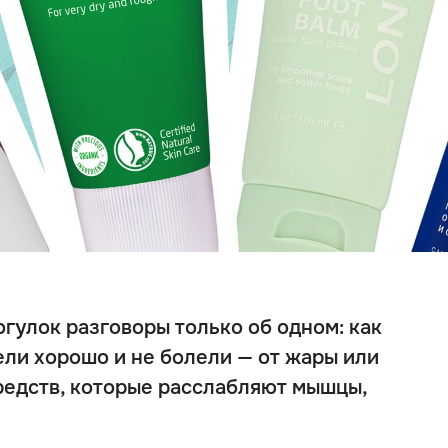
огулок разговоры только об одном: как
ели хорошо и не болели — от жары или
редств, которые расслабляют мышцы,