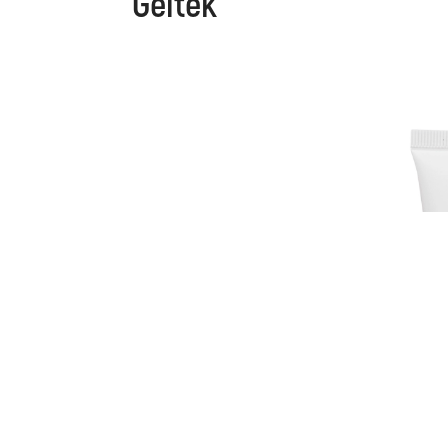
Geltek