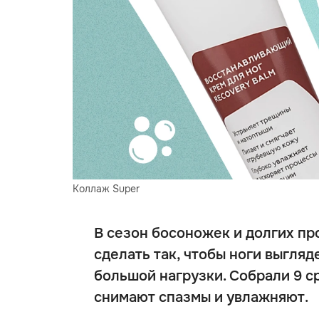
Коллаж Super
В сезон босоножек и долгих пр
сделать так, чтобы ноги выгляд
большой нагрузки. Собрали 9 с
снимают спазмы и увлажняют.