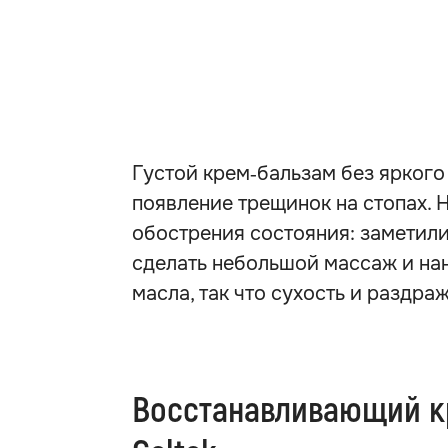
Густой крем‑бальзам без яркого
появление трещинок на стопах. 
обострения состояния: заметил
сделать небольшой массаж и нан
масла, так что сухость и раздра
Восстанавливающий кр