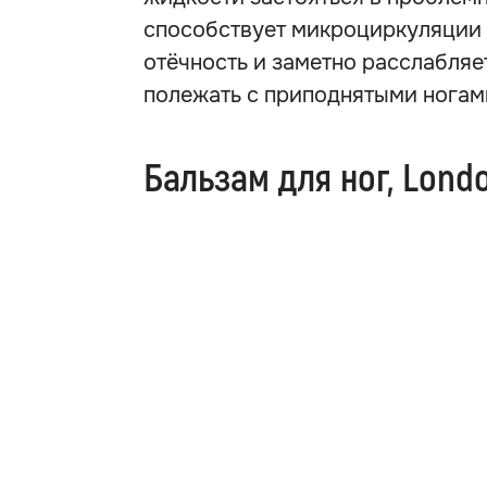
способствует микроциркуляции к
отёчность и заметно расслабляе
полежать с приподнятыми ногами
Бальзам для ног, Lond