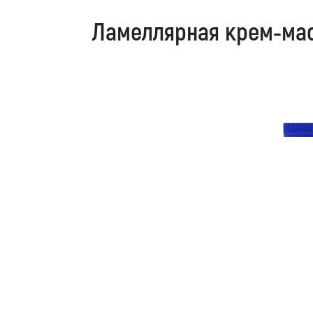
Ламеллярная крем‑маск