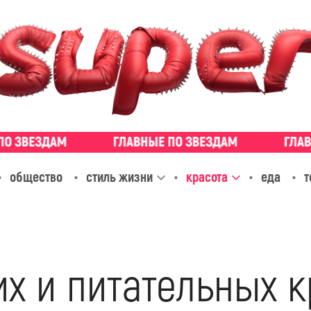
общество
стиль жизни
красота
еда
т
х и питательных к