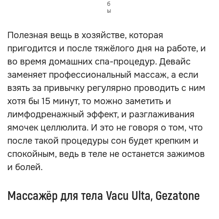
б
ы
Полезная вещь в хозяйстве, которая
пригодится и после тяжёлого дня на работе, и
во время домашних спа-процедур. Девайс
заменяет профессиональный массаж, а если
взять за привычку регулярно проводить с ним
хотя бы 15 минут, то можно заметить и
лимфодренажный эффект, и разглаживания
ямочек целлюлита. И это не говоря о том, что
после такой процедуры сон будет крепким и
спокойным, ведь в теле не останется зажимов
и болей.
Массажёр для тела Vacu Ulta, Gezatone