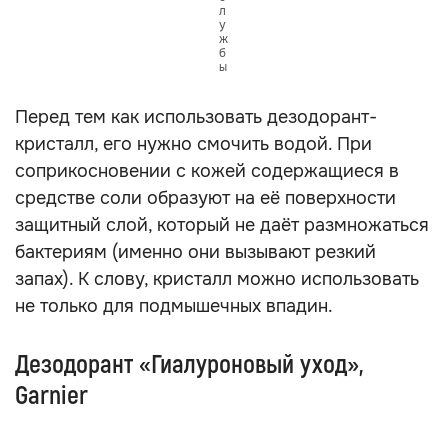
л
у
ж
б
ы
Перед тем как использовать дезодорант-
кристалл, его нужно смочить водой. При
соприкосновении с кожей содержащиеся в
средстве соли образуют на её поверхности
защитный слой, который не даёт размножаться
бактериям (именно они вызывают резкий
запах). К слову, кристалл можно использовать
не только для подмышечных впадин.
Дезодорант «Гиалуроновый уход»,
Garnier