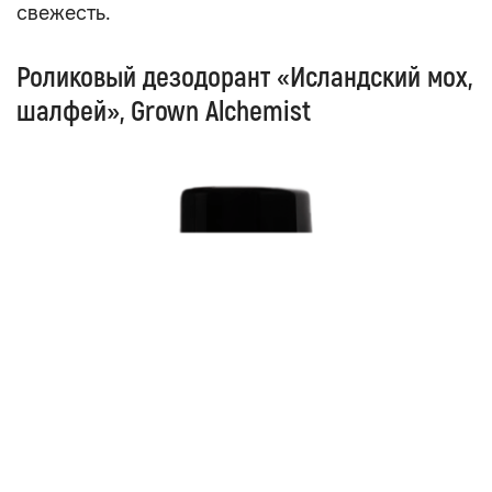
свежесть.
Роликовый дезодорант «Исландский мох,
шалфей», Grown Alchemist