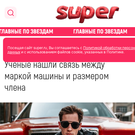
главная
новости о звездах
Посещая сайт super.ru, Вы соглашаетесь с
Политикой обработки персо
данных
и с использованием файлов cookie, указанных в Политике.
11 января 2023
15:48
Ученые нашли связь между
маркой машины и размером
члена