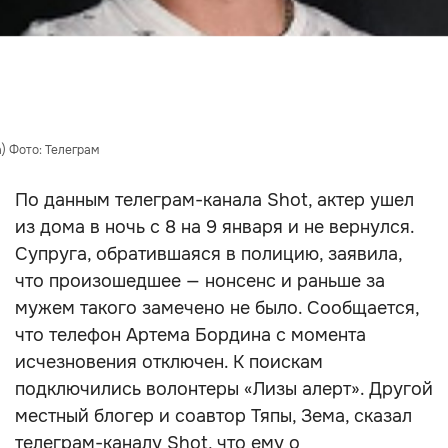
) Фото: Телеграм
По данным телеграм-канала Shot, актер ушел
из дома в ночь с 8 на 9 января и не вернулся.
Супруга, обратившаяся в полицию, заявила,
что произошедшее — нонсенс и раньше за
мужем такого замечено не было. Сообщается,
что телефон Артема Бордина с момента
исчезновения отключен. К поискам
подключились волонтеры «Лизы алерт». Другой
местный блогер и соавтор Тяпы, Зема, сказал
телеграм-каналу Shot, что ему о