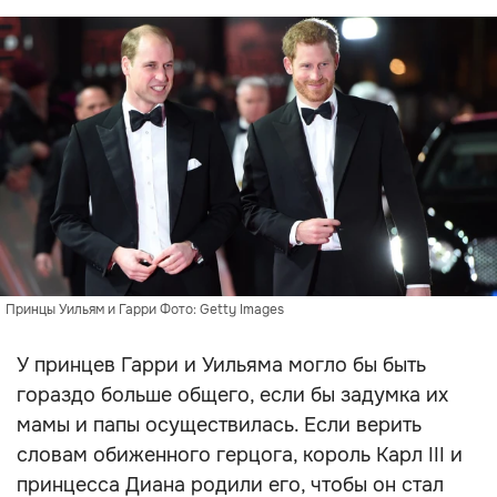
Принцы Уильям и Гарри Фото: Getty Images
У принцев Гарри и Уильяма могло бы быть
гораздо больше общего, если бы задумка их
мамы и папы осуществилась. Если верить
словам обиженного герцога, король Карл III и
принцесса Диана родили его, чтобы он стал