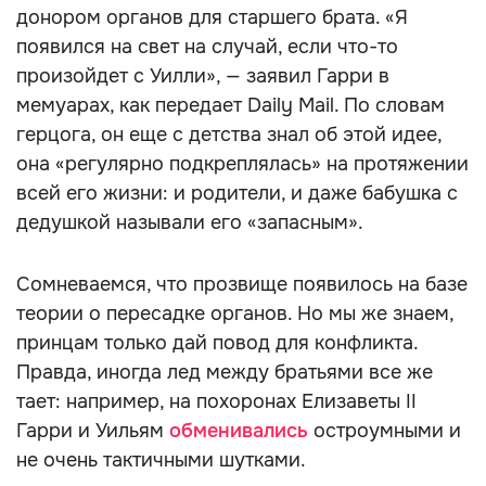
донором органов для старшего брата. «Я
появился на свет на случай, если что-то
произойдет с Уилли», — заявил Гарри в
мемуарах, как передает Daily Mail. По словам
герцога, он еще с детства знал об этой идее,
она «регулярно подкреплялась» на протяжении
всей его жизни: и родители, и даже бабушка с
дедушкой называли его «запасным».
Сомневаемся, что прозвище появилось на базе
теории о пересадке органов. Но мы же знаем,
принцам только дай повод для конфликта.
Правда, иногда лед между братьями все же
тает: например, на похоронах Елизаветы II
Гарри и Уильям
обменивались
остроумными и
не очень тактичными шутками.