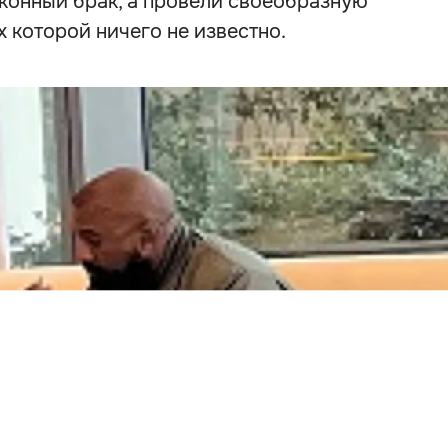
аконный брак, а провели своеобразную
 которой ничего не известно.