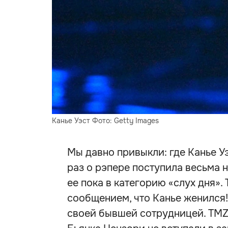
Канье Уэст Фото: Getty Images
Мы давно привыкли: где Канье Уэ
раз о рэпере поступила весьма н
ее пока в категорию «слух дня».
сообщением, что Канье женился
своей бывшей сотрудницей. TMZ 