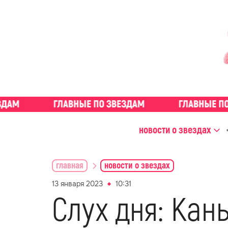
новости о звездах
главная
новости о звездах
13 января 2023
10:31
Слух дня: Кан