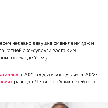
овсем недавно девушка сменила имидж и
ла копией экс-супруги Уэста Ким
ром в команде Yeezy.
сталась
в 2021 году, а к концу осени 2022-
овиях
развода. Четверо общих детей пары