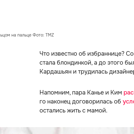
льцом на пальце Фото: TMZ
Что известно об избраннице? С
стала блондинкой, а до этого бы
Кардашьян и трудилась дизайне
Напомним, пара Канье и Ким
рас
го наконец договорилась об
усл
остались жить с мамой.