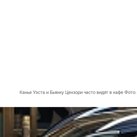
Канье Уэста и Бьянку Цензори часто видят в кафе Фото