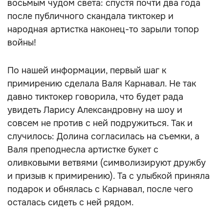
восьмым чудом света: спустя почти два года
после публичного скандала тиктокер и
народная артистка наконец-то зарыли топор
войны!
По нашей информации, первый шаг к
примирению сделала Валя Карнавал. Не так
давно тиктокер говорила, что будет рада
увидеть Ларису Александровну на шоу и
совсем не против с ней подружиться. Так и
случилось: Долина согласилась на съемки, а
Валя преподнесла артистке букет с
оливковыми ветвями (символизируют дружбу
и призыв к примирению). Та с улыбкой приняла
подарок и обнялась с Карнавал, после чего
осталась сидеть с ней рядом.