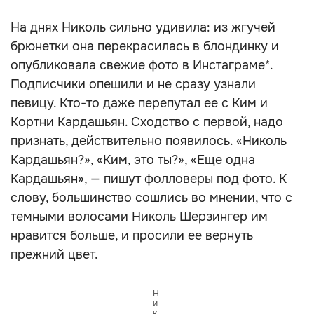
На днях Николь сильно удивила: из жгучей
брюнетки она перекрасилась в блондинку и
опубликовала свежие фото в Инстаграме*.
Подписчики опешили и не сразу узнали
певицу. Кто-то даже перепутал ее с Ким и
Кортни Кардашьян. Сходство с первой, надо
признать, действительно появилось. «Николь
Кардашьян?», «Ким, это ты?», «Еще одна
Кардашьян», — пишут фолловеры под фото. К
слову, большинство сошлись во мнении, что с
темными волосами Николь Шерзингер им
нравится больше, и просили ее вернуть
прежний цвет.
Н
и
к