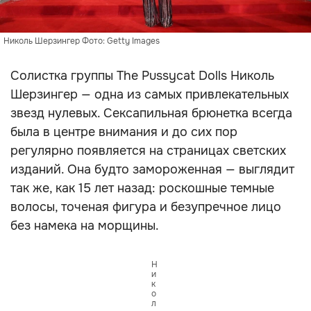
Николь Шерзингер Фото: Getty Images
Солистка группы The Pussycat Dolls Николь
Шерзингер — одна из самых привлекательных
звезд нулевых. Сексапильная брюнетка всегда
была в центре внимания и до сих пор
регулярно появляется на страницах светских
изданий. Она будто замороженная — выглядит
так же, как 15 лет назад: роскошные темные
волосы, точеная фигура и безупречное лицо
без намека на морщины.
Н
и
к
о
л