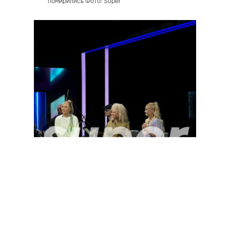
помирились Фото: Super