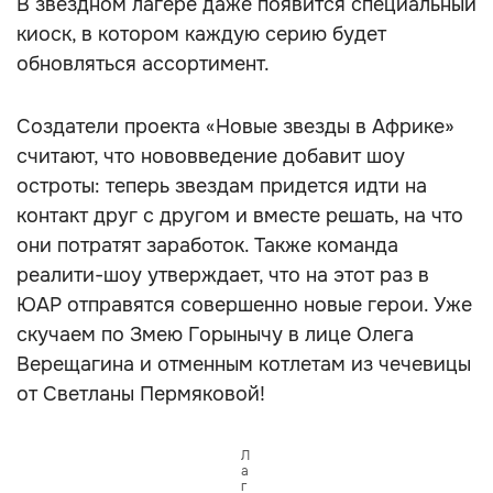
В звездном лагере даже появится специальный
киоск, в котором каждую серию будет
обновляться ассортимент.
Создатели проекта «Новые звезды в Африке»
считают, что нововведение добавит шоу
остроты: теперь звездам придется идти на
контакт друг с другом и вместе решать, на что
они потратят заработок. Также команда
реалити-шоу утверждает, что на этот раз в
ЮАР отправятся совершенно новые герои. Уже
скучаем по Змею Горынычу в лице Олега
Верещагина и отменным котлетам из чечевицы
от Светланы Пермяковой!
Л
а
г