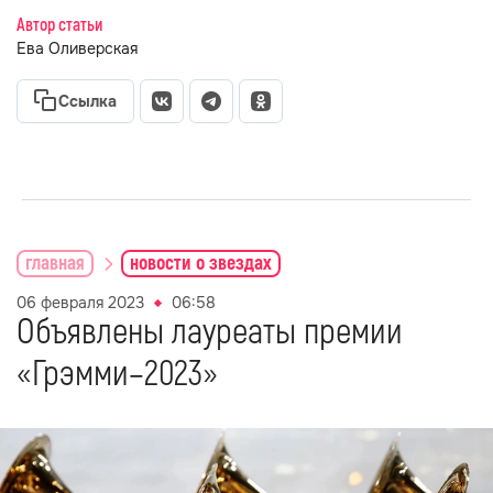
Автор статьи
Ева Оливерская
Ссылка
главная
новости о звездах
06 февраля 2023
06:58
Объявлены лауреаты премии
«Грэмми–2023»