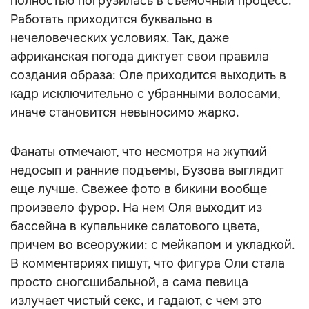
полностью погрузилась в съемочный процесс.
Работать приходится буквально в
нечеловеческих условиях. Так, даже
африканская погода диктует свои правила
создания образа: Оле приходится выходить в
кадр исключительно с убранными волосами,
иначе становится невыносимо жарко.
Фанаты отмечают, что несмотря на жуткий
недосып и ранние подъемы, Бузова выглядит
еще лучше. Свежее фото в бикини вообще
произвело фурор. На нем Оля выходит из
бассейна в купальнике салатового цвета,
причем во всеоружии: с мейкапом и укладкой.
В комментариях пишут, что фигура Оли стала
просто сногсшибальной, а сама певица
излучает чистый секс, и гадают, с чем это