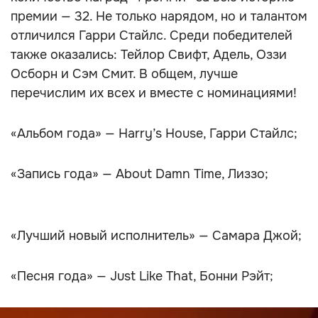
премии — 32. Не только нарядом, но и талантом
отличился Гарри Стайлс. Среди победителей
также оказались: Тейлор Свифт, Адель, Оззи
Осборн и Сэм Смит. В общем, лучше
перечислим их всех и вместе с номинациями!
«Альбом года» — Harry’s House, Гарри Стайлс;
«Запись года» — About Damn Time, Лиззо;
«Лучший новый исполнитель» — Самара Джой;
«Песня года» — Just Like That, Бонни Рэйт;