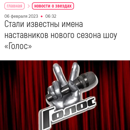
главная
новости о звездах
06 февраля 2023
06:32
Стали известны имена
наставников нового сезона шоу
«Голос»