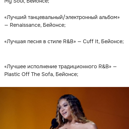
My Soul, Бейонсе;
«Лучший танцевальный/электронный альбом»
— Renaissance, Бейонсе;
«Лучшая песня в стиле R&B» — Cuff It, Бейонсе;
«Лучшее исполнение традиционного R&B» —
Plastic Off The Sofa, Бейонсе;