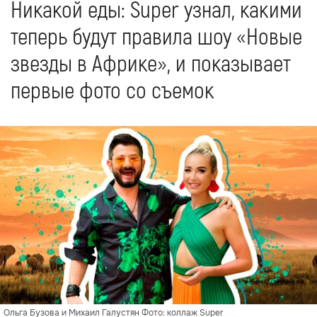
Никакой еды: Super узнал, какими
теперь будут правила шоу «Новые
звезды в Африке», и показывает
первые фото со съемок
Ольга Бузова и Михаил Галустян Фото: коллаж Super