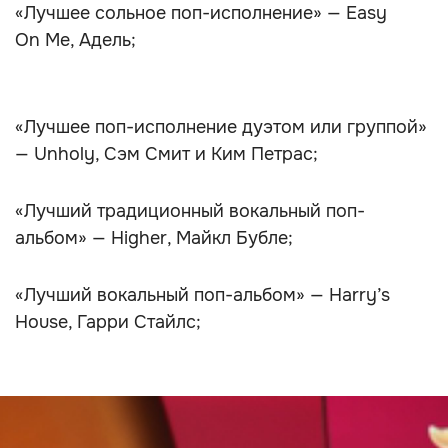
«Лучшее сольное поп-исполнение» — Easy
On Me, Адель;
«Лучшее поп-исполнение дуэтом или группой»
— Unholy, Сэм Смит и Ким Петрас;
«Лучший традиционный вокальный поп-
альбом» — Higher, Майкл Бубле;
«Лучший вокальный поп-альбом» — Harry’s
House, Гарри Стайлс;