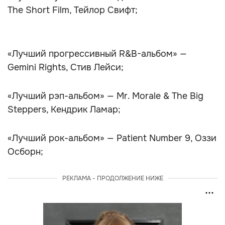
The Short Film, Тейлор Свифт;
«Лучший прогрессивный R&B-альбом» —
Gemini Rights, Стив Лейси;
«Лучший рэп-альбом» — Mr. Morale & The Big
Steppers, Кендрик Ламар;
«Лучший рок-альбом» — Patient Number 9, Оззи
Осборн;
РЕКЛАМА - ПРОДОЛЖЕНИЕ НИЖЕ