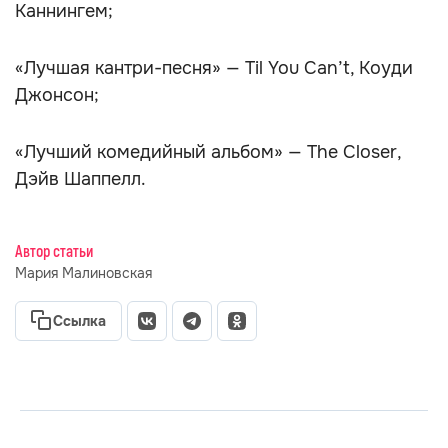
Каннингем;
«Лучшая кантри-песня» — Til You Can’t, Коуди
Джонсон;
«Лучший комедийный альбом» — The Closer,
Дэйв Шаппелл.
Автор статьи
Мария Малиновская
Ссылка