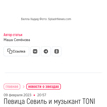
Белла Хадид Фото: SplashNews.com
Автор статьи
Маша Семёнова
Ссылка
главная
новости о звездах
09 февраля 2023
20:57
Певица Севиль и музыкант TONI