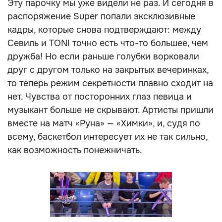
Эту парочку мы уже видели не раз. И сегодня в
распоряжение Super попали эксклюзивные
кадры, которые снова подтверждают: между
Севиль и TONI точно есть что-то большее, чем
дружба! Но если раньше голубки ворковали
друг с другом только на закрытых вечеринках,
то теперь режим секретности плавно сходит на
нет. Чувства от посторонних глаз певица и
музыкант больше не скрывают. Артисты пришли
вместе на матч «Руна» — «Химки», и, судя по
всему, баскетбол интересует их не так сильно,
как возможность понежничать.