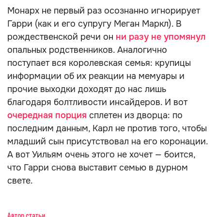
Монарх не первый раз осознанно игнорирует
Гарри (как и его супругу Меган Маркл). В
рождественской речи он
ни разу не упомянул
опальных родственников. Аналогично
поступает вся королевская семья: крупицы
информации об их реакции на мемуары и
прочие выходки доходят до нас лишь
благодаря болтливости инсайдеров. И вот
очередная порция
сплетен из дворца: по
последним данным, Карл не против того, чтобы
младший сын присутствовал на его коронации.
А вот Уильям очень этого не хочет — боится,
что Гарри снова выставит семью в дурном
свете.
Автор статьи