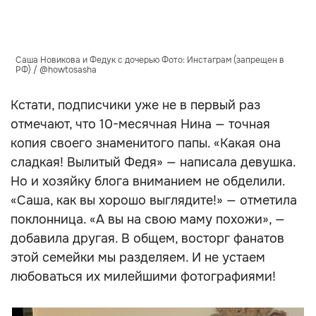
Саша Новикова и Федук с дочерью Фото: Инстаграм (запрещен в
РФ) / @howtosasha
Кстати, подписчики уже не в первый раз
отмечают, что 10-месячная Нина — точная
копия своего знаменитого папы. «Какая она
сладкая! Вылитый Федя» — написала девушка.
Но и хозяйку блога вниманием не обделили.
«Саша, как вы хорошо выглядите!» — отметила
поклонница. «А вы на свою маму похожи», —
добавила другая. В общем, восторг фанатов
этой семейки мы разделяем. И не устаем
любоваться их милейшими фотографиями!