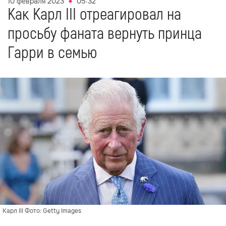
10 февраля 2023
05:32
Как Карл III отреагировал на
просьбу фаната вернуть принца
Гарри в семью
Карл III Фото: Getty Images