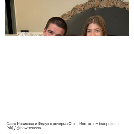
Саша Новикова и Федук с дочерью Фото: Инстаграм (запрещен в
РФ) / @howtosasha