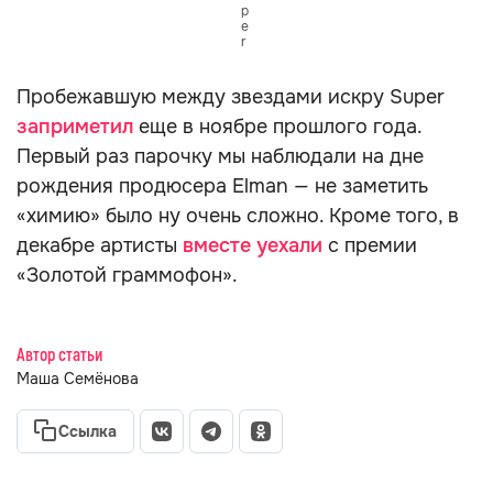
p
e
r
Пробежавшую между звездами искру Super
заприметил
еще в ноябре прошлого года.
Первый раз парочку мы наблюдали на дне
рождения продюсера Elman — не заметить
«химию» было ну очень сложно. Кроме того, в
декабре артисты
вместе уехали
с премии
«Золотой граммофон».
Автор статьи
Маша Семёнова
Ссылка