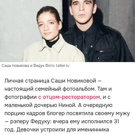
Саша Новикова и Федук Фото: tatler.ru
Личная страница Саши Новиковой —
настоящий семейный фотоальбом. Там и
фотографии
с отцом-ресторатором
, и с
маленькой дочерью Ниной. А очередную
порцию кадров блогер посвятила своему мужу
— рэперу Федуку: вчера ему исполнился 31
год. Девочки устроили для именинника