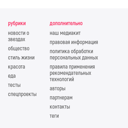
рубрики
дополнительно
новости о
наш медиакит
звездах
правовая информация
общество
политика обработки
стиль жизни
персональных данных
красота
правила применения
рекомендательных
еда
технологий
тесты
авторы
спецпроекты
партнерам
контакты
теги