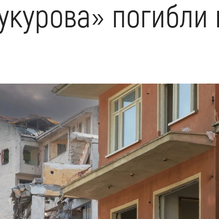
укурова» погибли 