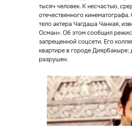
тысяч человек. К несчастью, ср
отечественного кинематографа. 
тело актера Чагдаша Чанкая, изв
Осман». Об этом сообщил режис
запрещенной соцсети. Его колле
квартире в городе Диярбакыре;
разрушен.