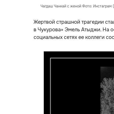
Чагдаш Чанкай с женой Фото: Инстаграм 
Жертвой страшной трагедии ста
в Чукурова» Эмель Атыджи. На 
социальных сетях ее коллеги соо