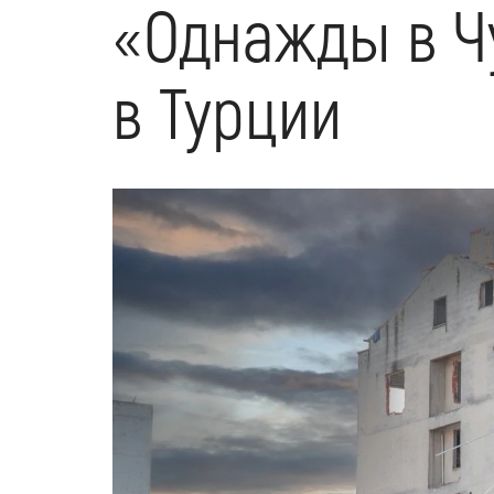
«Однажды в Ч
в Турции