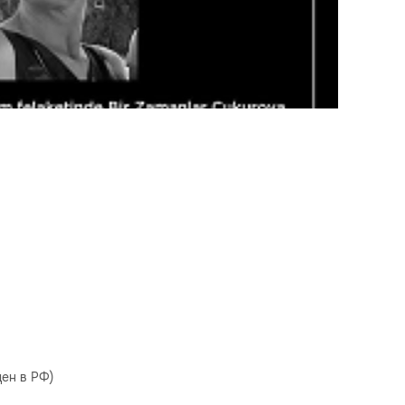
ен в РФ)