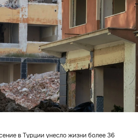
сение в Турции унесло жизни более 36