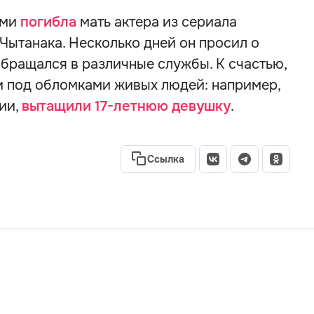
ами
погибла
мать актера из сериала
Чытанака. Несколько дней он просил о
бращался в различные службы. К счастью,
и под обломками живых людей: например,
дии,
вытащили 17-летнюю девушку
.
Ссылка