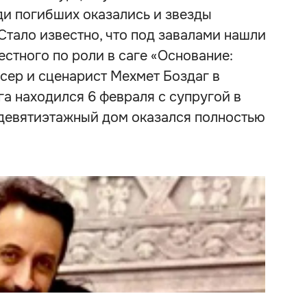
еди погибших оказались и звезды
Стало известно, что под завалами нашли
естного по роли в саге «Основание:
сер и сценарист Мехмет Боздаг в
га находился 6 февраля с супругой в
 девятиэтажный дом оказался полностью