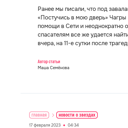
Ранее мы писали, что под завал
«Постучись в мою дверь» Чагры 
помощи в Сети и неоднократно о
спасателям все же удается найт
вчера, на 11-е сутки после траге
Автор статьи
Маша Семёнова
главная
новости о звездах
17 февраля 2023
04:34