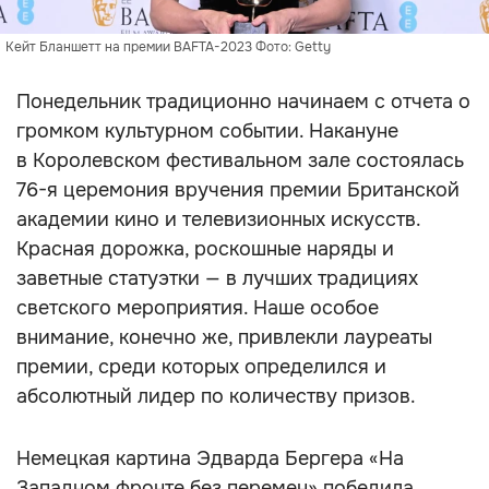
Кейт Бланшетт на премии BAFTA-2023 Фото: Getty
Понедельник традиционно начинаем с отчета о
громком культурном событии. Накануне
в Королевском фестивальном зале состоялась
76-я церемония вручения премии Британской
академии кино и телевизионных искусств.
Красная дорожка, роскошные наряды и
заветные статуэтки — в лучших традициях
светского мероприятия. Наше особое
внимание, конечно же, привлекли лауреаты
премии, среди которых определился и
абсолютный лидер по количеству призов.
Немецкая картина Эдварда Бергера «На
Западном фронте без перемен» победила