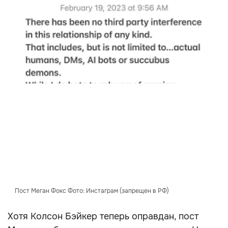
Пост Меган Фокс Фото: Инстаграм (запрещен в РФ)
Хотя Колсон Бэйкер теперь оправдан, пост