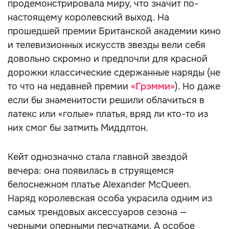
продемонстрировала миру, что значит по-
настоящему королевский выход. На
прошедшей премии Британской академии кино
и телевизионных искусств звезды вели себя
довольно скромно и предпочли для красной
дорожки классические сдержанные наряды (не
то что на недавней премии
«Грэмми»
). Но даже
если бы знаменитости решили облачиться в
латекс или «голые» платья, вряд ли кто-то из
них смог бы затмить Миддлтон.
Кейт однозначно стала главной звездой
вечера: она появилась в струящемся
белоснежном платье Alexander McQueen.
Наряд королевская особа украсила одним из
самых трендовых аксессуаров сезона —
черными оперными перчатками. А особое