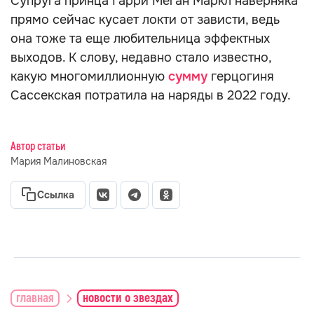
Супруга принца Гарри Меган Маркл наверняка
прямо сейчас кусает локти от зависти, ведь
она тоже та еще любительница эффектных
выходов. К слову, недавно стало известно,
какую многомиллионную
сумму
герцогиня
Сассекская потратила на наряды в 2022 году.
Автор статьи
Мария Малиновская
Ссылка
главная
новости о звездах