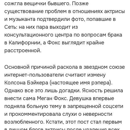
сожгла вещички бывшего. Позже
существование проблем в отношениях актрисы
и музыканта подтвердили фото, попавшие в
Сеть: на них пара выходит из
консультационного центра по вопросам брака
в Калифорнии, а Фокс выглядит крайне
расстроенной.
Основной причиной раскола в звездном союзе
интернет-пользователи считают измену
Колсона Бэйкера (настоящее имя рэпера).
Однако все это лишь догадки. Ясность решила
внести сама Меган Фокс. Девушка впервые
подняла больную тему в запрещенной соцсети
и прокомментировала слухи о неверности
возлюбленного. Кстати, этот пост стал первым
в личном блоге актрисы после удаления всех