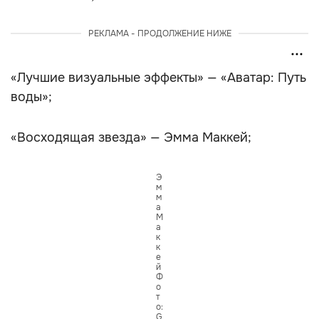
РЕКЛАМА - ПРОДОЛЖЕНИЕ НИЖЕ
«Лучшие визуальные эффекты» — «Аватар: Путь
воды»;
«Восходящая звезда» — Эмма Маккей;
Э
м
м
а
М
а
к
к
е
й
Ф
о
т
о:
G