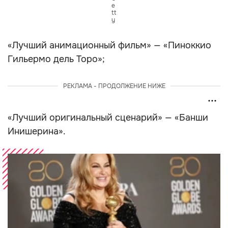
e
tt
y
«Лучший анимационный фильм» — «Пиноккио
Гильермо дель Торо»;
РЕКЛАМА - ПРОДОЛЖЕНИЕ НИЖЕ
«Лучший оригинальный сценарий» — «Банши
Инишерина».