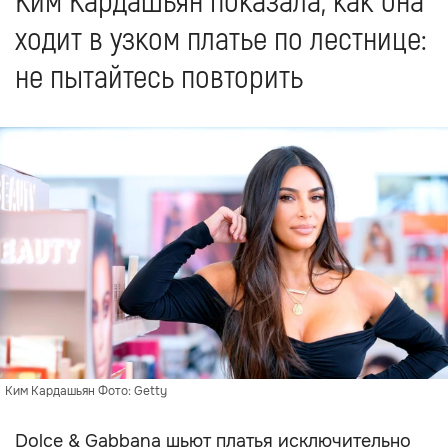
Ким Кардашьян показала, как она
ходит в узком платье по лестнице:
не пытайтесь повторить
Ким Кардашьян Фото: Getty
Dolce & Gabbana шьют платья исключительно