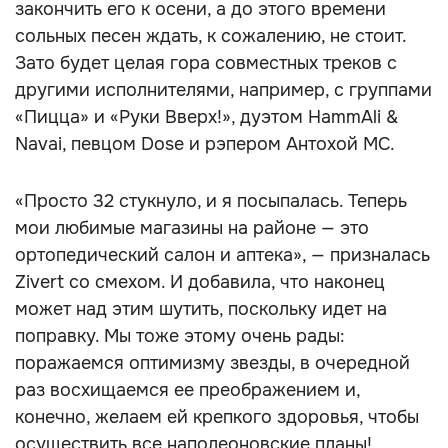
закончить его к осени, а до этого времени
сольных песен ждать, к сожалению, не стоит.
Зато будет целая гора совместных треков с
другими исполнителями, например, с группами
«Пицца» и «Руки Вверх!», дуэтом HammAli &
Navai, певцом Dose и рэпером Антохой MC.
«Просто 32 стукнуло, и я посыпалась. Теперь
мои любимые магазины на районе — это
ортопедический салон и аптека», — призналась
Zivert со смехом. И добавила, что наконец
может над этим шутить, поскольку идет на
поправку. Мы тоже этому очень рады:
поражаемся оптимизму звезды, в очередной
раз восхищаемся ее преображением и,
конечно, желаем ей крепкого здоровья, чтобы
осуществить все наполеоновские планы!