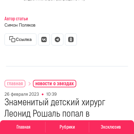
Автор статьи
Симон Поляков
Ссылка
главная
новости о звездах
26 февраля 2023
10:39
Знаменитый детский хирург
Леонид Рошаль попал в
реанимацию
Главная
Рубрики
Эксклюзив