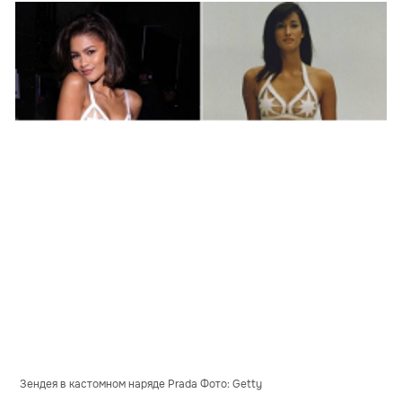
Зендея в кастомном наряде Prada Фото: Getty