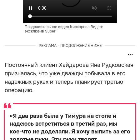
Поздравительное видео Киркорова Видео:
эксклюзив Super
РЕКЛАМА - ПРОДОЛЖЕНИЕ НИЖЕ
Постоянный клиент Хайдарова Яна Рудковская
призналась, что уже дважды побывала в его
надежных руках и теперь планирует третью
операцию.
«
Я два раза была у Тимура на столе и
надеюсь встретиться в третий раз, мы
кое-что не доделали. Я хочу выпить за его
золотые руки. Эти руки творят