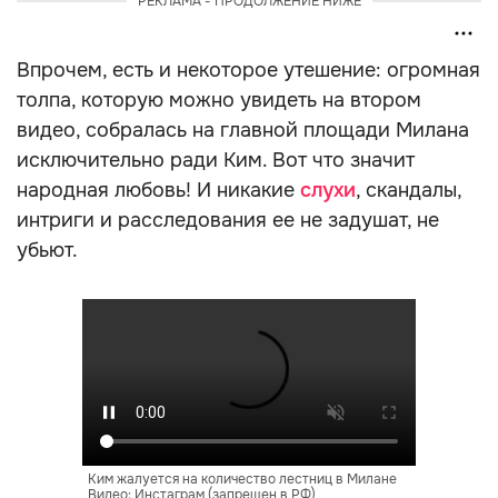
РЕКЛАМА - ПРОДОЛЖЕНИЕ НИЖЕ
Впрочем, есть и некоторое утешение: огромная
толпа, которую можно увидеть на втором
видео, собралась на главной площади Милана
исключительно ради Ким. Вот что значит
народная любовь! И никакие
слухи
, скандалы,
интриги и расследования ее не задушат, не
убьют.
Ким жалуется на количество лестниц в Милане
Видео: Инстаграм (запрещен в РФ)