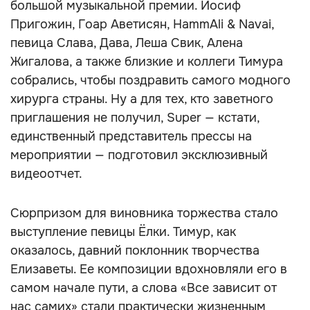
большой музыкальной премии. Иосиф
Пригожин, Гоар Аветисян, HammAli & Navai,
певица Слава, Дава, Леша Свик, Алена
Жигалова, а также близкие и коллеги Тимура
собрались, чтобы поздравить самого модного
хирурга страны. Ну а для тех, кто заветного
приглашения не получил, Super — кстати,
единственный представитель прессы на
мероприятии — подготовил эксклюзивный
видеоотчет.
Сюрпризом для виновника торжества стало
выступление певицы Ёлки. Тимур, как
оказалось, давний поклонник творчества
Елизаветы. Ее композиции вдохновляли его в
самом начале пути, а слова «Все зависит от
нас самих» стали практически жизненным