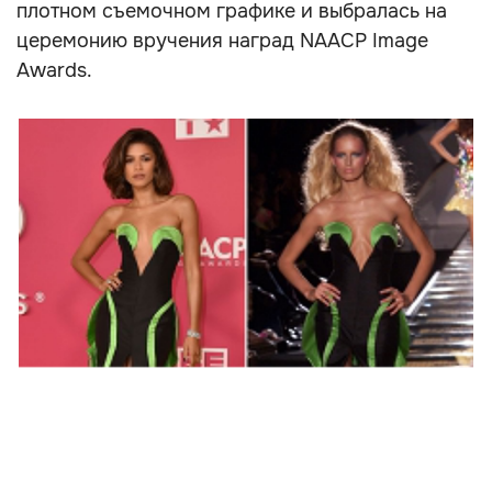
плотном съемочном графике и выбралась на
церемонию вручения наград NAACP Image
Awards.