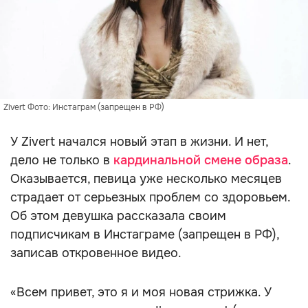
Zivert Фото: Инстаграм (запрещен в РФ)
У Zivert начался новый этап в жизни. И нет,
дело не только в
кардинальной смене образа
.
Оказывается, певица уже несколько месяцев
страдает от серьезных проблем со здоровьем.
Об этом девушка рассказала своим
подписчикам в Инстаграме (запрещен в РФ),
записав откровенное видео.
«Всем привет, это я и моя новая стрижка. У