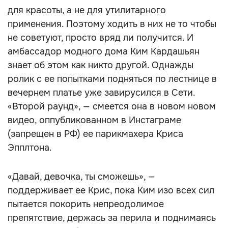
для красоты, а не для утилитарного
применения. Поэтому ходить в них не то чтобы
не советуют, просто вряд ли получится. И
амбассадор модного дома Ким Кардашьян
знает об этом как никто другой. Однажды
ролик с ее попытками подняться по лестнице в
вечернем платье уже завирусился в Cети.
«Второй раунд», — смеется она в новом новом
видео, оппубликованном в Инстаграме
(запрещен в РФ) ее парикмахера Криса
Эпплтона.
«Давай, девочка, ты сможешь», —
поддерживает ее Крис, пока Ким изо всех сил
пытается покорить непреодолимое
препятствие, держась за перила и поднимаясь