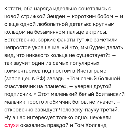
Кстати, оба наряда идеально сочетались с
новой стрижкой Зендеи — коротким бобом — и
с еще одной любопытной деталью: крупным
кольцом на безымянном пальце актрисы.
Естественно, зоркие фанаты тут же заметили
непростое украшение. «И что, мы будем делать
вид, что никакого кольца не существует?» —
так звучит один из самых популярных
комментариев под постом в Инстаграме
(запрещен в РФ) звезды. «Том самый большой
счастливчик на планете», — уверен другой
подписчик. « Этот маленький белый британский
мальчик просто любимчик богов, не иначе», —
откровенно завидует Человеку-пауку третий.
Ну а нас интересует только одно: неужели
слухи
оказались правдой и Том Холланд