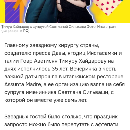
Тимур Хайдаров с супругой Светланой Сильваши Фото: Инстаграм
(запрещен в РФ)
Главному звездному хирургу страны,
создателю пресса Давы, ягодиц Инстасамки и
талии Гоар Аветисян Тимуру Хайдарову на
днях исполнилось 35 лет. Вечеринка в честь
важной даты прошла в итальянском ресторане
Assunta Madre, а ее организацию взяла на себя
супруга именинника Светлана Сильваши, с
которой он вместе уже семь лет.
Звездных гостей было столько, что праздник
запросто можно было перепутать с афтепати