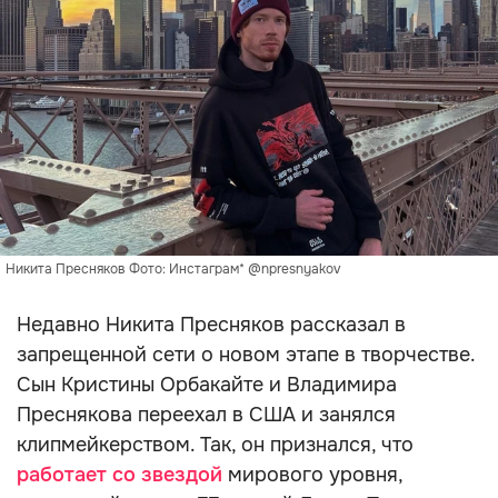
Никита Пресняков Фото: Инстаграм* @npresnyakov
Недавно Никита Пресняков рассказал в
запрещенной сети о новом этапе в творчестве.
Сын Кристины Орбакайте и Владимира
Преснякова переехал в США и занялся
клипмейкерством. Так, он признался, что
работает со звездой
мирового уровня,