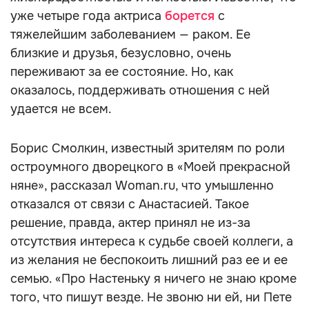
уже четыре года актриса
борется
с
тяжелейшим заболеванием — раком. Ее
близкие и друзья, безусловно, очень
переживают за ее состояние. Но, как
оказалось, поддерживать отношения с ней
удается не всем.
Борис Смолкин, известный зрителям по роли
остроумного дворецкого в «Моей прекрасной
няне», рассказал Woman.ru, что умышленно
отказался от связи с Анастасией. Такое
решение, правда, актер принял не из-за
отсутствия интереса к судьбе своей коллеги, а
из желания не беспокоить лишний раз ее и ее
семью. «Про Настеньку я ничего не знаю кроме
того, что пишут везде. Не звоню ни ей, ни Пете