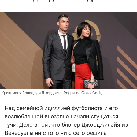
Криштиану Роналду и Джорджина Родригес Фото: Getty
Над семейной идиллией футболиста и его
возлюбленной внезапно начали сгущаться
тучи. Дело в том, что блогер Джорджилайя из
Венесуэлы ни с того ни с сего решила