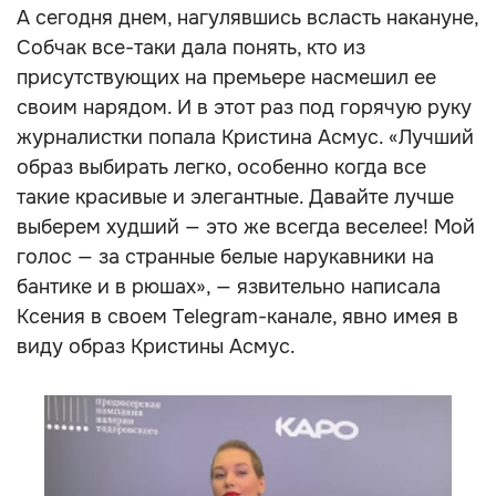
А сегодня днем, нагулявшись всласть накануне,
Собчак все-таки дала понять, кто из
присутствующих на премьере насмешил ее
своим нарядом. И в этот раз под горячую руку
журналистки попала Кристина Асмус. «Лучший
образ выбирать легко, особенно когда все
такие красивые и элегантные. Давайте лучше
выберем худший — это же всегда веселее! Мой
голос — за странные белые нарукавники на
бантике и в рюшах», — язвительно написала
Ксения в своем Telegram-канале, явно имея в
виду образ Кристины Асмус.