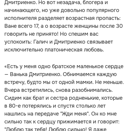
Дмитриенко. Но вот незадача, блогера и
начинающего, но уже довольно популярного
исполнителя разделяет возрастная пропасть:
Ване всего 17, а о возрасте женщины после 30
говорить не принято! Но спешим вас
успокоить: Галич и Дмитриенко связывает
исключительно платоническая любовь.
«Есть у меня одно братское маленькое сердце
— Ванька Дмитриенко. Обнимаемся каждую
встречу, будто мы от одной мамки. Не меньше.
Вчера встретились, снова разобнимались.
Сидим как брат и сестра родненькие, которые
в 80-е потерялись и спустя столько лет
нашлись на передаче "Жди меня". Он ко мне
сильно так к сердцу прижимается и говорит:
"Люблю так тебя! Люблю сильно! Я даже