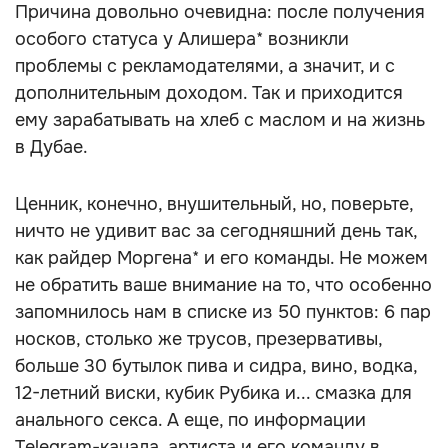
Причина довольно очевидна: после получения
особого статуса у Алишера* возникли
проблемы с рекламодателями, а значит, и с
дополнительным доходом. Так и приходится
ему зарабатывать на хлеб с маслом и на жизнь
в Дубае.
Ценник, конечно, внушительный, но, поверьте,
ничто не удивит вас за сегодняшний день так,
как райдер Моргена* и его команды. Не можем
не обратить ваше внимание на то, что особенно
запомнилось нам в списке из 50 пунктов: 6 пар
носков, столько же трусов, презервативы,
больше 30 бутылок пива и сидра, вино, водка,
12-летний виски, кубик Рубика и... смазка для
анального секса. А еще, по информации
Telegram-канала, артиста и его команду в