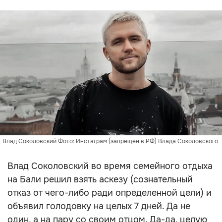
Влад Соколовский Фото: Инстаграм (запрещен в РФ) Влада Соколовского
Влад Соколовский во время семейного отдыха
на Бали решил взять аскезу (сознательный
отказ от чего-либо ради определенной цели) и
объявил голодовку на целых 7 дней. Да не
один, а на пару со своим отцом. Да-да, целую