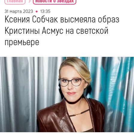
главная
новости о звездах
31 марта 2023
13:35
Ксения Собчак высмеяла образ
Кристины Асмус на светской
премьере