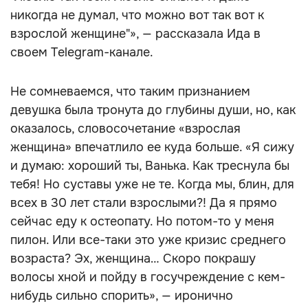
никогда не думал, что можно вот так вот к
взрослой женщине"», — рассказала Ида в
своем Telegram-канале.
Не сомневаемся, что таким признанием
девушка была тронута до глубины души, но, как
оказалось, словосочетание «взрослая
женщина» впечатлило ее куда больше. «Я сижу
и думаю: хороший ты, Ванька. Как треснула бы
тебя! Но суставы уже не те. Когда мы, блин, для
всех в 30 лет стали взрослыми?! Да я прямо
сейчас еду к остеопату. Но потом-то у меня
пилон. Или все-таки это уже кризис среднего
возраста? Эх, женщина… Скоро покрашу
волосы хной и пойду в госучреждение с кем-
нибудь сильно спорить», — иронично