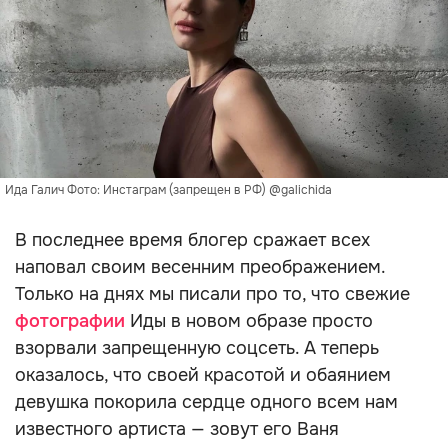
Ида Галич Фото: Инстаграм (запрещен в РФ) @galichida
В последнее время блогер сражает всех
наповал своим весенним преображением.
Только на днях мы писали про то, что свежие
фотографии
Иды в новом образе просто
взорвали запрещенную соцсеть. А теперь
оказалось, что своей красотой и обаянием
девушка покорила сердце одного всем нам
известного артиста — зовут его Ваня