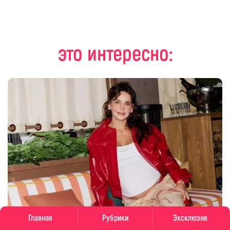
это интересно:
Главная
Рубрики
Эксклюзив