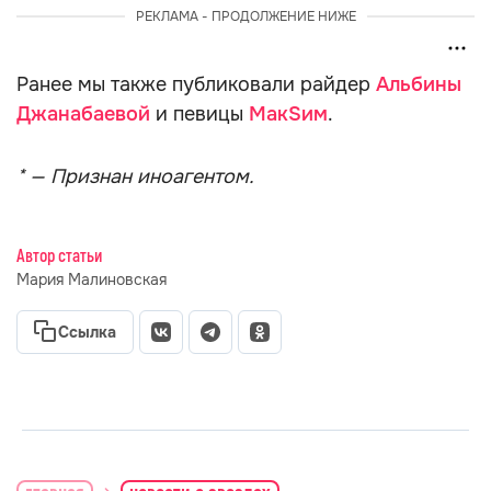
РЕКЛАМА - ПРОДОЛЖЕНИЕ НИЖЕ
Ранее мы также публиковали райдер
Альбины
Джанабаевой
и певицы
МакSим
.
* — Признан иноагентом.
Автор статьи
Мария Малиновская
Ссылка