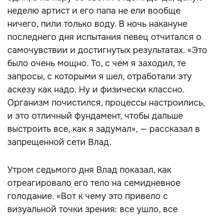
неделю артист и его папа не ели вообще
ничего, пили только воду. В ночь накануне
последнего дня испытания певец отчитался о
самочувствии и достигнутых результатах. «Это
было очень мощно. То, с чем я заходил, те
запросы, с которыми я шел, отработали эту
аскезу как надо. Ну и физически классно.
Организм почистился, процессы настроились,
и это отличный фундамент, чтобы дальше
выстроить все, как я задумал», — рассказал в
запрещенной сети Влад.
Утром седьмого дня Влад показал, как
отреагировало его тело на семидневное
голодание. «Вот к чему это привело с
визуальной точки зрения: все ушло, все