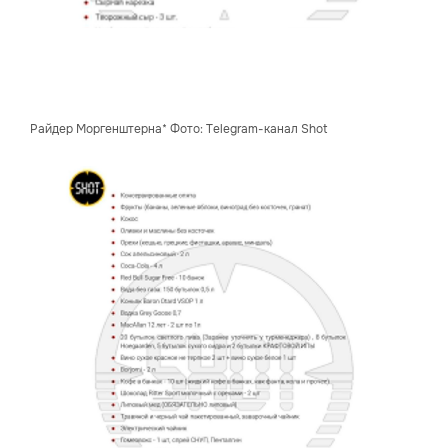
Райдер Моргенштерна* Фото: Telegram-канал Shot