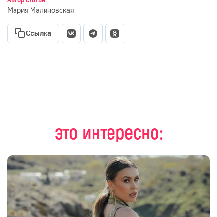
Автор статьи
Мария Малиновская
Ссылка
это интересно: