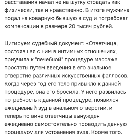
расставания начал не на шутку страдать как
физически, так и нравственно. В итоге мужчина
подал на коварную бывшую в суд и потребовал
компенсации в размере 20 тысяч рублей.
Цитируем судебный документ: «Ответчица,
состоявшая с ним в интимных отношениях,
приучила к "лечебной" процедуре массажа
простаты путем введения в его анальное
отверстие различных искусственных фаллосов.
Когда через год его тело привыкло к данной
процедуре, она его бросила. У него развилась
потребность к данной процедуре, появился
ежедневный зуд в анальном отверстии, и
теперь по вине ответчицы вынужден
ежедневно самостоятельно проводить данную
процедуру для устранения зуда. Кроме того,