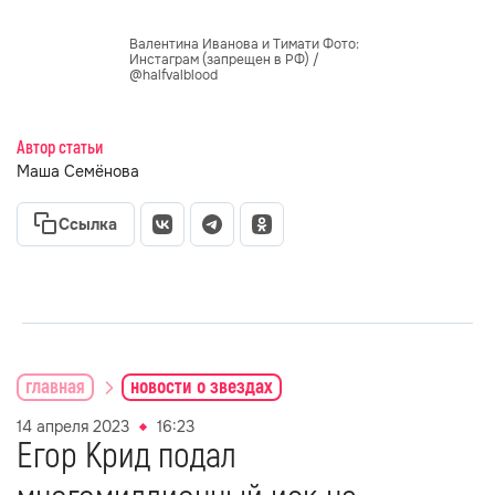
Валентина Иванова и Тимати Фото:
Инстаграм (запрещен в РФ) /
@halfvalblood
Автор статьи
Маша Семёнова
Ссылка
главная
новости о звездах
14 апреля 2023
16:23
Егор Крид подал