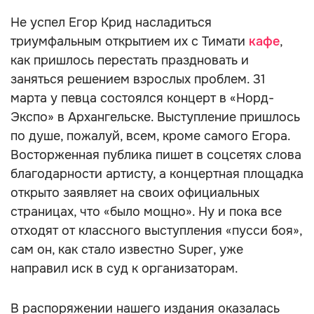
Не успел Егор Крид насладиться
триумфальным открытием их с Тимати
кафе
,
как пришлось перестать праздновать и
заняться решением взрослых проблем. 31
марта у певца состоялся концерт в «Норд-
Экспо» в Архангельске. Выступление пришлось
по душе, пожалуй, всем, кроме самого Егора.
Восторженная публика пишет в соцсетях слова
благодарности артисту, а концертная площадка
открыто заявляет на своих официальных
страницах, что «‎было мощно». Ну и пока все
отходят от классного выступления «‎пусси боя»‎,
сам он, как стало известно Super, уже
направил иск в суд к организаторам.
В распоряжении нашего издания оказалась