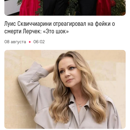
Луис Сквиччиарини отреагировал на фейки о
смерти Лерчек: «Это шок»
08 августа
06:02