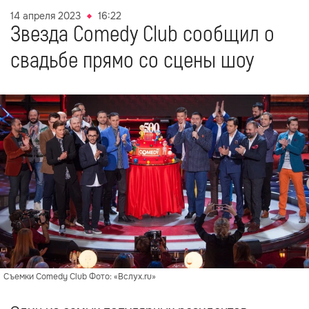
14 апреля 2023
16:22
Звезда Comedy Club сообщил о
свадьбе прямо со сцены шоу
Съемки Comedy Club Фото: «Вслух.ru»