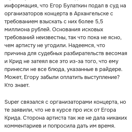
информация, что Егор Булаткин подал в суд на
организаторов концерта в Архангельске с
требованием взыскать с них более 5,5
миллиона рублей. Основания исковых
требований неизвестны, так что пока не ясно,
чем артисту не угодили. Надеемся, что
причина для судебных разбирательств весомая
и Крид не затеял все это из-за того, что ему
принесли не все блюда, указанные в райдере.
Может, Егору забыли оплатить выступление?
Кто знает.
Super связался с организаторами концерта, но
те заявили, что не в курсе про иск от Егора
Крида. Сторона артиста так же не дала никаких
комментариев и попросила дать им время.