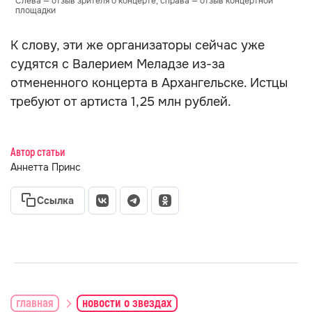
Слева — отзыв зрителя о концерте, справа — отзыв концертной
площадки
К слову, эти же организаторы сейчас уже
судятся с Валерием Меладзе из-за
отмененного концерта в Архангельске. Истцы
требуют от артиста 1,25 млн рублей.
Автор статьи
Аннетта Принс
Ссылка
главная
новости о звездах