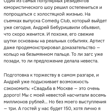
Один из самых популярных резидентов
юмористического шоу решил остепениться и
попрощаться с холостяцкой жизнью. На
съемках выпуска Comedy Club, который выйдет
уже сегодня, Андрей Бебуришвили объявил,
что скоро женится. И похоже, его свежие
шутки основаны на реальных событиях. Артист
даже продемонстрировал доказательство —
кольцо на безымянном пальце. То ли загс уже
позади, то ли предложение делала невеста.
Подготовка к торжеству в самом разгаре, и
Андрей уже подыскивает возможность
сэкономить: «Свадьба в Москве — это очень
дорого! Мы с моей невестой насчитали восемь
миллионов рублей… Но без моего выступления
— три. А гостей у нас будет 150, хотя лично я