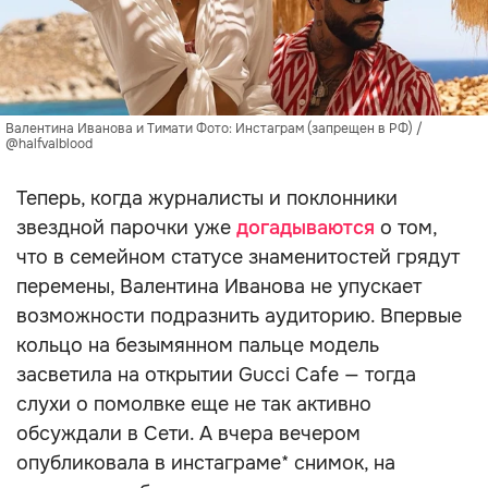
Валентина Иванова и Тимати Фото: Инстаграм (запрещен в РФ) /
@halfvalblood
Теперь, когда журналисты и поклонники
звездной парочки уже
догадываются
о том,
что в семейном статусе знаменитостей грядут
перемены, Валентина Иванова не упускает
возможности подразнить аудиторию. Впервые
кольцо на безымянном пальце модель
засветила на открытии Gucci Cafe — тогда
слухи о помолвке еще не так активно
обсуждали в Сети. А вчера вечером
опубликовала в инстаграме* снимок, на