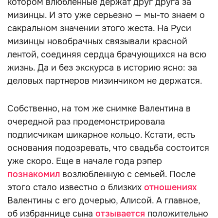
котором влюбленные держат друг друга за
мизинцы. И это уже серьезно — мы-то знаем о
сакральном значении этого жеста. На Руси
мизинцы новобрачных связывали красной
лентой, соединяя сердца брачующихся на всю
жизнь. Да и без экскурса в историю ясно: за
деловых партнеров мизинчиком не держатся.
Собственно, на том же снимке Валентина в
очередной раз продемонстрировала
подписчикам шикарное кольцо. Кстати, есть
основания подозревать, что свадьба состоится
уже скоро. Еще в начале года рэпер
познакомил
возлюбленную с семьей. После
этого стало известно о близких
отношениях
Валентины с его дочерью, Алисой. А главное,
об избраннице сына
отзывается
положительно