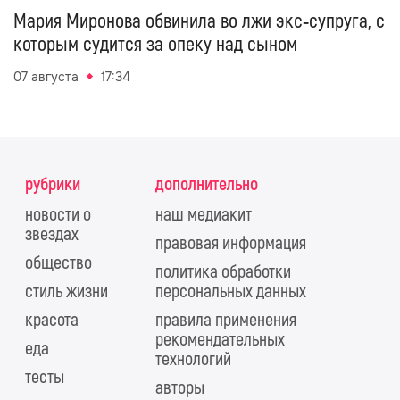
Мария Миронова обвинила во лжи экс‑супруга, с
которым судится за опеку над сыном
07 августа
17:34
рубрики
дополнительно
новости о
наш медиакит
звездах
правовая информация
общество
политика обработки
стиль жизни
персональных данных
красота
правила применения
рекомендательных
еда
технологий
тесты
авторы