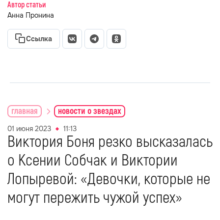
Автор статьи
Анна Пронина
Ссылка
главная
новости о звездах
01 июня 2023
11:13
Виктория Боня резко высказалась
о Ксении Собчак и Виктории
Лопыревой: «Девочки, которые не
могут пережить чужой успех»