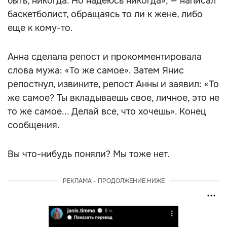
быть, никогда. Но надеюсь никогда», — написал
баскетболист, обращаясь то ли к жене, либо
еще к кому-то.
Анна сделала репост и прокомментировала
слова мужа: «То же самое». Затем Янис
репостнул, извините, репост Анны и заявил: «То
же самое? Ты вкладываешь свое, личное, это не
то же самое... Делай все, что хочешь». Конец
сообщения.
Вы что-нибудь поняли? Мы тоже нет.
РЕКЛАМА - ПРОДОЛЖЕНИЕ НИЖЕ