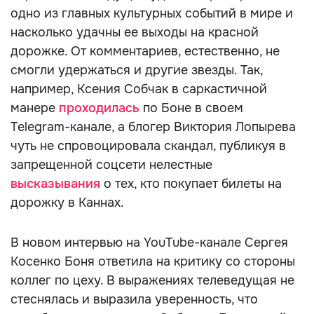
одно из главных культурных событий в мире и
насколько удачны ее выходы на красной
дорожке. От комментариев, естественно, не
смогли удержаться и другие звезды. Так,
например, Ксения Собчак в саркастичной
манере
проходилась
по Боне в своем
Telegram-канале, а блогер Виктория Лопырева
чуть не спровоцировала скандал, публикуя в
запрещенной соцсети нелестные
высказывания
о тех, кто покупает билеты на
дорожку в Каннах.
В новом интервью на YouTube-канале Сергея
Косенко Боня ответила на критику со стороны
коллег по цеху. В выражениях телеведущая не
стеснялась и выразила уверенность, что