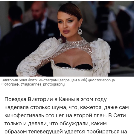
Виктория Боня Фото: Инстаграм (запрещен в РФ) @victoriabonya
Фотограф: @sylcannes_photography
Поездка Виктории в Канны в этом году
наделала столько шума, что, кажется, даже сам
кинофестиваль отошел на второй план. В Сети
только и делали, что обсуждали, каким
образом телеведущей удается пробираться на