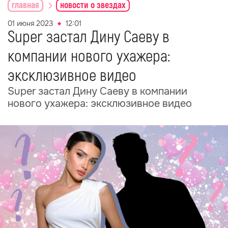
главная
новости о звездах
01 июня 2023
12:01
Super застал Дину Саеву в
компании нового ухажера:
эксклюзивное видео
Super застал Дину Саеву в компании
нового ухажера: эксклюзивное видео