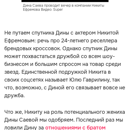
Дина Саева проводит вечер в компании Никиты
Ефремова Видео: Super
Не путаем спутника Дины с актером Никитой
Ефремовым: речь про 24-летнего реселлера
брендовых кроссовок. Однако спутник Дины
может похвастаться дружбой со всем шоу-
бизнесом и большим спросом на товар среди
звезд. Единственной подружкой Никита в
своих соцсетях называет Юлю Гаврилину, так
что, возможно, с Диной его связывает вовсе не
дружба.
Что же, Никиту на роль потенциального жениха
Дины Саевой мы одобряем. Последний раз мы
ловили Дину за
отношениями с братом