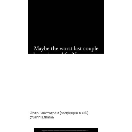
Фото: Инстаграм (запрещен в РФ)
@jannis.timma