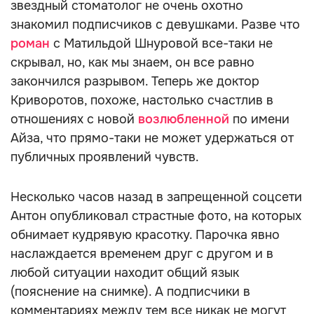
звездный стоматолог не очень охотно
знакомил подписчиков с девушками. Разве что
роман
с Матильдой Шнуровой все-таки не
скрывал, но, как мы знаем, он все равно
закончился разрывом. Теперь же доктор
Криворотов, похоже, настолько счастлив в
отношениях с новой
возлюбленной
по имени
Айза, что прямо-таки не может удержаться от
публичных проявлений чувств.
Несколько часов назад в запрещенной соцсети
Антон опубликовал страстные фото, на которых
обнимает кудрявую красотку. Парочка явно
наслаждается временем друг с другом и в
любой ситуации находит общий язык
(пояснение на снимке). А подписчики в
комментариях между тем все никак не могут