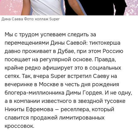
Дина Саева Фото: коллаж Super
Мы с трудом успеваем следить за
перемещениями Дины Саевой: тиктокерша
давно проживает в Дубае, при этом Россию
посещает на регулярной основе. Правда,
крайне редко афиширует это в социальных
сетях. Так, вчера Super встретил Саеву на
вечеринке в Москве в честь дня рождения
блогера-миллионника Димы Гордея. И не одну,
а в компании известного в звездной тусовке
Никиты Ефремова — реселлера, который
славится продажей лимитированных
кроссовок.