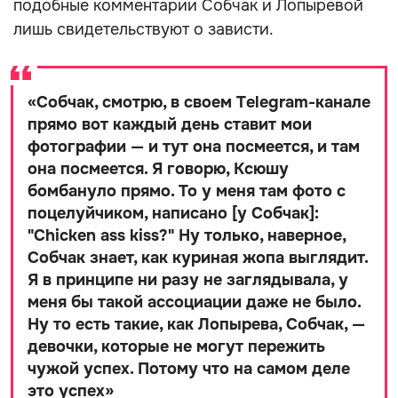
подобные комментарии Собчак и Лопыревой
лишь свидетельствуют о зависти.
«
Собчак, смотрю, в своем Telegram-канале
прямо вот каждый день ставит мои
фотографии — и тут она посмеется, и там
она посмеется. Я говорю, Ксюшу
бомбануло прямо. То у меня там фото с
поцелуйчиком, написано [у Собчак]:
"Chicken ass kiss?" Ну только, наверное,
Собчак знает, как куриная жопа выглядит.
Я в принципе ни разу не заглядывала, у
меня бы такой ассоциации даже не было.
Ну то есть такие, как Лопырева, Собчак, —
девочки, которые не могут пережить
чужой успех. Потому что на самом деле
это успех
»