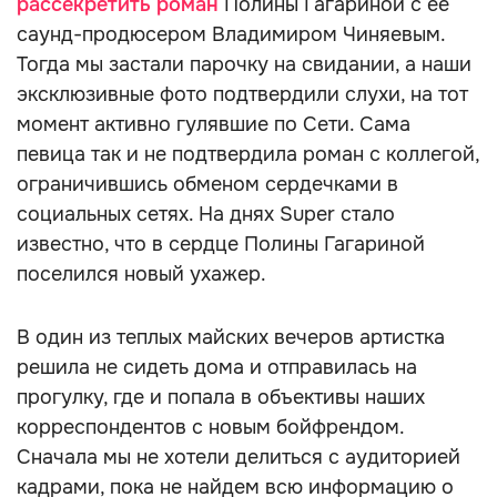
рассекретить роман
Полины Гагариной с ее
саунд-продюсером Владимиром Чиняевым.
Тогда мы застали парочку на свидании, а наши
эксклюзивные фото подтвердили слухи, на тот
момент активно гулявшие по Сети. Сама
певица так и не подтвердила роман с коллегой,
ограничившись обменом сердечками в
социальных сетях. На днях Super стало
известно, что в сердце Полины Гагариной
поселился новый ухажер.
В один из теплых майских вечеров артистка
решила не сидеть дома и отправилась на
прогулку, где и попала в объективы наших
корреспондентов с новым бойфрендом.
Сначала мы не хотели делиться с аудиторией
кадрами, пока не найдем всю информацию о