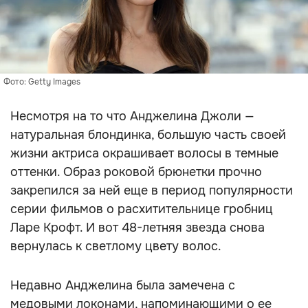
Фото: Getty Images
Несмотря на то что Анджелина Джоли —
натуральная блондинка, большую часть своей
жизни актриса окрашивает волосы в темные
оттенки. Образ роковой брюнетки прочно
закрепился за ней еще в период популярности
серии фильмов о расхитительнице гробниц
Ларе Крофт. И вот 48-летняя звезда снова
вернулась к светлому цвету волос.
Недавно Анджелина была замечена с
медовыми локонами, напоминающими о ее