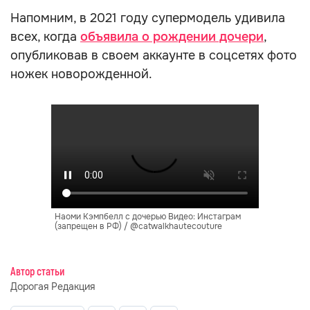
Напомним, в 2021 году супермодель удивила
всех, когда
объявила о рождении дочери
,
опубликовав в своем аккаунте в соцсетях фото
ножек новорожденной.
Наоми Кэмпбелл с дочерью Видео: Инстаграм
(запрещен в РФ) / @catwalkhautecouture
Автор статьи
Дорогая Редакция