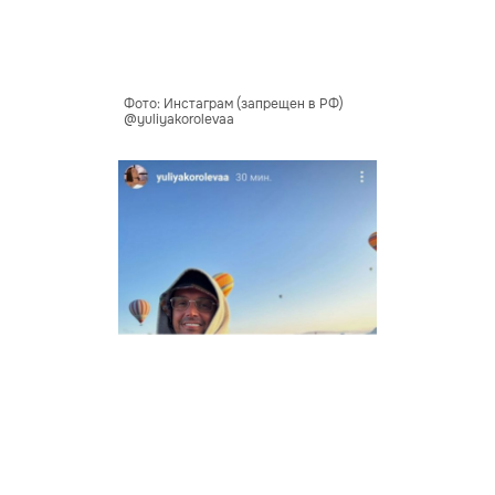
Фото: Инстаграм (запрещен в РФ)
@yuliyakorolevaa