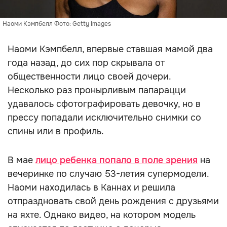
Наоми Кэмпбелл Фото: Getty Images
Наоми Кэмпбелл, впервые ставшая мамой два
года назад, до сих пор скрывала от
общественности лицо своей дочери.
Несколько раз пронырливым папарацци
удавалось сфотографировать девочку, но в
прессу попадали исключительно снимки со
спины или в профиль.
В мае
лицо ребенка попало в поле зрения
на
вечеринке по случаю 53-летия супермодели.
Наоми находилась в Каннах и решила
отпраздновать свой день рождения с друзьями
на яхте. Однако видео, на котором модель