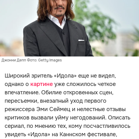
Джонни Депп Фото: Getty Images
Широкий зритель «Идола» еще не видел,
однако о
картине
уже сложилось четкое
впечатление. Обилие откровенных сцен,
пересъемки, внезапный уход первого
режиссера Эми Сеймец и нелестные отзывы
критиков вызвали уйму негодований. Описать
сериал, по мнению тех, кому посчастливилось
увидеть «Идола» на Каннском фестивале,