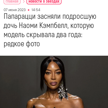
главная
новости о звездах
07 июня 2023
14:54
Папарацци засняли подросшую
дочь Наоми Кэмпбелл, которую
модель скрывала два года:
редкое фото