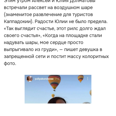
Этим утром Алексей и Юлия Долматовы
встречали рассвет на воздушном шаре
(знаменитое развлечение для туристов
Каппадокии). Радости Юлии не было предела.
«Так выглядит счастье, этот рилс долго ждал
своего счастья», «Когда на площадке стали
надувать шары, мое сердце просто
выпрыгивало из груди», — пишет девушка в
запрещенной сети и постит массу колоритных
фото.