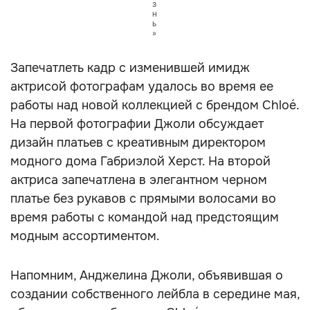
з
н
ь
»
Запечатлеть кадр с изменившей имидж
актрисой фотографам удалось во время ее
работы над новой коллекцией с брендом Chloé.
На первой фотографии Джоли обсуждает
дизайн платьев с креативным директором
модного дома Габриэлой Херст. На второй
актриса запечатлена в элегантном черном
платье без рукавов с прямыми волосами во
время работы с командой над предстоящим
модным ассортиментом.
Напомним, Анджелина Джоли, объявившая о
создании собственного лейбла в середине мая,