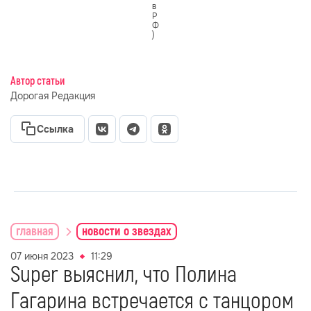
в
Р
Ф
)
Автор статьи
Дорогая Редакция
Ссылка
главная
новости о звездах
07 июня 2023
11:29
Super выяснил, что Полина
Гагарина встречается с танцором