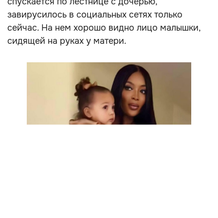
спускается по лестнице с дочерью,
завирусилось в социальных сетях только
сейчас. На нем хорошо видно лицо малышки,
сидящей на руках у матери.