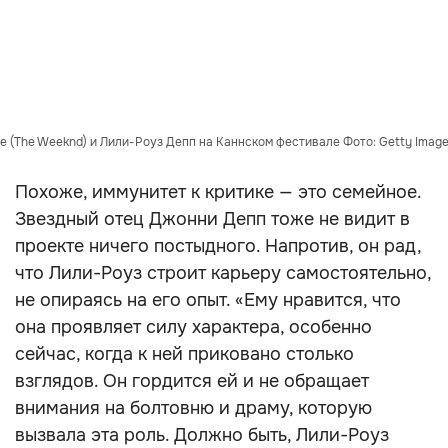
е (The Weeknd) и Лили-Роуз Депп на Каннском фестивале Фото: Getty Imag
Похоже, иммунитет к критике — это семейное.
Звездный отец Джонни Депп тоже не видит в
проекте ничего постыдного. Напротив, он рад,
что Лили-Роуз строит карьеру самостоятельно,
не опираясь на его опыт. «Ему нравится, что
она проявляет силу характера, особенно
сейчас, когда к ней приковано столько
взглядов. Он гордится ей и не обращает
внимания на болтовню и драму, которую
вызвала эта роль. Должно быть, Лили-Роуз