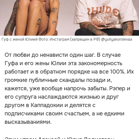
Гуф с женой Юлией Фото: Инстаграм (запрещен в РФ) @yuliyakorolevaa
От любви до ненависти один шаг. В случае
Гуфа и его жены Юлии эта закономерность
работает и в обратном порядке на все 100%. Их
громкие публичные скандалы позади и,
кажется, уже вообще напрочь забыты. Рэпер и
его супруга наслаждаются жизнью и друг
другом в Каппадокии и делятся с
подписчиками своим счастьем, а не едкими
высказываниями.