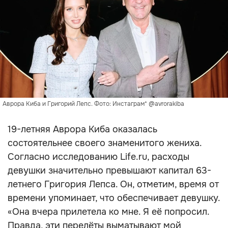
Аврора Киба и Григорий Лепс. Фото: Инстаграм* @avrorakiba
19-летняя Аврора Киба оказалась
состоятельнее своего знаменитого жениха.
Согласно исследованию Life.ru, расходы
девушки значительно превышают капитал 63-
летнего Григория Лепса. Он, отметим, время от
времени упоминает, что обеспечивает девушку.
«Она вчера прилетела ко мне. Я её попросил.
Правда, эти перелёты выматывают мой