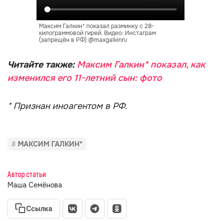
Максим Галкин* показал разминку с 28-
килограммовой гирей. Видео: Инстаграм
(запрещён в РФ) @maxgalkinru
Читайте также:
Максим Галкин* показал, как
изменился его 11-летний сын: фото
* Признан иноагентом в РФ.
МАКСИМ ГАЛКИН*
Автор статьи
Маша Семёнова
Ссылка