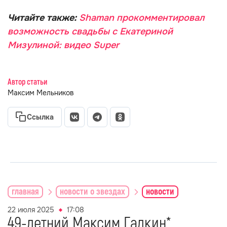
Читайте также:
Shaman прокомментировал
возможность свадьбы с Екатериной
Мизулиной: видео Super
Автор статьи
Максим Мельников
Ссылка
главная
новости о звездах
новости
22 июля 2025
17:08
49-летний Максим Галкин*