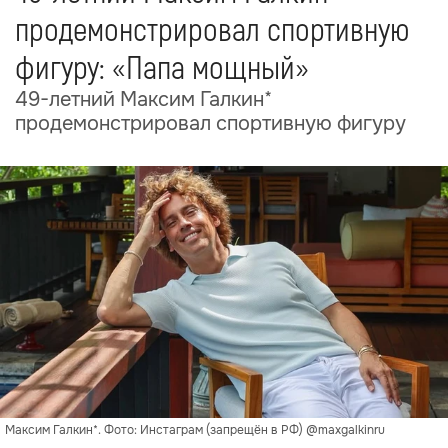
продемонстрировал спортивную
фигуру: «Папа мощный»
49-летний Максим Галкин*
продемонстрировал спортивную фигуру
Максим Галкин*. Фото: Инстаграм (запрещён в РФ) @maxgalkinru