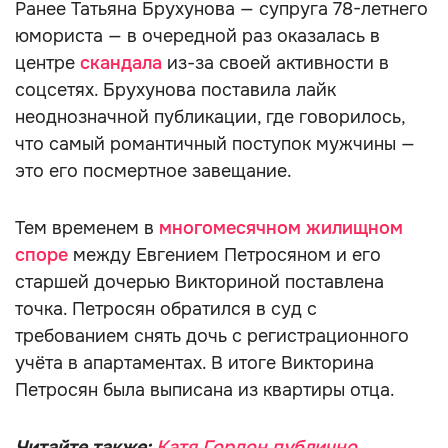
Ранее Татьяна Брухунова — супруга 78-летнего
юмориста — в очередной раз оказалась в
центре
скандала
из-за своей активности в
соцсетях. Брухунова поставила лайк
неоднозначной публикации, где говорилось,
что самый романтичный поступок мужчины —
это его посмертное завещание.
Тем временем в
многомесячном жилищном
споре
между Евгением Петросяном и его
старшей дочерью Викториной поставлена
точка. Петросян обратился в суд с
требованием снять дочь с регистрационного
учёта в апартаментах. В итоге Викторина
Петросян была выписана из квартиры отца.
Читайте также:
Катя Гордон публично