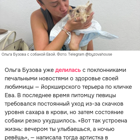
Ольга Бузова с собакой Евой. Фото: Telegram @byzovahouse
Ольга Бузова уже
делилась
с поклонниками
печальными новостями о здоровье своей
любимицы — йоркширского терьера по кличке
Ева. В последнее время питомцу певицы
требовался постоянный уход из-за скачков
уровня сахара в крови, но затем состояние
собаки резко ухудшилось. «Вот так устроена
жизнь: вечером ты улыбаешься, а ночью
ревёшь», — написала тогда артистка в