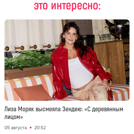
это интересно:
Лиза Моряк высмеяла Зендею: «С деревянным
лицом»
05 августа
20:52