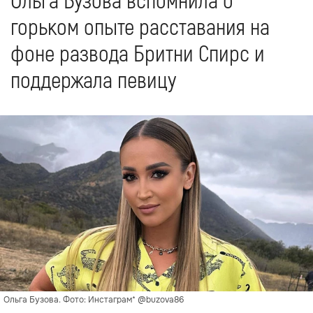
Ольга Бузова вспомнила о
горьком опыте расставания на
фоне развода Бритни Спирс и
поддержала певицу
Ольга Бузова. Фото: Инстаграм* @buzova86