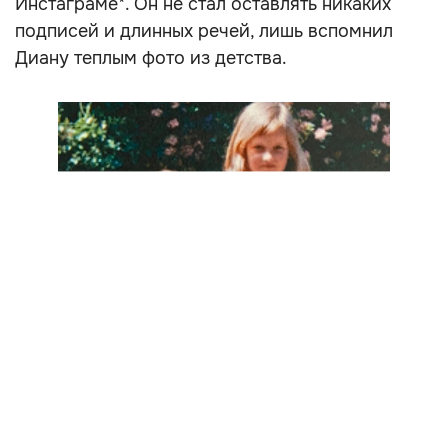
Инстаграме*. Он не стал оставлять никаких
подписей и длинных речей, лишь вспомнил
Диану теплым фото из детства.