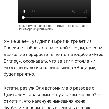
Ольга Бузова на концерте Бритни Спирс. Видео:
Инстаграм* @buzova86
Уж не знаем, увидит ли Бритни привет из
России с любовью от местной звезды, но если
движение перерастет в нечто наподобие «Free
Britney», осознавать, что за этим стояла ни
много ни мало исполнительница «Водицы»,
будет приятно.
Кстати, раз уж Оля вспомнила о разводе с
Дмитрием Тарасовым — ну а с кем же еще? —
отметим, что накануне нынешняя жена
футболиста попыталась высмеять его экс-