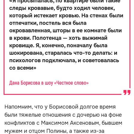
«
Я просыпалась, по квартире были такие
следы кровавые, будто ходил человек,
который истекает кровью. На стенах были
отпечатки, постель вся была
окровавленная, шторы в ее комнате были
в крови. Полотенца — хоть выжимай
кровище. Я, конечно, поначалу была
шокирована, старалась что-то делать: и
психологов подключала, и советовалась
со всеми
»
Дана Борисова в шоу «Честное слово»
Напомним, что у Борисовой долгое время
были тяжелые отношения с дочерью на фоне
конфликтов с Максимом Аксеновым, бывшем
мужем и отцом Полины, а также из-за