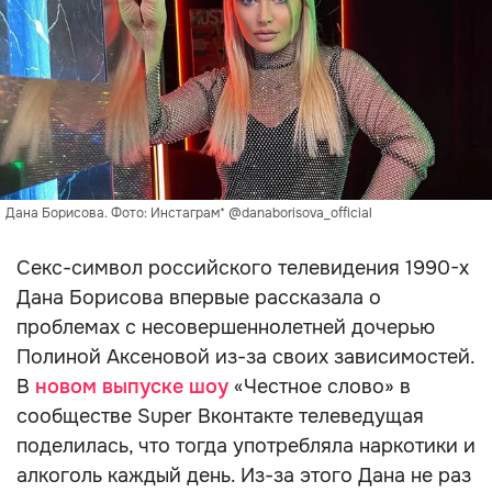
Дана Борисова. Фото: Инстаграм* @danaborisova_official
Секс-символ российского телевидения 1990-х
Дана Борисова впервые рассказала о
проблемах с несовершеннолетней дочерью
Полиной Аксеновой из-за своих зависимостей.
В
новом выпуске шоу
«Честное слово» в
сообществе Super Вконтакте телеведущая
поделилась, что тогда употребляла наркотики и
алкоголь каждый день. Из-за этого Дана не раз