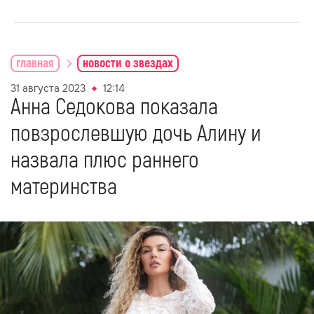
главная
новости о звездах
31 августа 2023
12:14
Анна Седокова показала
повзрослевшую дочь Алину и
назвала плюс раннего
материнства