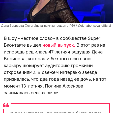
Дана Борисова Фото: Инстаграм (запрещен в РФ) / @danaborisova_official
В шоу «Честное слово» в сообществе Super
Вконтакте вышел
новый выпуск.
В этот раз на
исповедь решилась 47-летняя ведущая Дана
Борисова, которая и без того всю свою
карьеру шокирует аудиторию громкими
откровениями. В свежем интервью звезда
призналась, что два года назад ее дочь, на тот
момент 13-летняя, Полина Аксенова
занималась селфхармом.