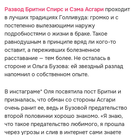
Развод Бритни Спирс и Сэма Асгари
проходит
в лучших традициях Голливуда: громко и с
постепенно вылезающими наружу
подробностями о жизни в браке. Такое
равнодушным в принципе вряд ли кого-то
оставит, а переживших болезненное
расставание — тем более. Не осталась в
стороне и Ольга Бузова: ей звездный разлад
напомнил о собственном опыте.
В инстаграме* Оля посвятила пост Бритни и
призналась, что обман со стороны Асгари
очень ранит ее, ведь и Бузовой предательство
второй половинки хорошо знакомо. «Я знаю,
что такое предательство любимого, я прошла
через угрозы и слив в интернет сами знаете