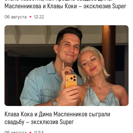
Масленникова и Клавы Коки — эксклюзив Super
06 августа
12:22
Клава Кока и Дима Масленников сыграли
свадьбу — эксклюзив Super
06 августа
11:54