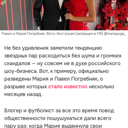
Павел и Мария Погребняк. Фото: Инстаграм (запрещен в РФ) @mariapoga_
Не без удивления заметили тенденцию
звездных пар расходиться без шума и громких
скандалов — ну совсем не в духе российского
шоу-бизнеса. Вот, к примеру, официально
разведены Мария и Павел Погребняк, о
разрыве которых
стало известно
несколько
месяцев назад.
Блогер и футболист за все это время повод
общественности пошушукаться дали всего
пару раз: когда Мария выдвинула свои