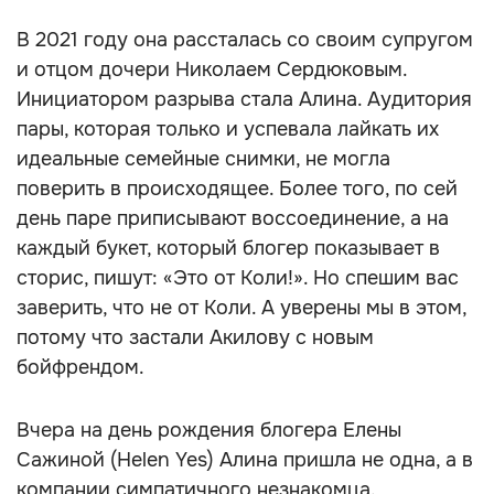
В 2021 году она рассталась со своим супругом
и отцом дочери Николаем Сердюковым.
Инициатором разрыва стала Алина. Аудитория
пары, которая только и успевала лайкать их
идеальные семейные снимки, не могла
поверить в происходящее. Более того, по сей
день паре приписывают воссоединение, а на
каждый букет, который блогер показывает в
сторис, пишут: «Это от Коли!». Но спешим вас
заверить, что не от Коли. А уверены мы в этом,
потому что застали Акилову с новым
бойфрендом.
Вчера на день рождения блогера Елены
Сажиной (Helen Yes) Алина пришла не одна, а в
компании симпатичного незнакомца.