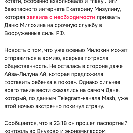
кстати, особенно взволновало и главу Лиги
безопасного интернета Екатерину Мизулину,
которая
заявила о необходимости
призвать
Даню Милохина на срочную службу в
Вооруженные силы РФ.
Новость о том, что уже осенью Милохин может
отправиться в армию, всерьез потрясла
общественность. Не осталась в стороне даже
Айза-Лилуна Ай, которая предложила
«оставить ребенка в покое». Однако сильнее
всего такие вести сказались на самом Дане,
который, по данным Telegram-канала Mash, уже
этой ночью экстренно покинул страну.
Сообщается, что в 23:18 он прошел паспортный
контроль во Внуково и экономклассом