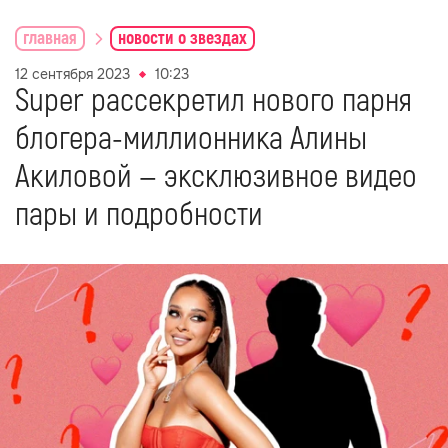
главная
новости о звездах
12 сентября 2023
10:23
Super рассекретил нового парня
блогера-миллионника Алины
Акиловой — эксклюзивное видео
пары и подробности