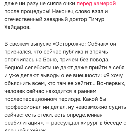
даже ни разу не сняла очки
перед камерой
после процедуры! Наконец слово взял и
отечественный звездный доктор Тимур
Хайдаров.
В свежем выпуске «Осторожно: Собчак» он
признался, что сейчас публика и впрямь
ополчилась на Боню, причем без повода.
Бедной селебрити не дают даже прийти в себя
и уже делают выводы о ее внешности: «Я хочу
объяснить всем, кто там ее хейтит... Во-первых,
человек сейчас находится в раннем
послеоперационном периоде. Какой бы
профессионал ни делал, ну невозможно судить
сейчас: есть отеки, есть определенная
реабилитация», — рассуждал хирург в беседе с
Ксенией Собчак.