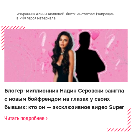
Избранник Алины Акиловой. Фото: Инстаграм (запрещен
в РФ) героя материала
Блогер-миллионник Надин Серовски зажгла
с новым бойфрендом на глазах у своих
бывших: кто он — эксклюзивное видео Super
Читать подробнее