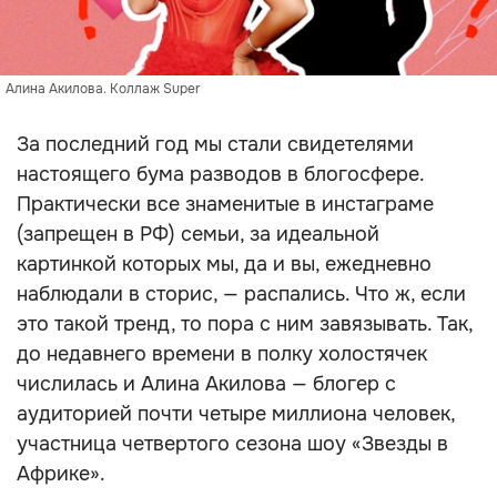
Алина Акилова. Коллаж Super
За последний год мы стали свидетелями
настоящего бума разводов в блогосфере.
Практически все знаменитые в инстаграме
(запрещен в РФ) семьи, за идеальной
картинкой которых мы, да и вы, ежедневно
наблюдали в сторис, — распались. Что ж, если
это такой тренд, то пора с ним завязывать. Так,
до недавнего времени в полку холостячек
числилась и Алина Акилова — блогер с
аудиторией почти четыре миллиона человек,
участница четвертого сезона шоу «Звезды в
Африке».