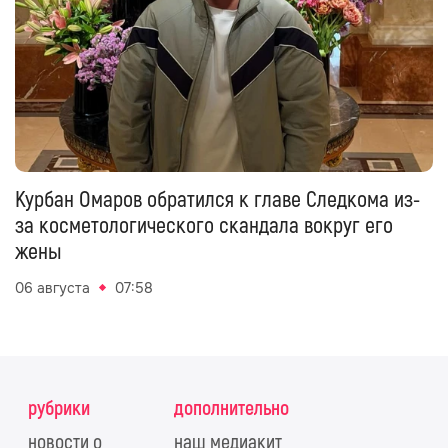
Курбан Омаров обратился к главе Следкома из-
за косметологического скандала вокруг его
жены
06 августа
07:58
рубрики
дополнительно
новости о
наш медиакит