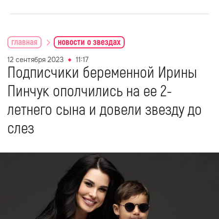
главная
новости о звездах
12 сентября 2023
11:17
Подписчики беременной Ирины
Пинчук ополчились на ее 2-
летнего сына и довели звезду до
слез