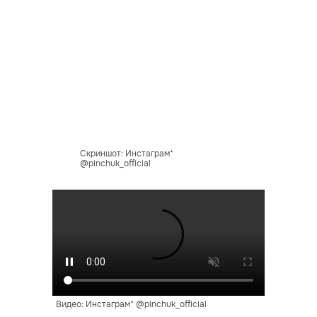
Скриншот: Инстаграм*
@pinchuk_official
Видео: Инстаграм* @pinchuk_official