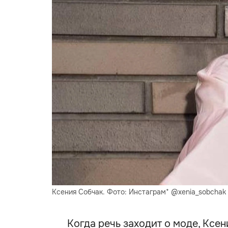
Ксения Собчак. Фото: Инстаграм* @xenia_sobchak
Когда речь заходит о моде, Ксен