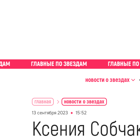
новости о звездах
главная
новости о звездах
13 сентября 2023
15:52
Ксения Собча