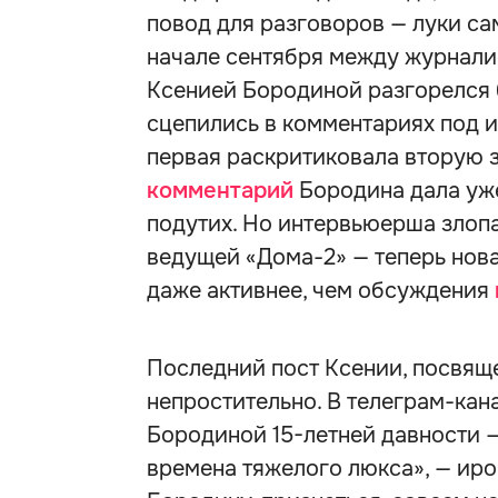
повод для разговоров — луки сам
начале сентября между журнали
Ксенией Бородиной разгорелся
сцепились в комментариях под и
первая раскритиковала вторую 
комментарий
Бородина дала уже
подутих. Но интервьюерша злопа
ведущей «Дома-2» — теперь нова
даже активнее, чем обсуждения
Последний пост Ксении, посвящ
непростительно. В телеграм-кан
Бородиной 15-летней давности —
времена тяжелого люкса», — ир