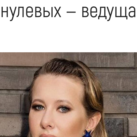
нулевых — ведуща