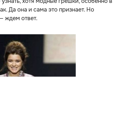
 узнать, хотя модные грешки, особенно в
к. Да она и сама это признает. Но
— ждем ответ.