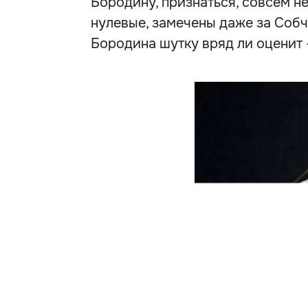
Бородину, признаться, совсем не
нулевые, замечены даже за Собча
Бородина шутку вряд ли оценит 