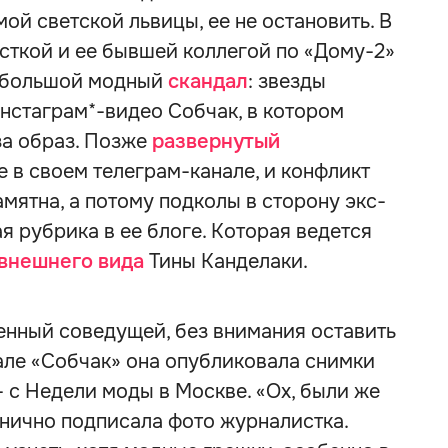
ой светской львицы, ее не остановить. В
сткой и ее бывшей коллегой по «Дому-2»
 большой модный
скандал
: звезды
нстаграм*-видео Собчак, в котором
за образ. Позже
развернутый
 в своем телеграм-канале, и конфликт
мятна, а потому подколы в сторону экс-
я рубрика в ее блоге. Которая ведется
внешнего вида
Тины Канделаки.
енный соведущей, без внимания оставить
але «Собчак» она опубликовала снимки
 с Недели моды в Москве. «Ох, были же
онично подписала фото журналистка.