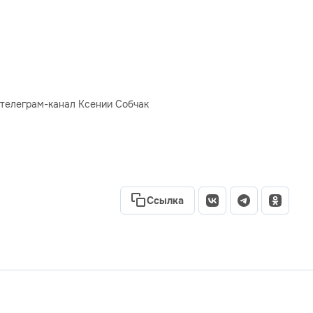
 телеграм-канал Ксении Собчак
Ссылка