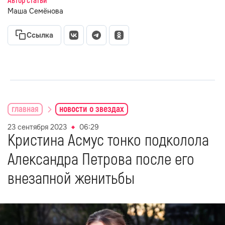
Автор статьи
Маша Семёнова
Ссылка
главная
новости о звездах
23 сентября 2023
06:29
Кристина Асмус тонко подколола
Александра Петрова после его
внезапной женитьбы