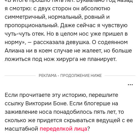
«В итоге прошло пять лет. Буквально год назад
я смотрю: с двух сторон он абсолютно
симметричный, нормальный, ровный и
пропорциональный. Даже сейчас я чувствую
чуть-чуть отек. Но в целом нос уже пришел в
норму», — рассказала девушка. О содеянном
Алиана ни в коем случае не жалеет, но больше
ложиться под нож хирурга не планирует.
РЕКЛАМА - ПРОДОЛЖЕНИЕ НИЖЕ
Если прочитаете эту историю, перешлите
ссылку Виктории Боне. Если блогерше на
заживление носа понадобилось пять лет, то
сколько же придется скрываться ведущей с ее
масштабной
переделкой лица
?