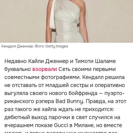
Кендалл Дженнер. Фото: Getty Images
Недавно Кайли Дженнер и Тимоти Шаламе
буквально
взорвали
Сеть своими первыми
совместными фотографиями. Кендалл решила
не отставать от младшей сестры и оперативно
выгуляла своего нового бойфренда — пуэрто-
риканского рэпера Bad Bunny. Правда, на этот
раз такого же хайпа ждать не приходится:
дебютный выход парочки в свет случился на
вчерашнем показе Gucci в Милане, но вместе