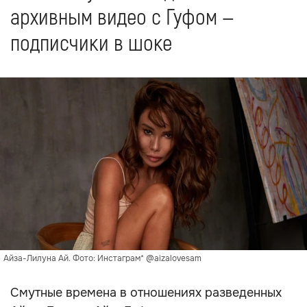
архивным видео с Гуфом —
подписчики в шоке
Айза-Лилуна Ай. Фото: Инстаграм* @aizalovesam
Смутные времена в отношениях разведенных