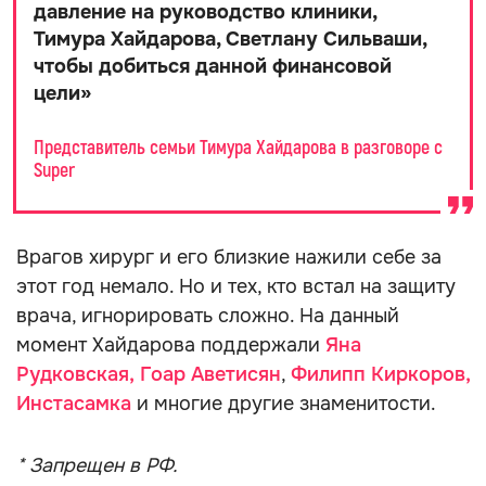
давление на руководство клиники,
Тимура Хайдарова, Светлану Сильваши,
чтобы добиться данной финансовой
цели
»
Представитель семьи Тимура Хайдарова в разговоре с
Super
Врагов хирург и его близкие нажили себе за
этот год немало. Но и тех, кто встал на защиту
врача, игнорировать сложно. На данный
момент Хайдарова поддержали
Яна
Рудковская
,
Гоар Аветисян
,
Филипп Киркоров
,
Инстасамка
и многие другие знаменитости.
* Запрещен в РФ.