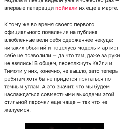
модель и певца видели уже множество раз —
впервые папарацци
поймали
их еще в марте.
К тому же во время своего первого
официального появления на публике
влюбленные вели себя сдержаннее некуда:
никаких объятий и поцелуев модель и артист
себе не позволили — да что там, даже за руки
не взялись! В общем, переплюнуть Кайли и
Тимоти у них, конечно, не вышло, зато теперь
ребятам хотя бы не придется прятаться по
темным углам. А это значит, что мы будем
наслаждаться совместными выходами этой
стильной парочки еще чаще — так что не
жалуемся.