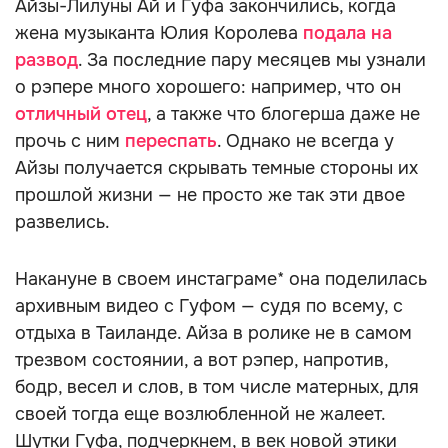
Айзы-Лилуны Ай и Гуфа закончились, когда
жена музыканта Юлия Королева
подала на
развод
. За последние пару месяцев мы узнали
о рэпере много хорошего: например, что он
отличный отец
, а также что блогерша даже не
прочь с ним
переспать
. Однако не всегда у
Айзы получается скрывать темные стороны их
прошлой жизни — не просто же так эти двое
развелись.
Накануне в своем инстаграме* она поделилась
архивным видео с Гуфом — судя по всему, с
отдыха в Таиланде. Айза в ролике не в самом
трезвом состоянии, а вот рэпер, напротив,
бодр, весел и слов, в том числе матерных, для
своей тогда еще возлюбленной не жалеет.
Шутки Гуфа, подчеркнем, в век новой этики