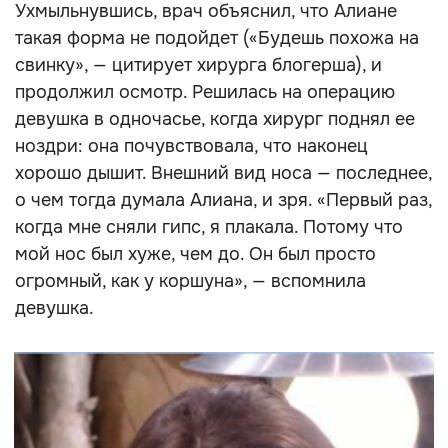
Ухмыльнувшись, врач объяснил, что Алиане
такая форма не подойдет («Будешь похожа на
свинку», — цитирует хирурга блогерша), и
продолжил осмотр. Решилась на операцию
девушка в одночасье, когда хирург поднял ее
ноздри: она почувствовала, что наконец
хорошо дышит. Внешний вид носа — последнее,
о чем тогда думала Алиана, и зря. «Первый раз,
когда мне сняли гипс, я плакала. Потому что
мой нос был хуже, чем до. Он был просто
огромный, как у коршуна», — вспомнила
девушка.