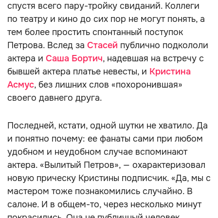
спустя всего пару-тройку свиданий. Коллеги
по театру и кино до сих пор не могут понять, а
тем более простить спонтанный поступок
Петрова. Вслед за
Стасей
публично подкололи
актера и
Саша Бортич
, надевшая на встречу с
бывшей актера платье невесты, и
Кристина
Асмус
, без лишних слов «похоронившая»
своего давнего друга.
Последней, кстати, одной шутки не хватило. Да
и понятно почему: ее фанаты сами при любом
удобном и неудобном случае вспоминают
актера. «Вылитый Петров», — охарактеризовал
новую прическу Кристины подписчик. «Да, мы с
мастером тоже познакомились случайно. В
салоне. И в общем-то, через несколько минут
покрасились. Она не публичный человек,