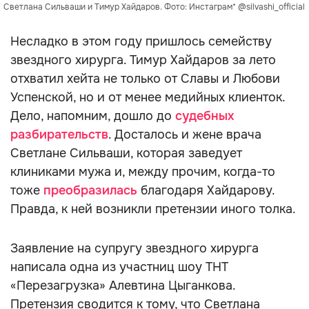
Светлана Сильваши и Тимур Хайдаров. Фото: Инстаграм* @silvashi_official
Несладко в этом году пришлось семейству
звездного хирурга. Тимур Хайдаров за лето
отхватил хейта не только от Славы и Любови
Успенской, но и от менее медийных клиенток.
Дело, напомним, дошло до
судебных
разбирательств
. Досталось и жене врача
Светлане Сильваши, которая заведует
клиниками мужа и, между прочим, когда-то
тоже
преобразилась
благодаря Хайдарову.
Правда, к ней возникли претензии иного толка.
Заявление на супругу звездного хирурга
написала одна из участниц шоу ТНТ
«Перезагрузка» Алевтина Цыганкова.
Претензия сводится к тому, что Светлана