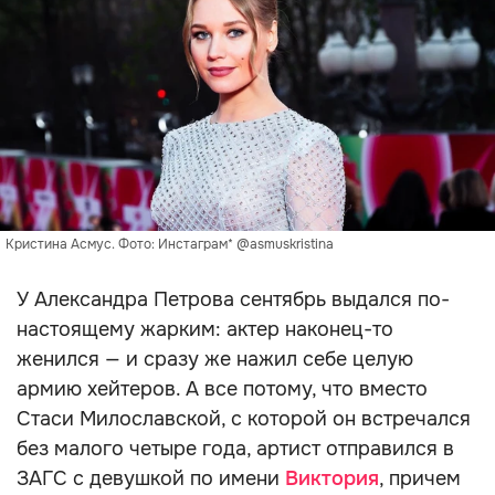
Кристина Асмус. Фото: Инстаграм* @asmuskristina
У Александра Петрова сентябрь выдался по-
настоящему жарким: актер наконец-то
женился — и сразу же нажил себе целую
армию хейтеров. А все потому, что вместо
Стаси Милославской, с которой он встречался
без малого четыре года, артист отправился в
ЗАГС с девушкой по имени
Виктория
, причем