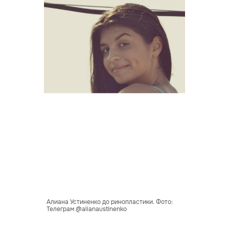
Алиана Устиненко до ринопластики. Фото:
Телеграм @alianaustinenko