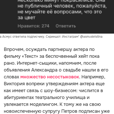
а Асмус ответила подписчику. Скриншот: Инстаграм* @asmuskristina
Впрочем, осуждать партнершу актера по
фильму «Текст» за беспочвенный хейт пока
рано. Интернет-сыщики, напомним, после
объявления Александра о свадьбе нашли в его
словах
множество несостыковок
. Например,
Виктория вопреки утверждениям актера еще
как имеет связь с шоу-бизнесом: числится в
абитуриентах театрального училища и
увлекается моделингом. К тому же на свою
новоиспеченную супругу Петров подписан уже