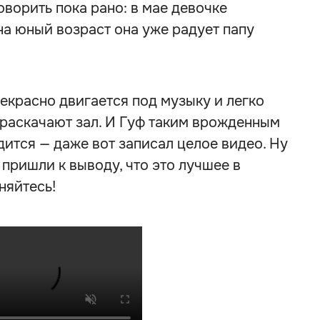
оворить пока рано: в мае девочке
на юный возраст она уже радует папу
рекрасно двигается под музыку и легко
 раскачают зал. И Гуф таким врожденным
дится — даже вот записал целое видео. Ну
 пришли к выводу, что это лучшее в
няйтесь!