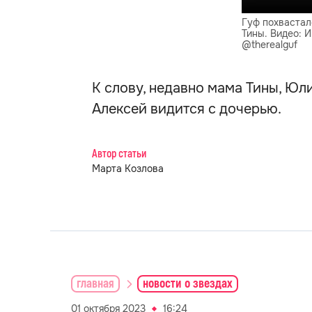
Гуф похваста
Тины. Видео: 
@therealguf
К слову, недавно мама Тины, Юл
Алексей видится с дочерью.
Автор статьи
Марта Козлова
главная
новости о звездах
01 октября 2023
16:24