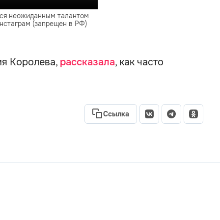
лся неожиданным талантом
Инстаграм (запрещен в РФ)
ия Королева,
рассказала
, как часто
Ссылка