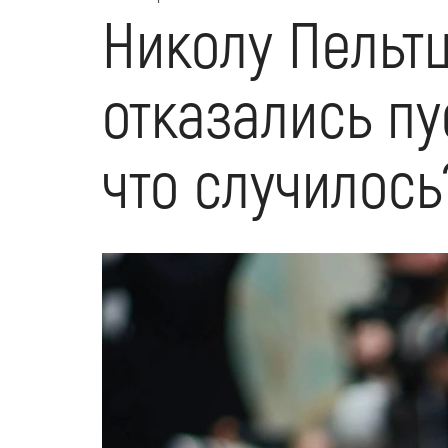
Николу Пельт
отказались пу
что случилось