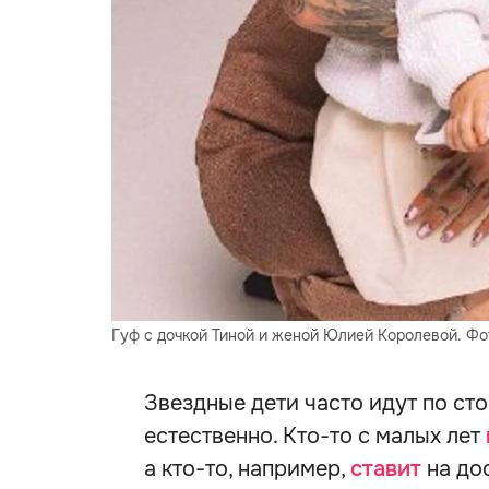
Гуф с дочкой Тиной и женой Юлией Королевой. Фот
Звездные дети часто идут по ст
естественно. Кто-то с малых лет
а кто-то, например,
ставит
на до