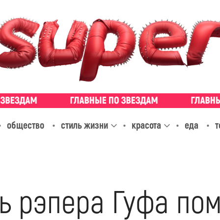
общество
стиль жизни
красота
еда
т
ь рэпера Гуфа по