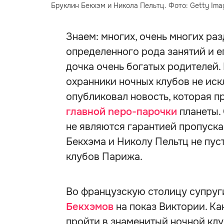
Бруклин Бекхэм и Никола Пельтц. Фото: Getty Ima
Знаем: многих, очень многих ра
определенного рода занятий и ег
дочка очень богатых родителей.
охранники ночных клубов не иск
опубликовал новость, которая 
главной nepo-парочки
планеты.
не являются гарантией пропуска
Бекхэма и Николу Пельтц не пус
клубов Парижа.
Во французскую столицу супруг
Бекхэмов
на показ Виктории. Ка
пройти в знаменитый ночной клу