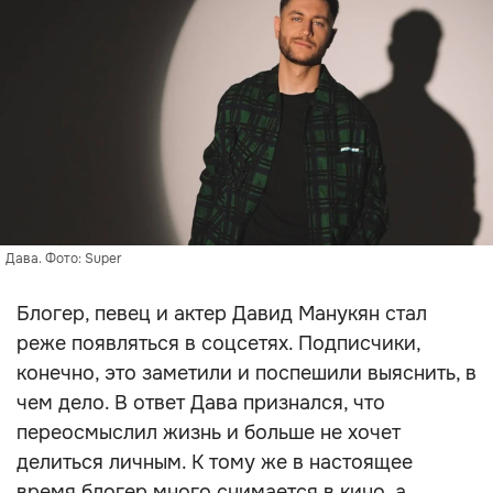
Дава. Фото: Super
Блогер, певец и актер Давид Манукян стал
реже появляться в соцсетях. Подписчики,
конечно, это заметили и поспешили выяснить, в
чем дело. В ответ Дава признался, что
переосмыслил жизнь и больше не хочет
делиться личным. К тому же в настоящее
время блогер много снимается в кино, а