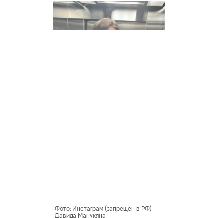
Фото: Инстаграм (запрещен в РФ)
Давида Манукяна