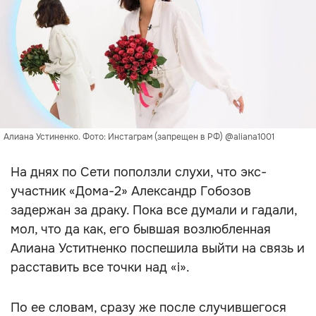
Алиана Устиненко. Фото: Инстаграм (запрещен в РФ) @aliana1001
На днях по Сети поползли слухи, что экс-
участник «Дома-2» Александр Гобозов
задержан за драку. Пока все думали и гадали,
мол, что да как, его бывшая возлюбленная
Алиана Уститненко поспешила выйти на связь и
расставить все точки над «i».
По ее словам, сразу же после случившегося