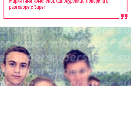
Мария (имя изменено), однокурсница Поверина в
разговоре с Super