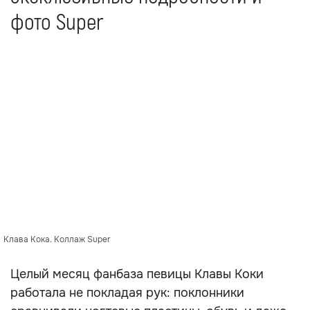
фото Super
Клава Кока. Коллаж Super
Целый месяц фанбаза певицы Клавы Коки
работала не покладая рук: поклонники