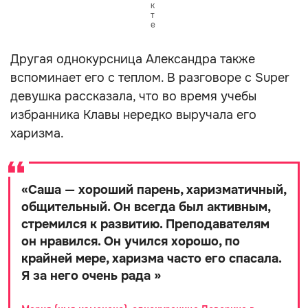
к
т
е
Другая однокурсница Александра также
вспоминает его с теплом. В разговоре с Super
девушка рассказала, что во время учебы
избранника Клавы нередко выручала его
харизма.
«
Саша — хороший парень, харизматичный,
общительный. Он всегда был активным,
стремился к развитию. Преподавателям
он нравился. Он учился хорошо, по
крайней мере, харизма часто его спасала.
Я за него очень рада
»