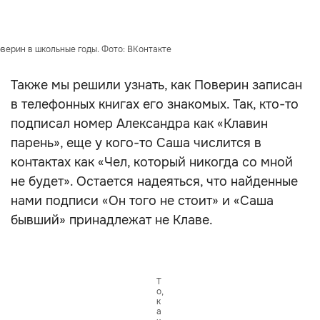
верин в школьные годы. Фото: ВКонтакте
Также мы решили узнать, как Поверин записан
в телефонных книгах его знакомых. Так, кто-то
подписал номер Александра как «Клавин
парень», еще у кого-то Саша числится в
контактах как «Чел, который никогда со мной
не будет». Остается надеяться, что найденные
нами подписи «Он того не стоит» и «Саша
бывший» принадлежат не Клаве.
Т
о,
к
а