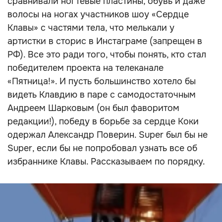
сравнивали ногтевые пластины, обувь и даже
волосы на ногах участников шоу «Сердце
Клавы» с частями тела, что мелькали у
артистки в сторис в Инстаграме (запрещен в
РФ). Все это ради того, чтобы понять, кто стал
победителем проекта на телеканале
«Пятница!». И пусть большинство хотело бы
видеть Клавдию в паре с самодостаточным
Андреем Шарковым (он был фаворитом
редакции!), победу в борьбе за сердце Коки
одержал Александр Поверин. Super был бы не
Super, если бы не попробовал узнать все об
избраннике Клавы. Рассказываем по порядку.