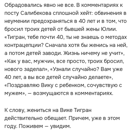
Обрадовались явно не все. В комментариях к
посту Салибекова сплошной хейт: обвинения в
неумении предохраняться в 40 лет и в том, что
бросил троих детей от бывшей жены Юлии.
«Тигран, тебе почти 40, ты не знаешь о методах
контрацепции? Сначала хотя бы женись на ней,
а потом детей заводи. Жизнь ничему не учит»,
«Как у вас, мужчин, все просто, троих бросил,
нового заделал», «Узнали случайно? Вам уже
40 лет, а вы все детей случайно делаете»,
«Поздравляю Вику с ребенком, сочувствую с
мужем», — возмущаются в комментариях.
К слову, жениться на Вике Тигран
действительно обещает. Причем, уже в этом
году. Поживем — увидим.