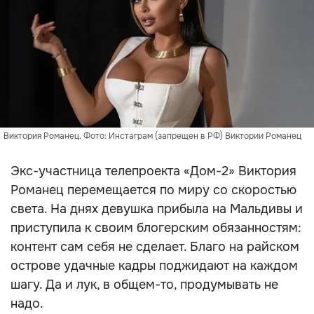
Виктория Романец. Фото: Инстаграм (запрещен в РФ) Виктории Романец
Экс-участница телепроекта «Дом-2» Виктория
Романец перемещается по миру со скоростью
света. На днях девушка прибыла на Мальдивы и
приступила к своим блогерским обязанностям:
контент сам себя не сделает. Благо на райском
острове удачные кадры поджидают на каждом
шагу. Да и лук, в общем-то, продумывать не
надо.