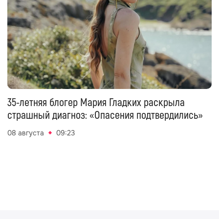
35-летняя блогер Мария Гладких раскрыла
страшный диагноз: «Опасения подтвердились»
08 августа
09:23