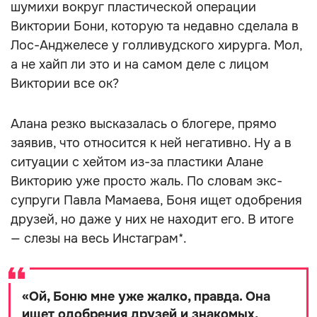
шумихи вокруг пластической операции
Виктории Бони, которую та недавно сделала в
Лос-Анджелесе у голливудского хирурга. Мол,
а не хайп ли это и на самом деле с лицом
Виктории все ок?
Алана резко высказалась о блогере, прямо
заявив, что относится к ней негативно. Ну а в
ситуации с хейтом из-за пластики Алане
Викторию уже просто жаль. По словам экс-
супруги Павла Мамаева, Боня ищет одобрения
друзей, но даже у них не находит его. В итоге
— слезы на весь Инстаграм*.
«
Ой, Боню мне уже жалко, правда. Она
ищет одобрения друзей и знакомых,