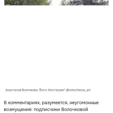
Анастасия Волочкова. Фото: Инстаграм* @volochkova_art
В комментариях, разумеется, неугомонные
возмущения: подписчики Волочковой