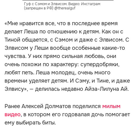
Гуф с Сэмом и Элвисом. Видео: Инстаграм
(запрещен в РФ) @therealguf
«Мне нравится все, что в последнее время
делает Леша по отношению к детям. Как он с
Тиной общается, с Сэмом и даже с Элвисом. С
Элвисом у Леши вообще особенные какие-то
чувства. У них прямо сильная любовь, они
очень похожи по характеру: супердобряки,
любят петь. Леша молодец, очень много
времени уделяет детям. И Сэму, и Тине, и даже
Элвису», — делилась недавно Айза-Лилуна Ай.
Ранее Алексей Долматов поделился
милым
видео
, в котором его годовалая дочь помогает
ему выбирать биты.