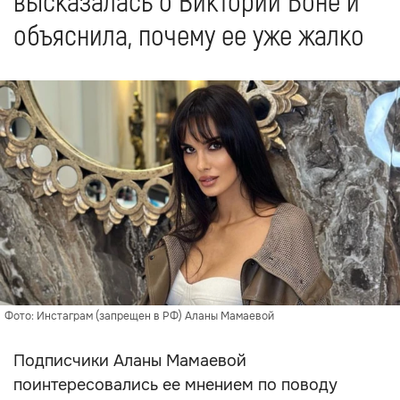
высказалась о Виктории Боне и
объяснила, почему ее уже жалко
Фото: Инстаграм (запрещен в РФ) Аланы Мамаевой
Подписчики Аланы Мамаевой
поинтересовались ее мнением по поводу