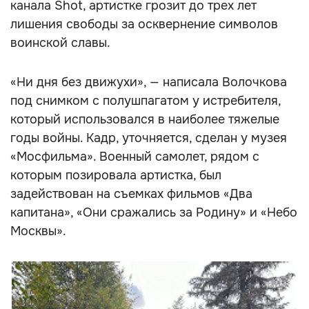
канала Shot, артистке грозит до трех лет
лишения свободы за осквернение символов
воинской славы.
«Ни дня без движухи», — написала Волочкова
под снимком с полушпагатом у истребителя,
который использовался в наиболее тяжелые
годы войны. Кадр, уточняется, сделан у музея
«Мосфильма». Военный самолет, рядом с
которым позировала артистка, был
задействован на съемках фильмов «Два
капитана», «Они сражались за Родину» и «Небо
Москвы».