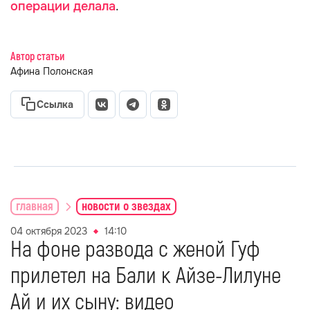
операции делала
.
Автор статьи
Афина Полонская
Ссылка
главная
новости о звездах
04 октября 2023
14:10
На фоне развода с женой Гуф
прилетел на Бали к Айзе-Лилуне
Ай и их сыну: видео