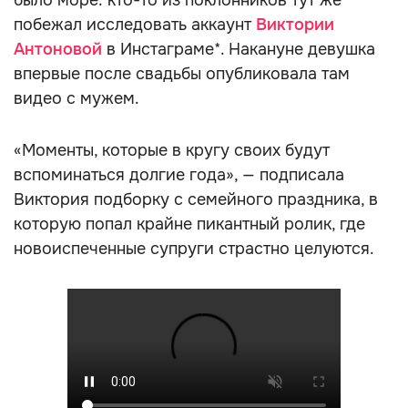
было море: кто-то из поклонников тут же
побежал исследовать аккаунт
Виктории
Антоновой
в Инстаграме*. Накануне девушка
впервые после свадьбы опубликовала там
видео с мужем.
«Моменты, которые в кругу своих будут
вспоминаться долгие года», — подписала
Виктория подборку с семейного праздника, в
которую попал крайне пикантный ролик, где
новоиспеченные супруги страстно целуются.