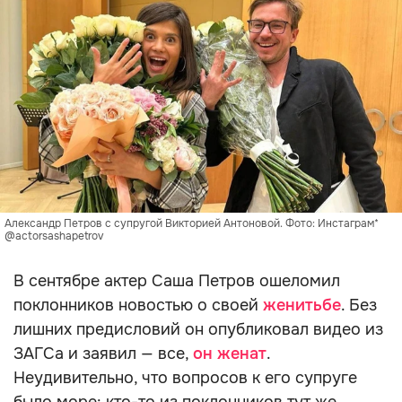
Александр Петров с супругой Викторией Антоновой. Фото: Инстаграм*
@actorsashapetrov
В сентябре актер Саша Петров ошеломил
поклонников новостью о своей
женитьбе
. Без
лишних предисловий он опубликовал видео из
ЗАГСа и заявил — все,
он женат
.
Неудивительно, что вопросов к его супруге