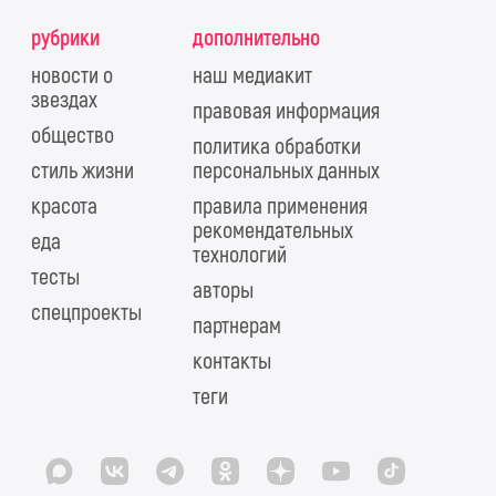
рубрики
дополнительно
новости о
наш медиакит
звездах
правовая информация
общество
политика обработки
стиль жизни
персональных данных
красота
правила применения
рекомендательных
еда
технологий
тесты
авторы
спецпроекты
партнерам
контакты
теги