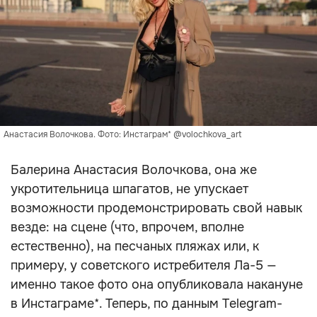
Анастасия Волочкова. Фото: Инстаграм* @volochkova_art
Балерина Анастасия Волочкова, она же
укротительница шпагатов, не упускает
возможности продемонстрировать свой навык
везде: на сцене (что, впрочем, вполне
естественно), на песчаных пляжах или, к
примеру, у советского истребителя Ла-5 —
именно такое фото она опубликовала накануне
в Инстаграме*. Теперь, по данным Telegram-