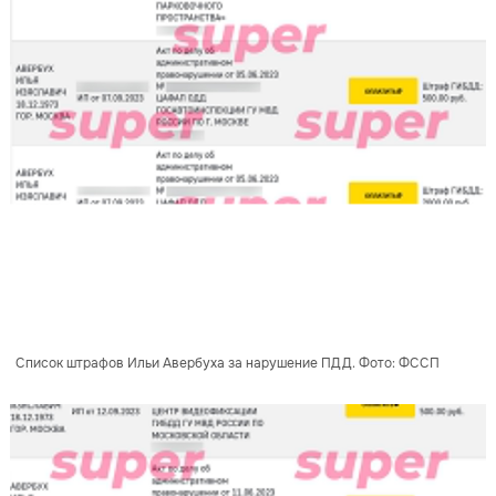
Список штрафов Ильи Авербуха за нарушение ПДД. Фото: ФССП