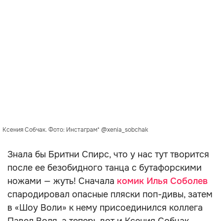
Ксения Собчак. Фото: Инстаграм* @xenia_sobchak
Знала бы Бритни Спирс, что у нас тут творится
после ее безобидного танца с бутафорскими
ножами — жуть! Сначала
комик Илья Соболев
спародировал опасные пляски поп-дивы, затем
в «Шоу Воли» к нему присоединился коллега