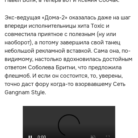
Павел Воля, а теперь вот и Ксения Собчак.
Экс-ведущая «Дома-2» оказалась даже на шаг
впереди исполнительницы хита Toxic и
совместила приятное с полезным (ну или
наоборот), а потому завершила свой танец
небольшой рекламной вставкой. Сама она, по-
видимому, настолько вдохновилась достойным
ответом Соболева Бритни, что предложила
флешмоб. И если он состоится, то, уверены,
точно даст фору когда-то взорвавшему Сеть
Gangnam Style.