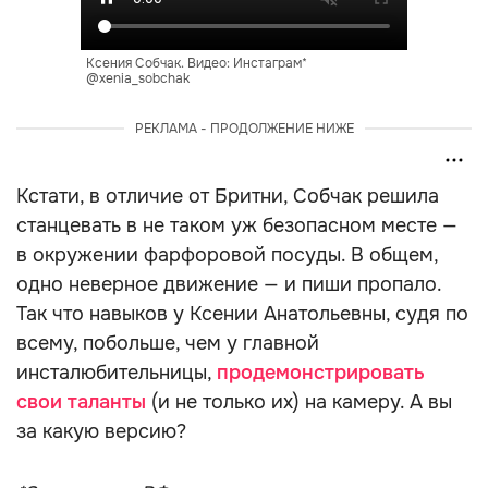
Ксения Собчак. Видео: Инстаграм*
@xenia_sobchak
РЕКЛАМА - ПРОДОЛЖЕНИЕ НИЖЕ
Кстати, в отличие от Бритни, Собчак решила
станцевать в не таком уж безопасном месте —
в окружении фарфоровой посуды. В общем,
одно неверное движение — и пиши пропало.
Так что навыков у Ксении Анатольевны, судя по
всему, побольше, чем у главной
инсталюбительницы,
продемонстрировать
свои таланты
(и не только их) на камеру. А вы
за какую версию?