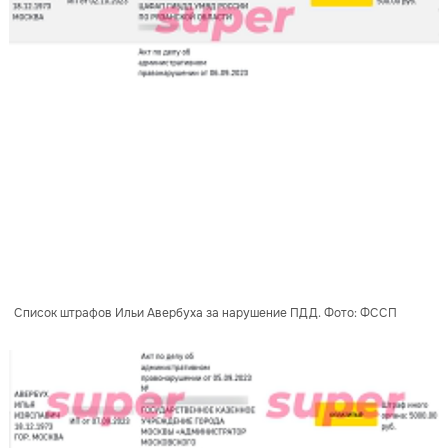
Список штрафов Ильи Авербуха за нарушение ПДД. Фото: ФССП