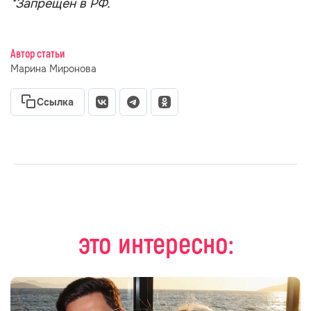
*Запрещен в РФ.
Автор статьи
Марина Миронова
Ссылка
это интересно: