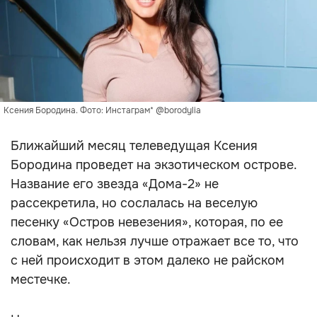
Ксения Бородина. Фото: Инстаграм* @borodylia
Ближайший месяц телеведущая Ксения
Бородина проведет на экзотическом острове.
Название его звезда «Дома-2» не
рассекретила, но сослалась на веселую
песенку «Остров невезения», которая, по ее
словам, как нельзя лучше отражает все то, что
с ней происходит в этом далеко не райском
местечке.