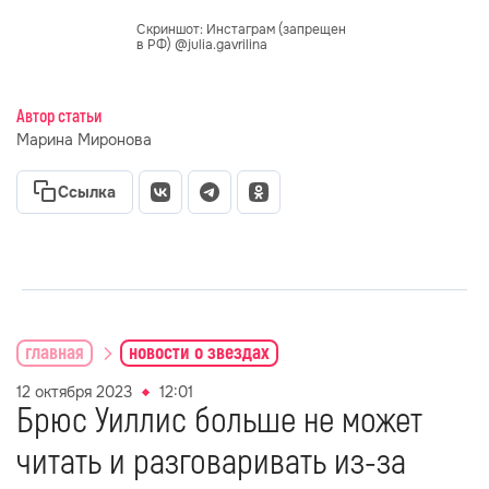
Скриншот: Инстаграм (запрещен
в РФ) @julia.gavrilina
Автор статьи
Марина Миронова
Ссылка
главная
новости о звездах
12 октября 2023
12:01
Брюс Уиллис больше не может
читать и разговаривать из-за