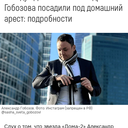
Гобозова посадили под домашний
арест: подробности
Александр Гобозов. Фото: Инстаграм (запрещен в РФ)
@sasha_sveta_gobozovi
Слух о том, что звезда «Дома-2» Александр