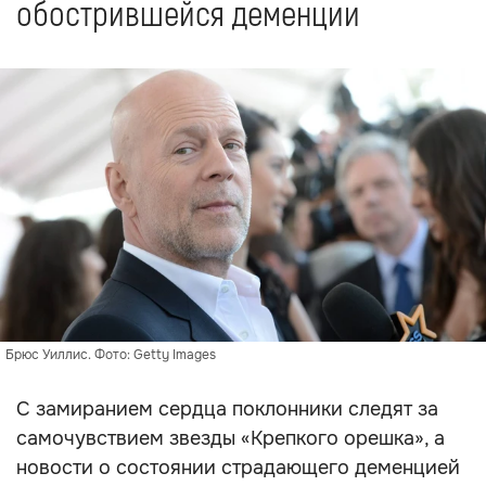
обострившейся деменции
Брюс Уиллис. Фото: Getty Images
С замиранием сердца поклонники следят за
самочувствием звезды «Крепкого орешка», а
новости о состоянии страдающего деменцией