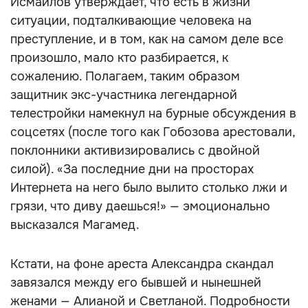
Исмаилов утверждает, что есть в жизни
ситуации, подталкивающие человека на
преступление, и в том, как на самом деле все
произошло, мало кто разбирается, к
сожалению. Полагаем, таким образом
защитник экс-участника легендарной
телестройки намекнул на бурные обсуждения в
соцсетях (после того как Гобозова арестовали,
поклонники активизировались с двойной
силой). «За последние дни на просторах
Интернета на него было вылито столько лжи и
грязи, что диву даешься!» — эмоционально
высказался Магамед.
Кстати, на фоне ареста Александра скандал
завязался между его бывшей и нынешней
женами — Алианой и Светланой. Подробности