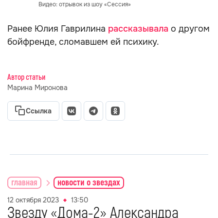
Видео: отрывок из шоу «Сессия»
Ранее Юлия Гаврилина
рассказывала
о другом
бойфренде, сломавшем ей психику.
Автор статьи
Марина Миронова
Ссылка
главная
новости о звездах
12 октября 2023
13:50
Звезду «Дома-2» Александра