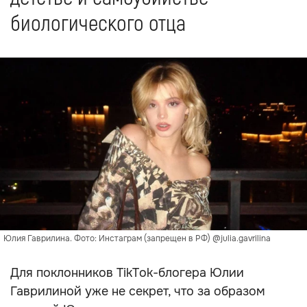
биологического отца
Юлия Гаврилина. Фото: Инстаграм (запрещен в РФ) @julia.gavrilina
Для поклонников TikTok-блогера Юлии
Гаврилиной уже не секрет, что за образом