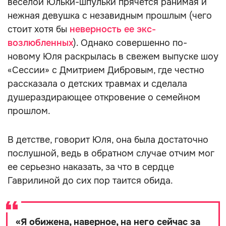
веселой Юльки-шпульки прячется ранимая и
нежная девушка с незавидным прошлым (чего
стоит хотя бы
неверность ее экс-
возлюбленных
). Однако совершенно по-
новому Юля раскрылась в свежем выпуске шоу
«Сессии» с Дмитрием Дибровым, где честно
рассказала о детских травмах и сделала
душераздирающее откровение о семейном
прошлом.
В детстве, говорит Юля, она была достаточно
послушной, ведь в обратном случае отчим мог
ее серьезно наказать, за что в сердце
Гаврилиной до сих пор таится обида.
«
Я обижена, наверное, на него сейчас за