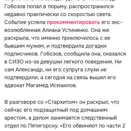
Гобозов попал в тюрьму, распространился
недавно практически со скоростью света.
Событие успела
прокомментировать
его экс-
возлюбленная Алиана Устиненко. Она же
раскрыла, что именно приключилось с ее
бывшим мужем, и подтвердила догадки
подписчиков. Гобозов, сообщила она, оказался
в СИЗО из-за девушки легкого поведения. Ни
сам Александр, ни его супруга слухи не
подтвердили, а сегодня на связь вышел его
адвокат Магамед Исмаилов.
В разговоре со «Стархитом» он раскрыл, что
сейчас его подзащитный под домашним
арестом, а делом занимается следственный
отдел по Пятигорску. «Его обвиняют по части 2