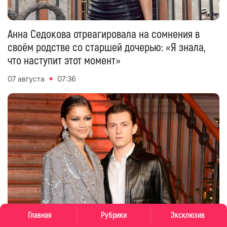
Анна Седокова отреагировала на сомнения в
своём родстве со старшей дочерью: «Я знала,
что наступит этот момент»
07 августа
07:36
Главная
Рубрики
Эксклюзив