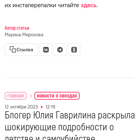
их инстаперепалки читайте
здесь
.
Автор статьи
Марина Миронова
Ссылка
главная
новости о звездах
12 октября 2023
12:19
Блогер Юлия Гаврилина раскрыла
шокирующие подробности о
детстве и самоубийстве