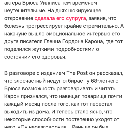
актера Брюса Уиллиса тем временем
неутешительные. На днях шокирующее
откровение
сделала его супруга
, заявив, что
болезнь прогрессирует крайне стремительно. А
накануне вышло эмоциональное интервью его
друга писателя Гленна Гордона Карона, где тот
поделился жуткими подробностями о
состоянии его здоровья.
В разговоре с изданием The Post он рассказал,
что злосчастный недуг отбирает у 68-летнего
Брюса возможность разговаривать и читать.
Карон признался, что навещал товарища почти
каждый месяц после того, как тот перестал
выходить из дома. И теперь стало ясно, что
некоторые способности постепенно уходят от
него. «Он неразговорчив... Раньше он был