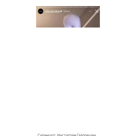
Скриншот: Инстаграм (запрещен