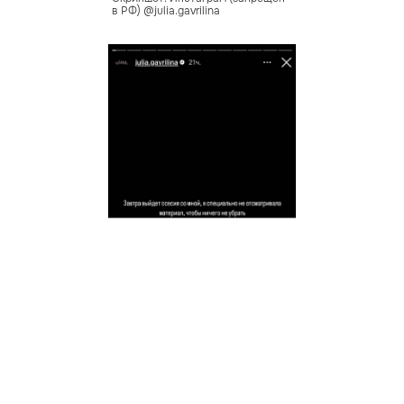
в РФ) @julia.gavrilina