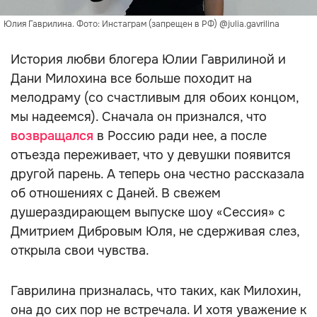
Юлия Гаврилина. Фото: Инстаграм (запрещен в РФ) @julia.gavrilina
История любви блогера Юлии Гаврилиной и
Дани Милохина все больше походит на
мелодраму (со счастливым для обоих концом,
мы надеемся). Сначала он признался, что
возвращался
в Россию ради нее, а после
отъезда переживает, что у девушки появится
другой парень. А теперь она честно рассказала
об отношениях с Даней. В свежем
душераздирающем выпуске шоу «Сессия» с
Дмитрием Дибровым Юля, не сдерживая слез,
открыла свои чувства.
Гаврилина призналась, что таких, как Милохин,
она до сих пор не встречала. И хотя уважение к