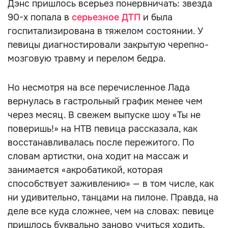
Дэнс пришлось всерьез понервничать: звезда
90-х попала в
серьезное ДТП
и была
госпитализирована в тяжелом состоянии. У
певицы диагностировали закрытую черепно-
мозговую травму и перелом бедра.
Но несмотря на все перечисленное Лада
вернулась в гастрольный график менее чем
через месяц. В свежем выпуске шоу «Ты не
поверишь!» на НТВ певица рассказала, как
восстанавливалась после пережитого. По
словам артистки, она ходит на массаж и
занимается «акробатикой, которая
способствует заживлению» — в том числе, как
ни удивительно, танцами на пилоне. Правда, на
деле все куда сложнее, чем на словах: певице
пришлось буквально заново учиться ходить.