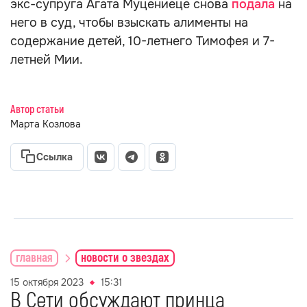
экс-супруга Агата Муцениеце снова
подала
на
него в суд, чтобы взыскать алименты на
содержание детей, 10-летнего Тимофея и 7-
летней Мии.
Автор статьи
Марта Козлова
Ссылка
главная
новости о звездах
15 октября 2023
15:31
В Сети обсуждают принца