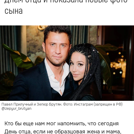
сына
Павел Прилучный и Зепюр Брутян. Фото: Инстаграм (запрещен в РФ)
@zepyur_brutyan
Кто бы еще нам мог напомнить, что сегодня
День отца, если не образцовая жена и мама,