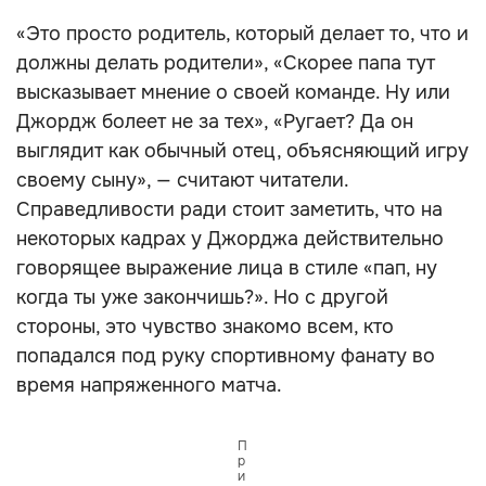
«Это просто родитель, который делает то, что и
должны делать родители», «Скорее папа тут
высказывает мнение о своей команде. Ну или
Джордж болеет не за тех», «Ругает? Да он
выглядит как обычный отец, объясняющий игру
своему сыну», — считают читатели.
Справедливости ради стоит заметить, что на
некоторых кадрах у Джорджа действительно
говорящее выражение лица в стиле «пап, ну
когда ты уже закончишь?». Но с другой
стороны, это чувство знакомо всем, кто
попадался под руку спортивному фанату во
время напряженного матча.
П
р
и