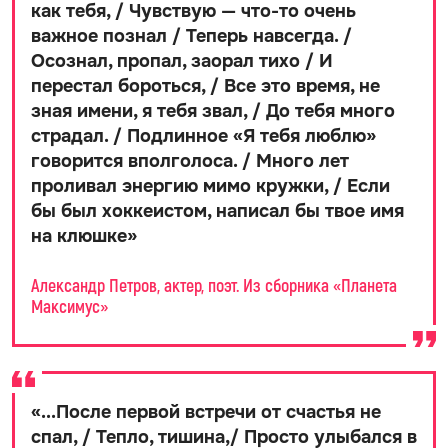
как тебя, / Чувствую — что-то очень
важное познал / Теперь навсегда. /
Осознал, пропал, заорал тихо / И
перестал бороться, / Все это время, не
зная имени, я тебя звал, / До тебя много
страдал. / Подлинное «Я тебя люблю»
говорится вполголоса. / Много лет
проливал энергию мимо кружки, / Если
бы был хоккеистом, написал бы твое имя
на клюшке
»
Александр Петров, актер, поэт. Из сборника «Планета
Максимус»
«
...После первой встречи от счастья не
спал, / Тепло, тишина,/ Просто улыбался в