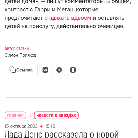
детей дома», — пишут комментаторы. В общем,
контраст с Гарри и Меган, которые
предпочитают
отдыхать вдвоем
и оставлять
детей на прислугу, действительно очевиден.
Автор статьи
Симон Поляков
Ссылка
главная
новости о звездах
15 октября 2023
15:10
Лада Дэнс рассказала о новой