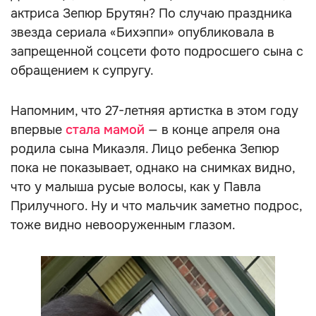
актриса Зепюр Брутян? По случаю праздника
звезда сериала «Бихэппи» опубликовала в
запрещенной соцсети фото подросшего сына с
обращением к супругу.
Напомним, что 27-летняя артистка в этом году
впервые
стала мамой
— в конце апреля она
родила сына Микаэля. Лицо ребенка Зепюр
пока не показывает, однако на снимках видно,
что у малыша русые волосы, как у Павла
Прилучного. Ну и что мальчик заметно подрос,
тоже видно невооруженным глазом.