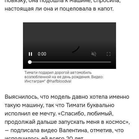
повязку, она подошла к машине, спросила,
настоящая ли она и поцеловала в капот.
Тимати подарил дорогой автомобиль
возлюбленной на ее день рождения. Видео:
Инстаграм* @halfbloodval
Выяснилось, что модель давно хотела именно
такую машину, так что Тимати буквально
исполнил ее мечту. «Спасибо, любимый,
продолжай дальше запускать меня в космос»,
— подписала видео Валентина, отметив, что
исполнилось ей всего 20 лет.