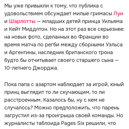
Мы уже привыкли к тому, что публика с
удовольствием обсуждает милые гримасы
Луи
и
Шарлотты
— младших детей принца Уильяма
и Кейт Миддлтон. Но на этот раз все серьезнее:
на новых фото, сделанных во Франции во
время матча по регби между сборными Уэльса
и Аргентины, наследник британского трона
будто бы отчитывает своего старшего сына —
10-летнего Джорджа.
Пока папа с азартом наблюдает за игрой, юный
принц выглядит то ли скучающим, то ли
расстроенным. Казалось бы, ну с кем не
случалось? Можно предположить, что парень
загрустил из-за проигрыша своей команды. Но
журналисты таблоида Pages Six решили, что