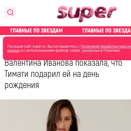
главная
новости о звездах
Посещая сайт super.ru, Вы соглашаетесь с
Политикой обработки персо
данных
и с использованием файлов cookie, указанных в Политике.
16 октября 2023
07:11
Валентина Иванова показала, что
Тимати подарил ей на день
рождения