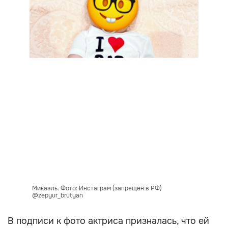
Микаэль. Фото: Инстаграм (запрещен в РФ)
@zepyur_brutyan
В подписи к фото актриса призналась, что ей