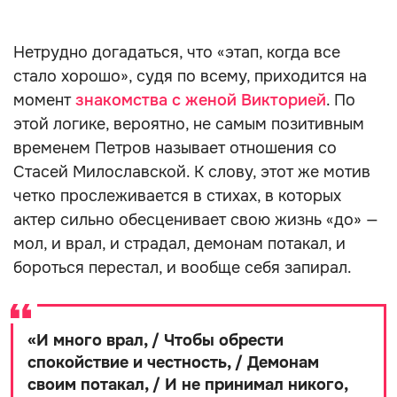
Нетрудно догадаться, что «этап, когда все
стало хорошо», судя по всему, приходится на
момент
знакомства с женой Викторией
. По
этой логике, вероятно, не самым позитивным
временем Петров называет отношения со
Стасей Милославской. К слову, этот же мотив
четко прослеживается в стихах, в которых
актер сильно обесценивает свою жизнь «до» —
мол, и врал, и страдал, демонам потакал, и
бороться перестал, и вообще себя запирал.
«
И много врал, / Чтобы обрести
спокойствие и честность, / Демонам
своим потакал, / И не принимал никого,