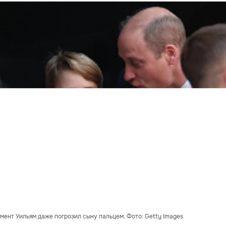
мент Уильям даже погрозил сыну пальцем. Фото: Getty Images