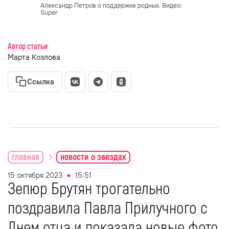
Александр Петров о поддержке родных. Видео:
Super
Автор статьи
Марта Козлова
Ссылка
главная
новости о звездах
15 октября 2023
15:51
Зепюр Брутян трогательно
поздравила Павла Прилучного с
Днем отца и показала новые фото