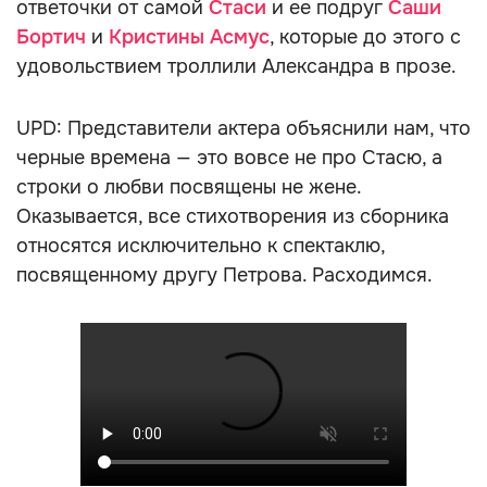
ответочки от самой
Стаси
и ее подруг
Саши
Бортич
и
Кристины Асмус
, которые до этого с
удовольствием троллили Александра в прозе.
UPD: Представители актера объяснили нам, что
черные времена — это вовсе не про Стасю, а
строки о любви посвящены не жене.
Оказывается, все стихотворения из сборника
относятся исключительно к спектаклю,
посвященному другу Петрова. Расходимся.