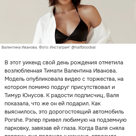
Валентина Иванова. Фото: Инстаграм* @halfbloodval
В этот уикенд свой день рождения отметила
возлюбленная Тимати Валентина Иванова.
Модель опубликовала видео с торжества, на
котором помимо подруг присутствовал и
Тимур Юнусов. К радости подписчиц, Валя
показала, что же он ей подарил. Как
выяснилось, это дорогостоящий автомобиль
Porshe. Рэпер привел любимую на подземную
парковку, завязав ей глаза. Когда Валя сняла