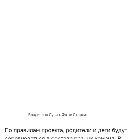
Владислав Лукин. Фото: Стархит
По правилам проекта, родители и дети будут
соревноваться в составе разных команд. В