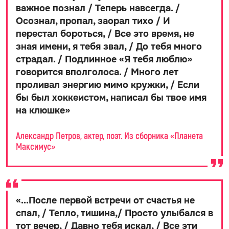
важное познал / Теперь навсегда. /
Осознал, пропал, заорал тихо / И
перестал бороться, / Все это время, не
зная имени, я тебя звал, / До тебя много
страдал. / Подлинное «Я тебя люблю»
говорится вполголоса. / Много лет
проливал энергию мимо кружки, / Если
бы был хоккеистом, написал бы твое имя
на клюшке
»
Александр Петров, актер, поэт. Из сборника «Планета
Максимус»
«
...После первой встречи от счастья не
спал, / Тепло, тишина,/ Просто улыбался в
тот вечер, / Давно тебя искал, / Все эти