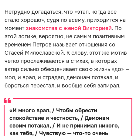
Нетрудно догадаться, что «этап, когда все
стало хорошо», судя по всему, приходится на
момент
знакомства с женой Викторией
. По
этой логике, вероятно, не самым позитивным
временем Петров называет отношения со
Стасей Милославской. К слову, этот же мотив
четко прослеживается в стихах, в которых
актер сильно обесценивает свою жизнь «до» —
мол, и врал, и страдал, демонам потакал, и
бороться перестал, и вообще себя запирал.
«
И много врал, / Чтобы обрести
спокойствие и честность, / Демонам
своим потакал, / И не принимал никого,
как тебя, / Чувствую — что-то очень