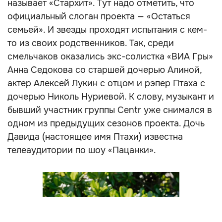
называет «Стархит». Тут надо отметить, что
официальный слоган проекта — «Остаться
семьей». И звезды проходят испытания с кем-
то из своих родственников. Так, среди
смельчаков оказались экс-солистка «ВИА Гры»
Анна Седокова со старшей дочерью Алиной,
актер Алексей Лукин с отцом и рэпер Птаха с
дочерью Николь Нуриевой. К слову, музыкант и
бывший участник группы Centr уже снимался в
одном из предыдущих сезонов проекта. Дочь
Давида (настоящее имя Птахи) известна
телеаудитории по шоу «Пацанки».