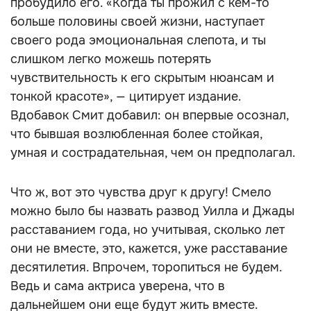
пробудило его. «Когда ты прожил с кем-то
больше половины своей жизни, наступает
своего рода эмоциональная слепота, и ты
слишком легко можешь потерять
чувствительность к его скрытым нюансам и
тонкой красоте», — цитирует издание.
Вдобавок Смит добавил: он впервые осознал,
что бывшая возлюбленная более стойкая,
умная и сострадательная, чем он предполагал.
Что ж, вот это чувства друг к другу! Смело
можно было бы назвать развод Уилла и Джады
расставанием года, но учитывая, сколько лет
они не вместе, это, кажется, уже расставание
десятилетия. Впрочем, торопиться не будем.
Ведь и сама актриса уверена, что в
дальнейшем они еще будут жить вместе.