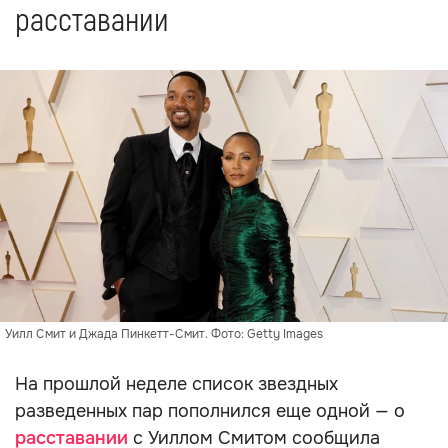
расставании
Уилл Смит и Джада Пинкетт-Смит. Фото: Getty Images
На прошлой неделе список звездных
разведенных пар пополнился еще одной — о
расставании
с Уиллом Смитом сообщила