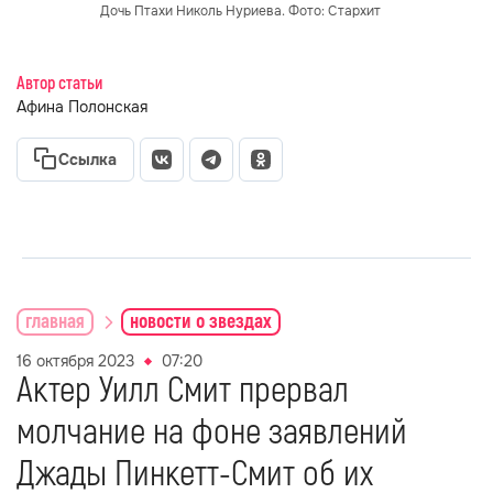
Дочь Птахи Николь Нуриева. Фото: Стархит
Автор статьи
Афина Полонская
Ссылка
главная
новости о звездах
16 октября 2023
07:20
Актер Уилл Смит прервал
молчание на фоне заявлений
Джады Пинкетт-Смит об их