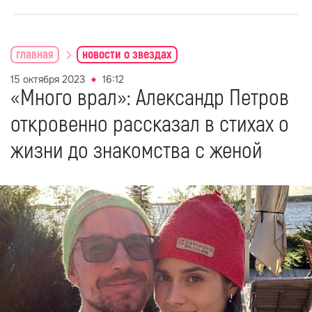
главная
новости о звездах
15 октября 2023
16:12
«Много врал»: Александр Петров
откровенно рассказал в стихах о
жизни до знакомства с женой