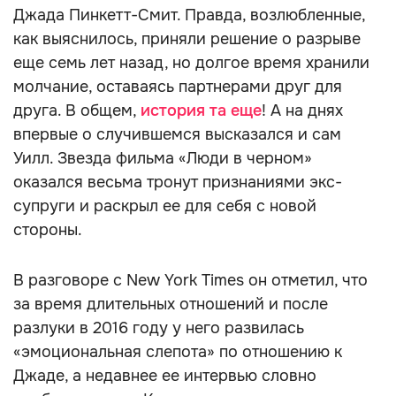
Джада Пинкетт-Смит. Правда, возлюбленные,
как выяснилось, приняли решение о разрыве
еще семь лет назад, но долгое время хранили
молчание, оставаясь партнерами друг для
друга. В общем,
история та еще
! А на днях
впервые о случившемся высказался и сам
Уилл. Звезда фильма «Люди в черном»
оказался весьма тронут признаниями экс-
супруги и раскрыл ее для себя с новой
стороны.
В разговоре с New York Times он отметил, что
за время длительных отношений и после
разлуки в 2016 году у него развилась
«эмоциональная слепота» по отношению к
Джаде, а недавнее ее интервью словно