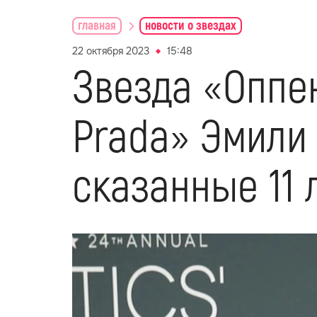
главная
новости о звездах
22 октября 2023
15:48
Звезда «Оппе
Prada» Эмили 
сказанные 11 