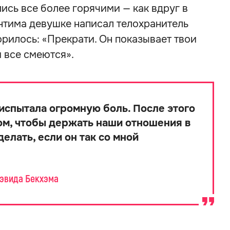
сь все более горячими — как вдруг в
нтима девушке написал телохранитель
орилось: «Прекрати. Он показывает твои
 все смеются».
испытала огромную боль. После этого
том, чтобы держать наши отношения в
делать, если он так со мной
Дэвида Бекхэма