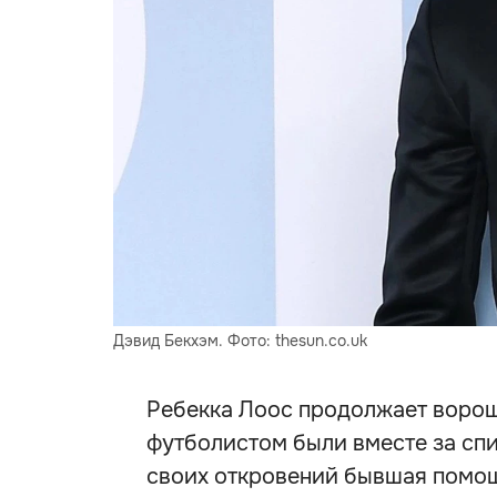
Дэвид Бекхэм. Фото: thesun.co.uk
Ребекка Лоос продолжает ворош
футболистом были вместе за спи
своих откровений бывшая помощ