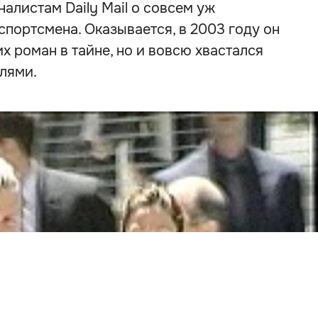
алистам Daily Mail о совсем уж
портсмена. Оказывается, в 2003 году он
их роман в тайне, но и вовсю хвастался
лями.