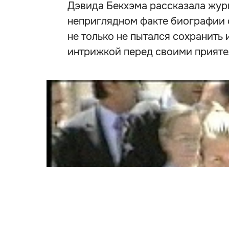
Дэвида Бекхэма рассказала журн
неприглядном факте биографии с
не только не пытался сохранить 
интрижкой перед своими прияте