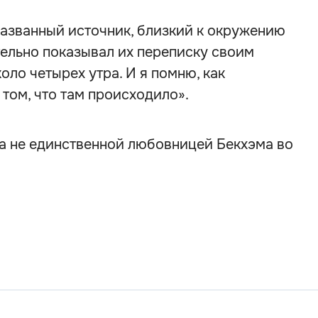
названный источник, близкий к окружению
ельно показывал их переписку своим
оло четырех утра. И я помню, как
 том, что там происходило».
ла не единственной любовницей Бекхэма во