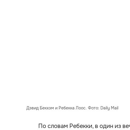
Дэвид Бекхэм и Ребекка Лоос. Фото: Daily Mail
По словам Ребекки, в один из в