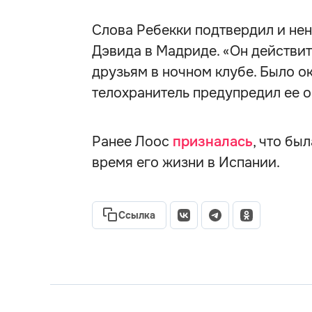
Слова Ребекки подтвердил и не
Дэвида в Мадриде. «Он действит
друзьям в ночном клубе. Было ок
телохранитель предупредил ее о
Ранее Лоос
призналась
, что бы
время его жизни в Испании.
Ссылка