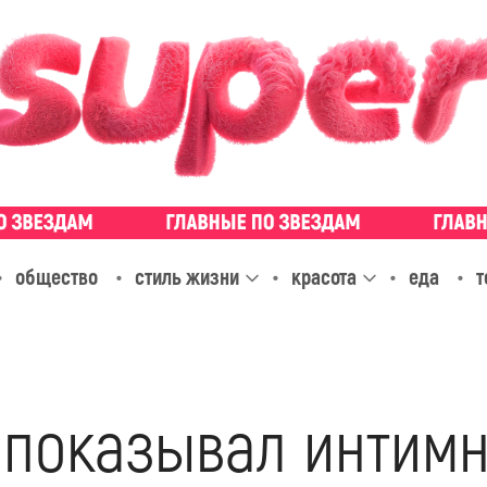
общество
стиль жизни
красота
еда
т
 показывал интим