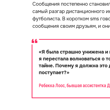
Сообщения постепенно становили
самый разгар дистанционного и
футболиста. В коротком sms гов
сообщения своим друзьям, и они
«
Я была страшно унижена и 
я перестала волноваться о 
тайне. Почему я должна это 
поступает?
»
Ребекка Лоос, бывшая ассистентка 