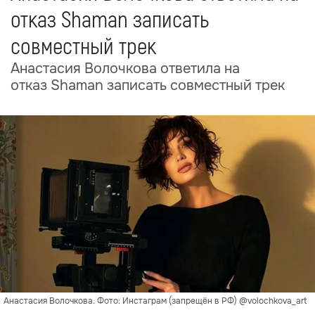
отказ Shaman записать
совместный трек
Анастасия Волочкова ответила на
отказ Shaman записать совместный трек
Анастасия Волочкова. Фото: Инстаграм (запрещён в РФ) @volochkova_art