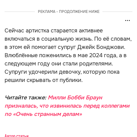
РЕКЛАМА - ПРОДОЛЖЕНИЕ НИЖЕ
Сейчас артистка старается активнее
включаться в социальную жизнь. По её словам,
в этом ей помогает супруг Джейк Бонджови.
Влюблённые поженились в мае 2024 года, а в
следующем году они стали родителями.
Супруги удочерили девочку, которую пока
решили скрывать от публики.
Читайте также:
Милли Бобби Браун
призналась, что извинилась перед коллегами
по «Очень странным делам»
Автор статьи