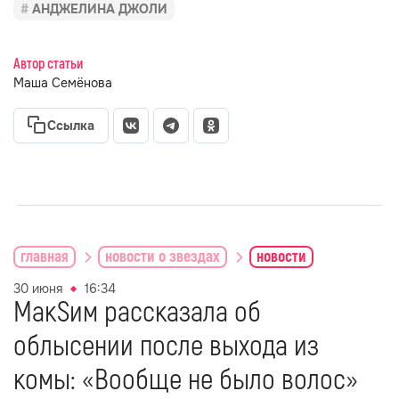
АНДЖЕЛИНА ДЖОЛИ
Автор статьи
Маша Семёнова
Ссылка
главная
новости о звездах
новости
30 июня
16:34
МакSим рассказала об
облысении после выхода из
комы: «Вообще не было волос»