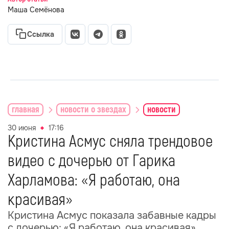
Маша Семёнова
Ссылка
главная
новости о звездах
новости
30 июня
17:16
Кристина Асмус сняла трендовое
видео с дочерью от Гарика
Харламова: «Я работаю, она
красивая»
Кристина Асмус показала забавные кадры
с дочерью: «Я работаю, она красивая»