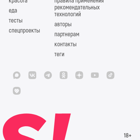
красота
правила применения
рекомендательных
еда
технологий
тесты
авторы
спецпроекты
партнерам
контакты
теги