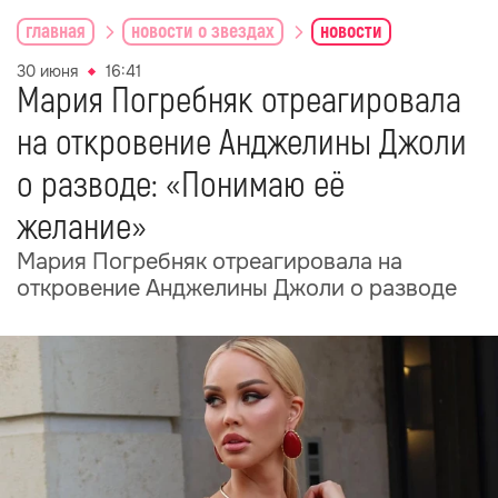
главная
новости о звездах
новости
30 июня
16:41
Мария Погребняк отреагировала
на откровение Анджелины Джоли
о разводе: «Понимаю её
желание»
Мария Погребняк отреагировала на
откровение Анджелины Джоли о разводе