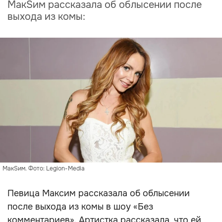
МакSим рассказала об облысении после
выхода из комы:
МакSим. Фото: Legion-Media
Певица Максим рассказала об облысении
после выхода из комы в шоу «Без
комментариев». Артистка рассказала, что ей