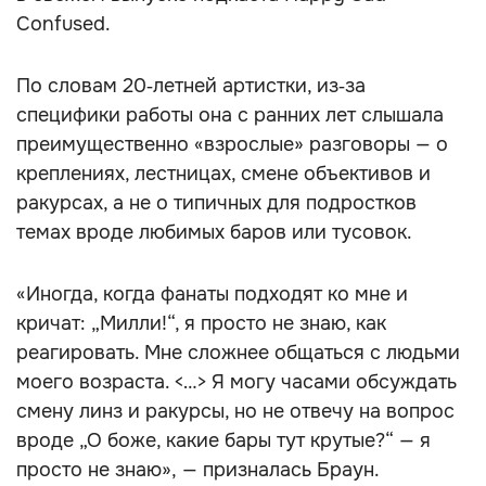
Confused.
По словам 20‑летней артистки, из‑за
специфики работы она с ранних лет слышала
преимущественно «взрослые» разговоры — о
креплениях, лестницах, смене объективов и
ракурсах, а не о типичных для подростков
темах вроде любимых баров или тусовок.
«Иногда, когда фанаты подходят ко мне и
кричат: „Милли!“, я просто не знаю, как
реагировать. Мне сложнее общаться с людьми
моего возраста. <…> Я могу часами обсуждать
смену линз и ракурсы, но не отвечу на вопрос
вроде „О боже, какие бары тут крутые?“ — я
просто не знаю», — призналась Браун.