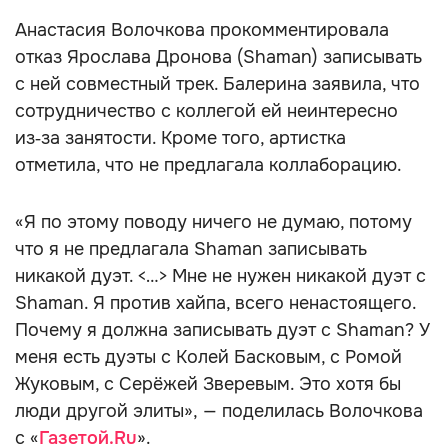
Анастасия Волочкова прокомментировала
отказ Ярослава Дронова (Shaman) записывать
с ней совместный трек. Балерина заявила, что
сотрудничество с коллегой ей неинтересно
из‑за занятости. Кроме того, артистка
отметила, что не предлагала коллаборацию.
«Я по этому поводу ничего не думаю, потому
что я не предлагала Shaman записывать
никакой дуэт. <…> Мне не нужен никакой дуэт с
Shaman. Я против хайпа, всего ненастоящего.
Почему я должна записывать дуэт с Shaman? У
меня есть дуэты с Колей Басковым, с Ромой
Жуковым, с Серёжей Зверевым. Это хотя бы
люди другой элиты», — поделилась Волочкова
с «
Газетой.Ru
».