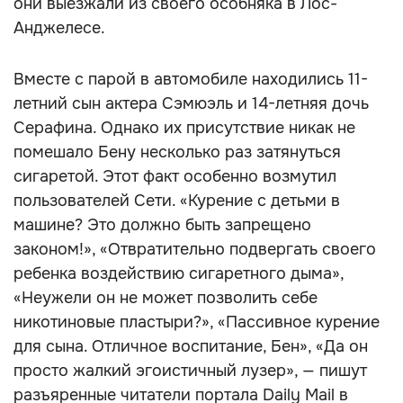
они выезжали из своего особняка в Лос-
Анджелесе.
Вместе с парой в автомобиле находились 11-
летний сын актера Сэмюэль и 14-летняя дочь
Серафина. Однако их присутствие никак не
помешало Бену несколько раз затянуться
сигаретой. Этот факт особенно возмутил
пользователей Сети. «Курение с детьми в
машине? Это должно быть запрещено
законом!», «Отвратительно подвергать своего
ребенка воздействию сигаретного дыма»,
«Неужели он не может позволить себе
никотиновые пластыри?», «Пассивное курение
для сына. Отличное воспитание, Бен», «Да он
просто жалкий эгоистичный лузер», — пишут
разъяренные читатели портала Daily Mail в