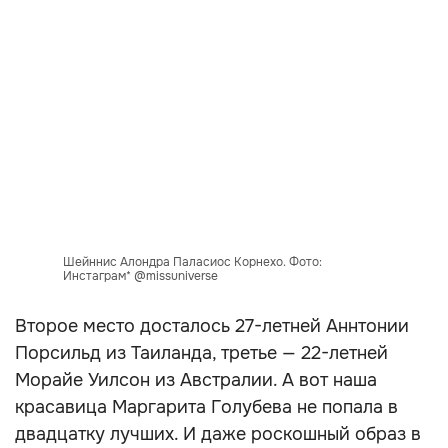
Шейннис Алондра Паласиос Корнехо. Фото:
Инстаграм* @missuniverse
Второе место досталось 27-летней Аннтонии
Порсильд из Таиланда, третье — 22-летней
Морайе Уилсон из Австралии. А вот наша
красавица Маргарита Голубева не попала в
двадцатку лучших. И даже роскошный образ в