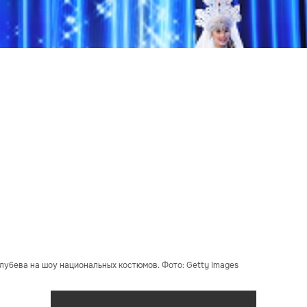
лубева на шоу национальных костюмов. Фото: Getty Images