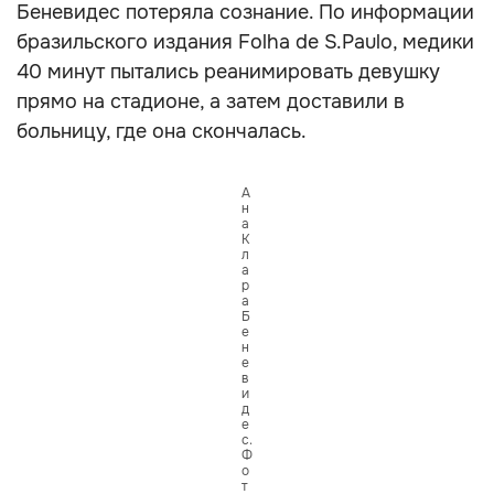
Беневидес потеряла сознание. По информации
бразильского издания Folha de S.Paulo, медики
40 минут пытались реанимировать девушку
прямо на стадионе, а затем доставили в
больницу, где она скончалась.
А
н
а
К
л
а
р
а
Б
е
н
е
в
и
д
е
с.
Ф
о
т