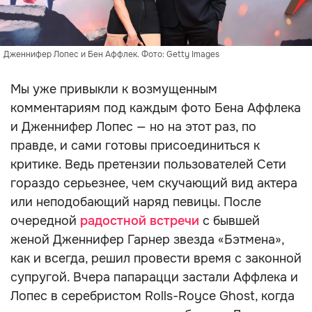
Дженнифер Лопес и Бен Аффлек. Фото: Getty Images
Мы уже привыкли к возмущенным
комментариям под каждым фото Бена Аффлека
и Дженнифер Лопес — но на этот раз, по
правде, и сами готовы присоединиться к
критике. Ведь претензии пользователей Сети
гораздо серьезнее, чем скучающий вид актера
или неподобающий наряд певицы. После
очередной
радостной встречи
с бывшей
женой Дженнифер Гарнер звезда «Бэтмена»,
как и всегда, решил провести время с законной
супругой. Вчера папарацци застали Аффлека и
Лопес в серебристом Rolls-Royce Ghost, когда