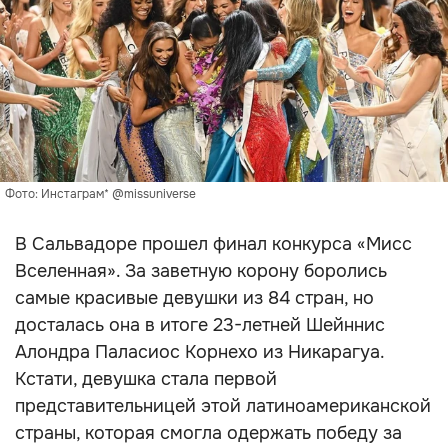
Фото: Инстаграм* @missuniverse
В Сальвадоре прошел финал конкурса «Мисс
Вселенная». За заветную корону боролись
самые красивые девушки из 84 стран, но
досталась она в итоге 23-летней Шейннис
Алондра Паласиос Корнехо из Никарагуа.
Кстати, девушка стала первой
представительницей этой латиноамериканской
страны, которая смогла одержать победу за