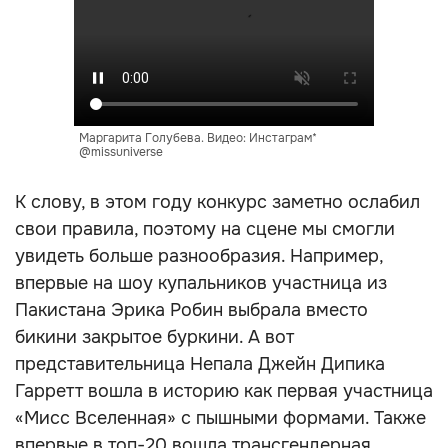
Маргарита Голубева. Видео: Инстаграм*
@missuniverse
К слову, в этом году конкурс заметно ослабил
свои правила, поэтому на сцене мы смогли
увидеть больше разнообразия. Например,
впервые на шоу купальников участница из
Пакистана Эрика Робин выбрала вместо
бикини закрытое буркини. А вот
представительница Непала Джейн Дипика
Гарретт вошла в историю как первая участница
«Мисс Вселенная» с пышными формами. Также
впервые в топ-20 вошла трансгендерная