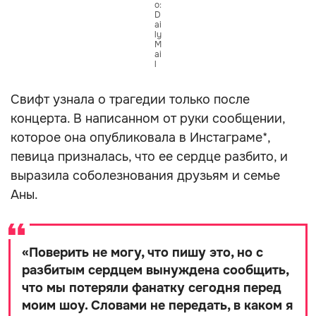
о:
D
ai
ly
M
ai
l
Свифт узнала о трагедии только после
концерта. В написанном от руки сообщении,
которое она опубликовала в Инстаграме*,
певица призналась, что ее сердце разбито, и
выразила соболезнования друзьям и семье
Аны.
«
Поверить не могу, что пишу это, но с
разбитым сердцем вынуждена сообщить,
что мы потеряли фанатку сегодня перед
моим шоу. Словами не передать, в каком я