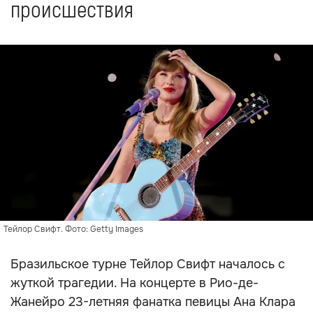
происшествия
Тейлор Свифт. Фото: Getty Images
Бразильское турне Тейлор Свифт началось с
жуткой трагедии. На концерте в Рио-де-
Жанейро 23-летняя фанатка певицы Ана Клара