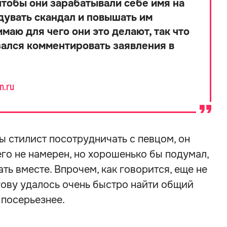
чтобы они зарабатывали себе имя на
здувать скандал и повышать им
маю для чего они это делают, так что
азался комментировать заявления в
n.ru
бы стилист посотрудничать с певцом, он
его не намерен, но хорошенько бы подумал,
ть вместе. Впрочем, как говорится, еще не
гову удалось очень быстро найти общий
посерьезнее.