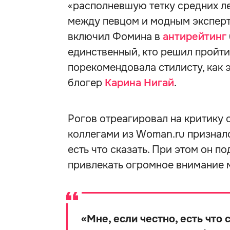
«располневшую тетку средних ле
между певцом и модным эксперто
включил Фомина в
антирейтинг
единственный, кто решил пройти
порекомендовала стилисту, как э
блогер
Карина Нигай
.
Рогов отреагировал на критику 
коллегами из Woman.ru признал
есть что сказать. При этом он по
привлекать огромное внимание 
«
Мне, если честно, есть что 