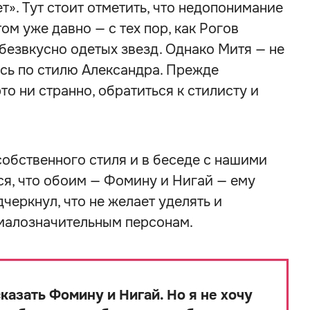
т». Тут стоит отметить, что недопонимание
м уже давно — с тех пор, как Рогов
безвкусно одетых звезд. Однако Митя — не
сь по стилю Александра. Прежде
то ни странно, обратиться к стилисту и
собственного стиля и в беседе с нашими
ся, что обоим — Фомину и Нигай — ему
дчеркнул, что не желает уделять и
малозначительным персонам.
сказать Фомину и Нигай. Но я не хочу