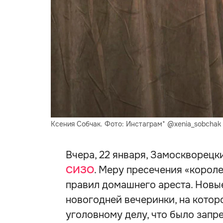
Ксения Собчак. Фото: Инстаграм* @xenia_sobchak
Вчера, 22 января, Замоскворецк
СИЗО
. Меру пресечения «корол
правил домашнего ареста. Новы
новогодней вечеринки, на котор
уголовному делу, что было запр