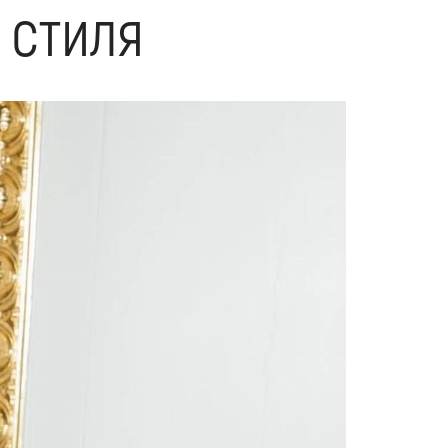
 стиля