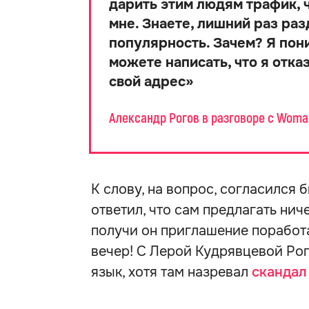
дарить этим людям трафик, 
мне. Знаете, лишний раз ра
популярность. Зачем? Я пони
можете написать, что я отк
свой адрес
»
Александр Рогов в разговоре с Woma
К слову, на вопрос, согласился 
ответил, что сам предлагать нич
получи он приглашение поработа
вечер! С Лерой Кудрявцевой Ро
язык, хотя там назревал
скандал