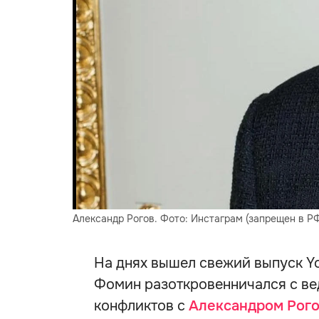
Александр Рогов. Фото: Инстаграм (запрещен в Р
На днях вышел свежий выпуск Y
Фомин разоткровенничался с ве
конфликтов с
Александром Рог