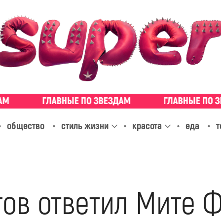
общество
стиль жизни
красота
еда
т
гов ответил Мите 