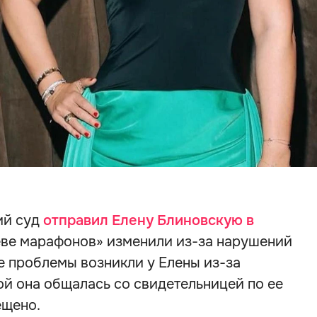
ий суд
отправил Елену Блиновскую в
еве марафонов» изменили из-за нарушений
е проблемы возникли у Елены из-за
ой она общалась со свидетельницей по ее
ещено.