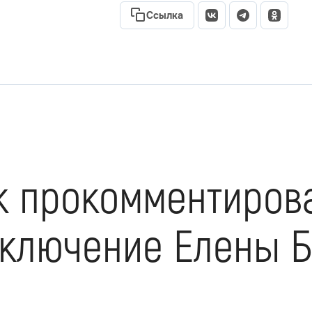
Ссылка
к прокомментиров
ключение Елены Б