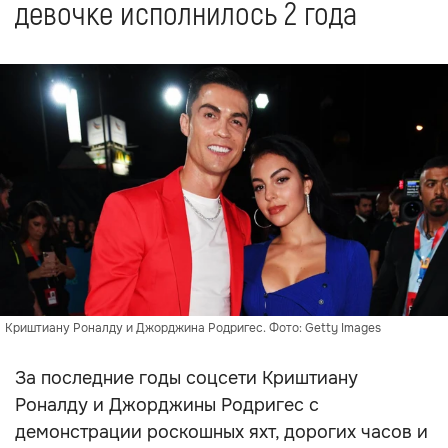
девочке исполнилось 2 года
Криштиану Роналду и Джорджина Родригес. Фото: Getty Images
За последние годы соцсети Криштиану
Роналду и Джорджины Родригес с
демонстрации роскошных яхт, дорогих часов и