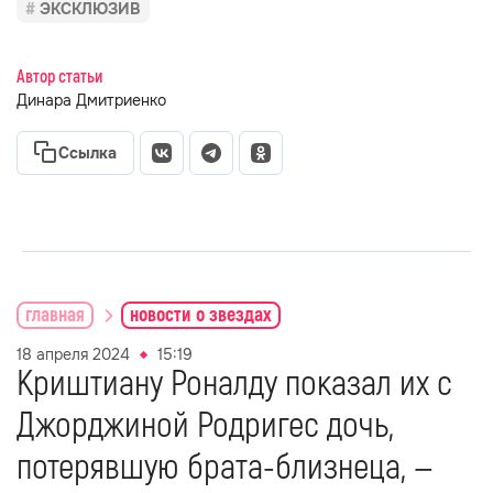
ЭКСКЛЮЗИВ
Автор статьи
Динара Дмитриенко
Ссылка
главная
новости о звездах
18 апреля 2024
15:19
Криштиану Роналду показал их с
Джорджиной Родригес дочь,
потерявшую брата-близнеца, —