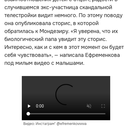
случившемся экс-участница скандальной
телестройки видит немного. По этому поводу
она опубликовала сторис, в которой
обратилась к Мондезиру. «Я уверена, что их
биологический папа увидит эту сторис.
Интересно, как и с кем в этот момент он будет
себя чувствовать», — написала Ефременкова
под милым видео с малышами.
Видео: Инстаграм* @efremenkovvvva