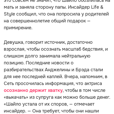
это совсем не значит, что Шайло обозлилась на
мать и заняла сторону папы. Инсайдер Life &
Style сообщил, что она попросила у родителей
на совершеннолетие общий подарок —
примирение.
Девушка, говорит источник, достаточно
взрослая, чтобы осознать масштаб бедствия, и
слишком долго занимала нейтральную
позицию. Последние новости о
разбирательствах Анджелины и Брэда стали
для нее последней каплей. Вчера, напомним, в
Сеть просочилась информация, что актриса
осознанно держит хватку
, чтобы в том числе
«выкачать» из супруга как можно больше денег.
«Шайло устала от их споров, — отмечает
инсайдер. — Она требует, чтобы они нашли