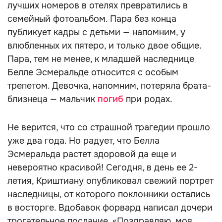
лучших номеров в отелях превратились в
семейный фотоальбом. Пара без конца
публикует кадры с детьми — напомним, у
влюбленных их пятеро, и только двое общие.
Пара, тем не менее, к младшей наследнице
Белле Эсмеральде относится с особым
трепетом. Девочка, напомним, потеряла брата-
близнеца — мальчик
погиб
при родах.
Не верится, что со страшной трагедии прошло
уже два года. Но радует, что Белла
Эсмеральда растет здоровой да еще и
невероятно красивой! Сегодня, в день ее 2-
летия, Криштиану опубликовал свежий портрет
наследницы, от которого поклонники остались
в восторге. Вдобавок форвард написал дочери
трогательное послание. «Поздравляю, моя