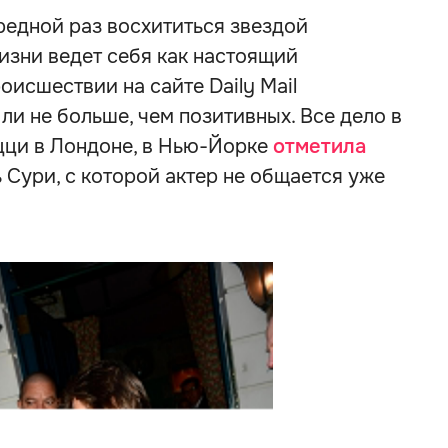
ередной раз восхититься звездой
изни ведет себя как настоящий
оисшествии на сайте Daily Mail
ли не больше, чем позитивных. Все дело в
ацци в Лондоне, в Нью-Йорке
отметила
 Сури, с которой актер не общается уже