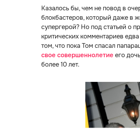
Казалось бы, чем не повод в оч
блокбастеров, который даже в ж
супергерой? Но под статьей о пр
критических комментариев едва 
том, что пока Том спасал папар
свое совершеннолетие
его дочь
более 10 лет.