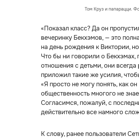
Том Круз и папарацци. Фо
«Показал класс? Да он пропустил
вечеринку Бекхэмов, — это полн
на день рождения к Виктории, но 
Что бы ни говорили о Бекхэмах,
отношения с детьми, они всегда
приложил такие же усилия, чтобы
«Я просто не могу понять, как о
общественность многого не знает
Cогласимся, пожалуй, с послед
действительно все намного слож
К слову, ранее пользователи Се