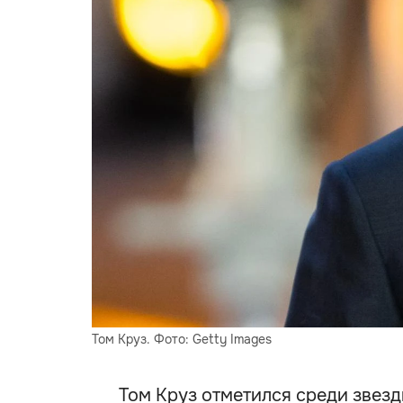
Том Круз. Фото: Getty Images
Том Круз отметился среди звез