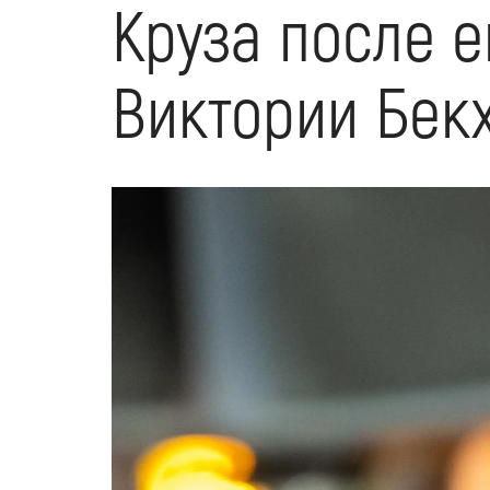
Круза после е
Виктории Бекх