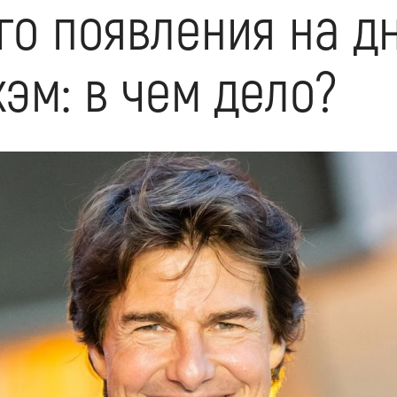
го появления на д
эм: в чем дело?