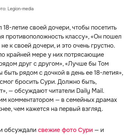
то: Legion-media
 18-летие своей дочери, чтобы посетить
ая противоположность классу», «Он пошел
не к своей дочери, и это очень грустно.
 по крайней мере у них потрясающие
 рядом друг с другом», «Лучше бы Том
 быть рядом с дочкой в день ее 18-летия»,
н смог бросить Сури. Должно быть,
», — обсуждают читатели Daily Mail.
ним комментатором — в семейных драмах
нее, чем кажется на первый взгляд.
ти обсуждали
свежие фото Сури
— и