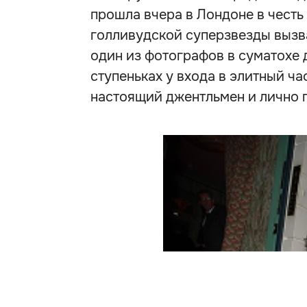
прошла вчера в Лондоне в чест
голливудской суперзвезды вызв
один из фотографов в суматохе 
ступеньках у входа в элитный ча
настоящий джентльмен и лично п