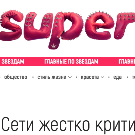
общество
стиль жизни
красота
еда
т
Сети жестко крит