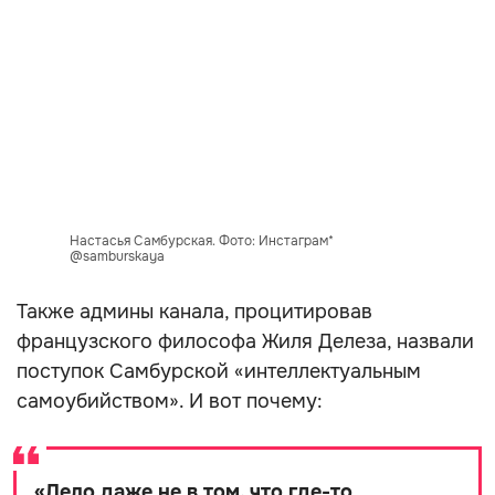
Настасья Самбурская. Фото: Инстаграм*
@samburskaya
Также админы канала, процитировав
французского философа Жиля Делеза, назвали
поступок Самбурской «интеллектуальным
самоубийством». И вот почему:
«
Дело даже не в том, что где-то