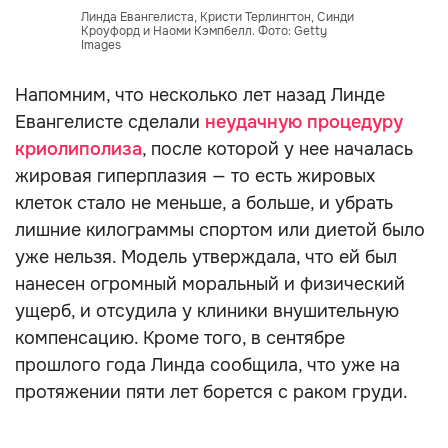
Линда Евангелиста, Кристи Терлингтон, Синди
Кроуфорд и Наоми Кэмпбелл. Фото: Getty
Images
Напомним, что несколько лет назад Линде
Евангелисте сделали
неудачную процедуру
криолиполиза
, после которой у нее началась
жировая гиперплазия — то есть жировых
клеток стало не меньше, а больше, и убрать
лишние килограммы спортом или диетой было
уже нельзя. Модель утверждала, что ей был
нанесен огромный моральный и физический
ущерб, и отсудила у клиники внушительную
компенсацию. Кроме того, в сентябре
прошлого года Линда сообщила, что уже на
протяжении пяти лет борется с раком груди.