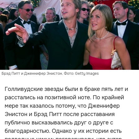
Брэд Питт и Дженнифер Энистон. Фото: Getty Images
Голливудские звезды были в браке пять лет и
расстались на позитивной ноте. По крайней
мере так казалось потому, что Дженнифер
Энистон и Брэд Питт после расставания
публично высказывались друг о друге с
благодарностью. Однако у их истории есть