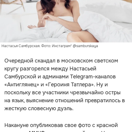
Настасья Самбурская. Фото: Инстаграм* @samburskaya
Очередной скандал в московском светском
кругу разгорелся между Настасьей
Самбурской и админами Telegram-каналов
«Антиглянец» и «Героиня Татлера». Ну и
поскольку все участники чрезвычайно остры
на язык, выяснение отношений превратилось в
жесткую словесную дуэль.
Накануне опубликовав свое фото с красной