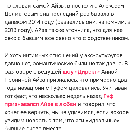
по словам самой Айзы, в постели с Алексеем
Долматовым она последний раз бывала в
далеком 2014 году (развелись они, напомним, в
2013 году). Айза также уточнила, что для нее
секс с бывшим все равно что с родственником.
И хоть интимных отношений у экс-супуругов
давно нет, романтические были не так давно. В
разговоре с ведущей
шоу «Директ»
Анной
Прониной Айза призналась, что примерно два
года назад они с Гуфом целовались. Учитывая
тот факт, что несколько недель назад
Гуф
признавался Айзе в любви
и говорил, что
хочет ее вернуть, мы не удивимся, если вскоре
увидим новость о том, что эти «идеальные»
бывшие снова вместе.