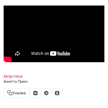
Автор статьи
Аннетта Принс
Ссылка