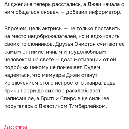
Анджелина теперь расстались, а Джен начала с
ним общаться снова», — добавил информатор.
Впрочем, цель актрисы — не только поставить
на место недоброжелателей, но и вдохновить
своих поклонников. Друзья Энистон считают ее
самым оптимистичным и трудолюбивым
человеком на свете — доза мотивации от ей
подобных никому не помешает. Будем
надеяться, что мемуары Джен станут
исключением этого непростого жанра, ведь
принц Гарри до сих пор расхлебывает
написанное, а Бритни Спирс еще сильнее
поругалась с Джастином Тимберлейком.
Автор статьи