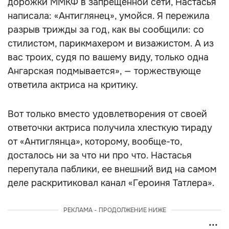
дорожки ММКФ в запрещенной сети, Настасья
написала: «Антиглянец», умойся. Я пережила
разрыв трижды за год, как вы сообщили: со
стилистом, парикмахером и визажистом. А из
вас троих, судя по вашему виду, только одна
Ангарская подмывается», — торжествующе
ответила актриса на критику.
Вот только вместо удовлетворения от своей
ответочки актриса получила хлесткую тираду
от «Антиглянца», которому, вообще-то,
досталось ни за что ни про что. Настасья
перепутала паблики, ее внешний вид на самом
деле раскритиковал канал «Героиня Татлера».
РЕКЛАМА - ПРОДОЛЖЕНИЕ НИЖЕ