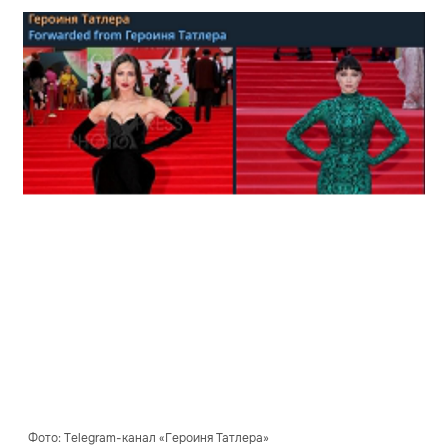
Фото: Telegram-канал «Героиня Татлера»