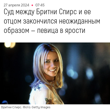
27 апреля 2024
07:45
Суд между Бритни Спирс и ее
отцом закончился неожиданным
образом — певица в ярости
Бритни Спирс. Фото: Getty Images