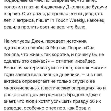
подводные камни: поговаривали, что актер
положил глаз на Анджелину Джоли еще будучи
в браке. С их развода прошло почти двадцать
лет, и актриса, пишет In Touch Weekly, наконец
решила пролить свет на все, что было.
На мемуары Джен, передает источник,
вдохновил покойный Мэттью Перри. «Она
поняла, что жизнь так коротка, и почему бы не
сделать это сейчас?» — отметил инсайдер.
Большая материала уже готова, так как многие
годы звезда вела личные дневники, — и в нем
актриса опровергает не только слухи о ее
многочисленных пластических операциях, но и
раскрывает детали романа с Брэдом. «Джен
знает, что люди хотят услышать правду об их
разводе, особенно с тех пор, как Брэд и