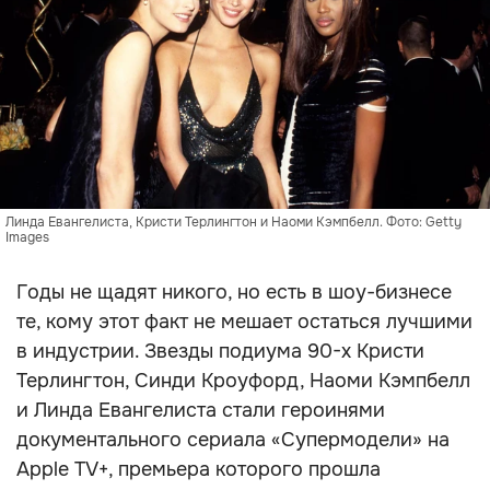
Линда Евангелиста, Кристи Терлингтон и Наоми Кэмпбелл. Фото: Getty
Images
Годы не щадят никого, но есть в шоу-бизнесе
те, кому этот факт не мешает остаться лучшими
в индустрии. Звезды подиума 90-х Кристи
Терлингтон, Синди Кроуфорд, Наоми Кэмпбелл
и Линда Евангелиста стали героинями
документального сериала «Супермодели» на
Apple TV+, премьера которого прошла