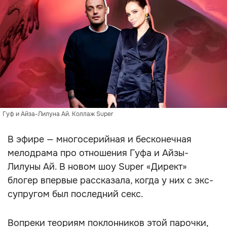
Гуф и Айза-Лилуна Ай. Коллаж Super
В эфире — многосерийная и бесконечная
мелодрама про отношения Гуфа и Айзы-
Лилуны Ай. В новом шоу Super «Директ»
блогер впервые рассказала, когда у них с экс-
супругом был последний секс.
Вопреки теориям поклонников этой парочки,