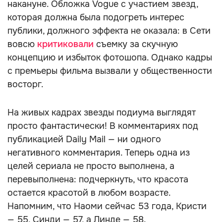
накануне. Обложка Vogue с участием звезд,
которая должна была подогреть интерес
публики, должного эффекта не оказала: в Сети
вовсю
критиковали
съемку за скучную
концепцию и избыток фотошопа. Однако кадры
с премьеры фильма вызвали у общественности
восторг.
На живых кадрах звезды подиума выглядят
просто фантастически! В комментариях под
публикацией Daily Mail — ни одного
негативного комментария. Теперь одна из
целей сериала не просто выполнена, а
перевыполнена: подчеркнуть, что красота
остается красотой в любом возрасте.
Напомним, что Наоми сейчас 53 года, Кристи
— 55, Синди — 57, а Линде — 58.