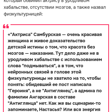
который обвинил актрису в уродливом
хабальстве, отсутствии мозгов, а также назвал
физкультурницей:
«
"Актриса" Самбурская — очень красивая
женщина и живое доказательство
детской истины о том, что красота без
мозгов — наказание. Тут дело даже не в
уродливом хабальстве с использованием
слова "подмываться", а в том, что
нейронных связей в голове этой
физкультурницы не хватило на то, чтобы
понять: обидевший ее пост написала
"Героиня", а не "Антиглянец", а админа по
фамилии Ангарская в составе
"Антиглянца" нет. Как же вы сценарии-то
запоминаете, Настасья? Или вся энергия