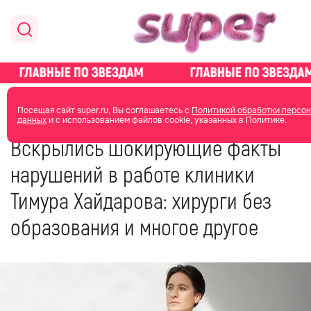
главная
новости о звездах
Посещая сайт super.ru, Вы соглашаетесь с
Политикой обработки персо
данных
и с использованием файлов cookie, указанных в Политике.
27 апреля 2024
11:08
Вскрылись шокирующие факты
нарушений в работе клиники
Тимура Хайдарова: хирурги без
образования и многое другое