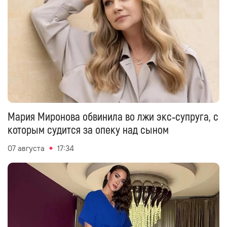
Мария Миронова обвинила во лжи экс‑супруга, с
которым судится за опеку над сыном
07 августа
17:34