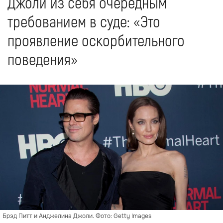
Джоли из себя очередным
требованием в суде: «Это
проявление оскорбительного
поведения»
Брэд Питт и Анджелина Джоли. Фото: Getty Images