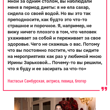
мной за одним столом, вы наблюдали
меня в период диеты: я не ела сахар,
сидела со своей водой. Но вы это так
преподносите, как будто это что-то
страшное и порочное. Я, например, не
вижу ничего плохого в том, что человек
ухаживает за собой и переживает за свое
здоровье. Чего не скажешь о вас. Потому
что вы постоянно постите, что вы сидите
на мероприятиях как раз у любимой мною
Ирины Зарьковой... Почему-то вы решили,
что я буду и ее засирать за что-то
»
Настасья Самбурская, актриса, певица, блогер