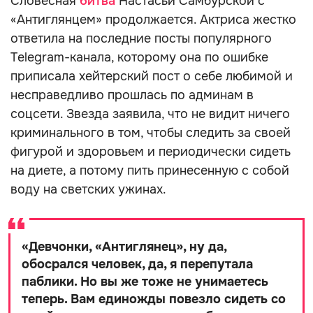
Словесная
битва
Настасьи Самбурской с
«Антиглянцем» продолжается. Актриса жестко
ответила на последние посты популярного
Telegram-канала, которому она по ошибке
приписала хейтерский пост о себе любимой и
несправедливо прошлась по админам в
соцсети. Звезда заявила, что не видит ничего
криминального в том, чтобы следить за своей
фигурой и здоровьем и периодически сидеть
на диете, а потому пить принесенную с собой
воду на светских ужинах.
«
Девчонки, «Антиглянец», ну да,
обосрался человек, да, я перепутала
паблики. Но вы же тоже не унимаетесь
теперь. Вам единожды повезло сидеть со