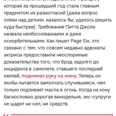
которая за прошедший год стала главным
предметом их разногласий (даже вопрос
опеки над детьми, казалось бы, удалось решить
куда быстрее). Требование Питта Джоли
назвала необоснованными и даже
оскорбительными. Как пишет Page Six, это
связано с тем, что совсем недавно адвокаты
актрисы предоставили неоспоримые
доказательства того, что Брэд задолго до
инцидента в самолете, ставшего последней
каплей,
поднимал руку на жену
. Теперь он
якобы пытается замолчать случившееся, чем
только подливает масла в огонь. Когда на кону
баснословно дорогая винодельня, экс-супруги
не щадят ни сил, ни средств.