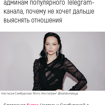
админам популярного Telegram-
канала, почему не хочет дальше
выяснять отношения
Настасья Самбурская. Фото: Инстаграм* @samburskaya