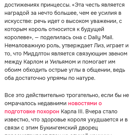
достижениях принцессы. «Эта честь является
наградой за нечто большее, чем ее усилия в
искусстве: речь идет о высоком уважении, с
которым король относится к будущей
королеве», — поделилась она с Daily Mail.
Немаловажную роль, утверждает Лиз, играет и
то, что Миддлтон является связующим звеном
между Карлом и Уильямом и помогает им
обоим обходить острые углы в общении, ведь
оба достаточно упрямы по натуре.
Все это действительно трогательно, если бы не
омрачалось недавними
новостями о
подготовке похорон
Карла III. Вчера стало
известно, что здоровье короля ухудшается и в
связи с этим Букингемский дворец