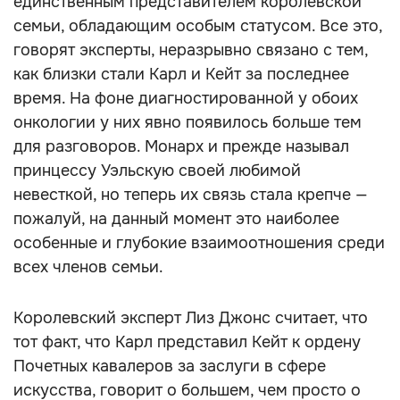
единственным представителем королевской
семьи, обладающим особым статусом. Все это,
говорят эксперты, неразрывно связано с тем,
как близки стали Карл и Кейт за последнее
время. На фоне диагностированной у обоих
онкологии у них явно появилось больше тем
для разговоров. Монарх и прежде называл
принцессу Уэльскую своей любимой
невесткой, но теперь их связь стала крепче —
пожалуй, на данный момент это наиболее
особенные и глубокие взаимоотношения среди
всех членов семьи.
Королевский эксперт Лиз Джонс считает, что
тот факт, что Карл представил Кейт к ордену
Почетных кавалеров за заслуги в сфере
искусства, говорит о большем, чем просто о