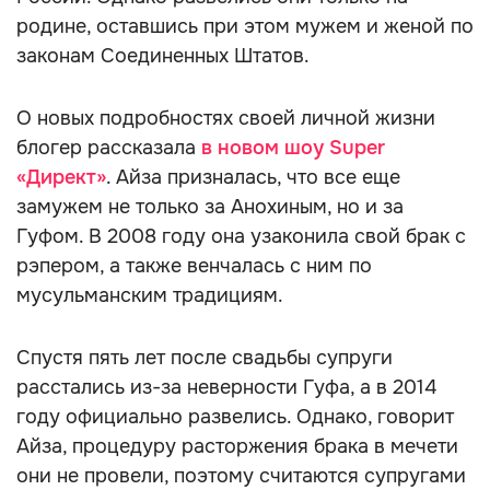
родине, оставшись при этом мужем и женой по
законам Соединенных Штатов.
О новых подробностях своей личной жизни
блогер рассказала
в новом шоу Super
«Директ»
. Айза призналась, что все еще
замужем не только за Анохиным, но и за
Гуфом. В 2008 году она узаконила свой брак с
рэпером, а также венчалась с ним по
мусульманским традициям.
Спустя пять лет после свадьбы супруги
расстались из-за неверности Гуфа, а в 2014
году официально развелись. Однако, говорит
Айза, процедуру расторжения брака в мечети
они не провели, поэтому считаются супругами