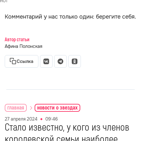
SHOT
Комментарий у нас только один: берегите себя.
Автор статьи
Афина Полонская
Ссылка
главная
новости о звездах
27 апреля 2024
09:46
Стало известно, у кого из членов
королевской семьи наиболее