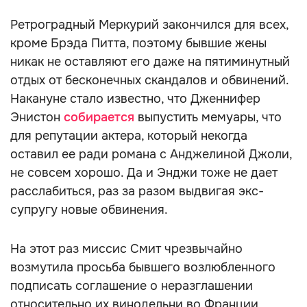
Ретроградный Меркурий закончился для всех,
кроме Брэда Питта, поэтому бывшие жены
никак не оставляют его даже на пятиминутный
отдых от бесконечных скандалов и обвинений.
Накануне стало известно, что Дженнифер
Энистон
собирается
выпустить мемуары, что
для репутации актера, который некогда
оставил ее ради романа с Анджелиной Джоли,
не совсем хорошо. Да и Энджи тоже не дает
расслабиться, раз за разом выдвигая экс-
супругу новые обвинения.
На этот раз миссис Смит чрезвычайно
возмутила просьба бывшего возлюбленного
подписать соглашение о неразглашении
относительно их винодельни во Франции,