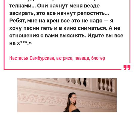
телками... Они начнут меня везде
засирать, это все начнут репостить...
Ребят, мне на хрен все это не надо — я
хочу песни петь и в кино сниматься. А не
отношения с вами выяснять. Идите вы все
на х***.
»
Настасья Самбурская, актриса, певица, блогер