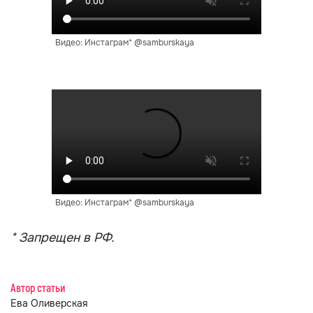
Видео: Инстаграм* @samburskaya
Видео: Инстаграм* @samburskaya
* Запрещен в РФ.
Автор статьи
Ева Оливерская