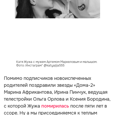
Катя Жужа с мужем Артемом Маркеловым и малышом.
Фото: Инстаграм* @katyajija555
Помимо подписчиков новоиспеченных
родителей поздравили звезды «Дома-2»
Марина Африкантова, Ирина Пинчук, ведущая
телестройки Ольга Орлова и Ксения Бородина,
с которой Жужа
помирилась
после пяти лет в
ссоре. Ну а мы присоединяемся к теплым