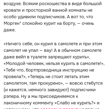
воздухе. Всякие роскошества в виде большой
кровати и просторной ванной комнаты не
особо удивили подписчиков. А вот то, что
Морген* спокойно курит на борту, — очень
даже.
«Ничего себе, он курил в самолете и при этом
самолет не упал — вау! А в обычном самолете
даже вейп в туалете запрещают курить»,
«Молодой человек, нельзя курить в самолете!»,
«Тебе что, бортпроводница инструкцию не
провела?», «Теперь не стоит летать этим
самолетом, там прокурено», — вовсю стебутся
(и кажется, немного завидуют) подписчики
рэпера. Ну а мы присоединяемся к
лаконичному комменту «Слабо не курить?» и