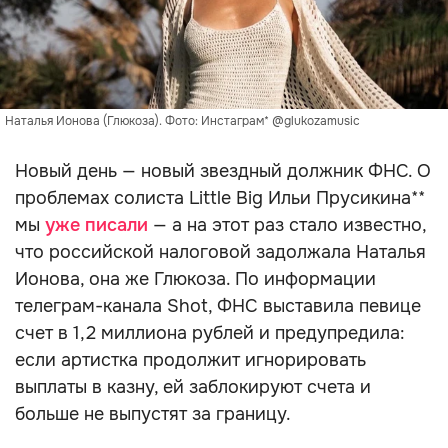
Наталья Ионова (Глюкоза). Фото: Инстаграм* @glukozamusic
Новый день — новый звездный должник ФНС. О
проблемах солиста Little Big Ильи Прусикина**
мы
уже писали
— а на этот раз стало известно,
что российской налоговой задолжала Наталья
Ионова, она же Глюкоза. По информации
телеграм-канала Shot, ФНС выставила певице
счет в 1,2 миллиона рублей и предупредила:
если артистка продолжит игнорировать
выплаты в казну, ей заблокируют счета и
больше не выпустят за границу.