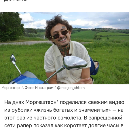
Моргентерн*. Фото: Инстаграм** @morgen_shtern
На днях Моргештерн* поделился свежим видео
из рубрики «жизнь богатых и знаменитых» — на
этот раз из частного самолета. В запрещенной
сети рэпер показал как коротает долгие часы в