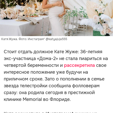
Катя Жужа. Фото: Инстаграм* @katyajuja555
Стоит отдать должное Кате Жуже: 36-летняя
экс-участница «Дома-2» не стала пиариться на
четвертой беременности и
рассекретила
свое
интересное положение уже будучи на
приличном сроке. Зато о пополнении в семье
звезда телестройки сообщила фолловерам
сразу: она родила сегодня в престижной
клинике Memorial во Флориде.