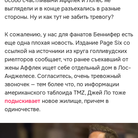
особо счастливыми Аффлек и Лопес не
выглядели и в конце разъехались в разные
стороны. Ну и как тут не забить тревогу?
К сожалению, у нас для фанатов Беннифер есть
еще одна плохая новость. Издание Page Six со
ссылкой на источники из круга голливудских
риелторов сообщает, что ранее съехавший от
жены Аффлек ищет себе отдельный дом в Лос-
Анджелесе. Согласитесь, очень тревожный
звоночек — тем более что, по информации
американского таблоида TMZ, Джей Ло тоже
подыскивает
новое жилище, причем в
одиночестве.