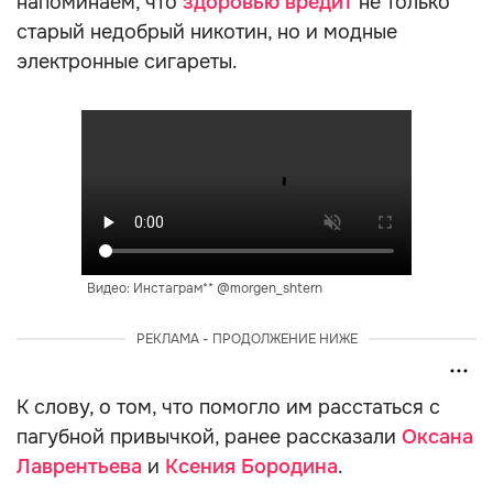
напоминаем, что
здоровью вредит
не только
старый недобрый никотин, но и модные
электронные сигареты.
Видео: Инстаграм** @morgen_shtern
РЕКЛАМА - ПРОДОЛЖЕНИЕ НИЖЕ
К слову, о том, что помогло им расстаться с
пагубной привычкой, ранее рассказали
Оксана
Лаврентьева
и
Ксения Бородина
.