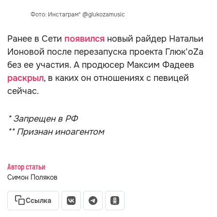
Фото: Инстаграм* @glukozamusic
Ранее в Сети
появился
новый райдер Натальи
Ионовой после перезапуска проекта Глюк’oZa
без ее участия. А продюсер Максим Фадеев
раскрыл
, в каких он отношениях с певицей
сейчас.
* Запрещен в РФ
** Признан иноагентом
Автор статьи
Симон Поляков
Ссылка