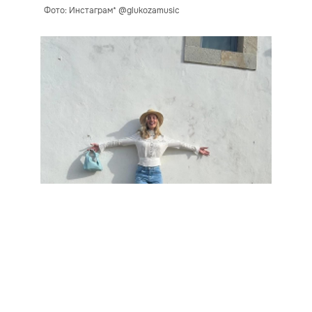
Фото: Инстаграм* @glukozamusic