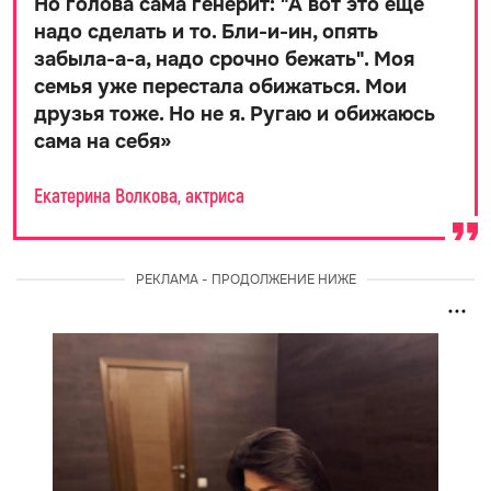
Но голова сама генерит: "А вот это еще
надо сделать и то. Бли-и-ин, опять
забыла-а-а, надо срочно бежать". Моя
семья уже перестала обижаться. Мои
друзья тоже. Но не я. Ругаю и обижаюсь
сама на себя
»
Екатерина Волкова, актриса
РЕКЛАМА - ПРОДОЛЖЕНИЕ НИЖЕ