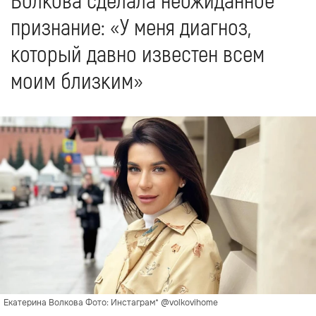
Волкова сделала неожиданное
признание: «У меня диагноз,
который давно известен всем
моим близким»
Екатерина Волкова Фото: Инстаграм* @volkovihome