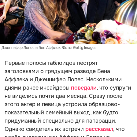
Дженнифер Лопес и Бен Аффлек. Фото: Getty Images
Первые полосы таблоидов пестрят
заголовками о грядущем разводе Бена
Аффлека и Дженнифер Лопес. Несколькими
днями ранее инсайдеры
поведали
, что супруги
не виделись почти два месяца. Сразу после
этого актер и певица устроила образцово-
показательный семейный выход, как будто
придуманный специально для папарацци.
Однако свидетель их встречи
рассказал
, что