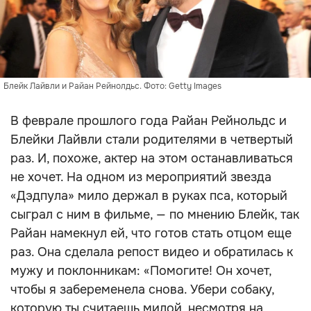
Блейк Лайвли и Райан Рейнолдьс. Фото: Getty Images
В феврале прошлого года Райан Рейнольдс и
Блейки Лайвли стали родителями в четвертый
раз. И, похоже, актер на этом останавливаться
не хочет. На одном из мероприятий звезда
«Дэдпула» мило держал в руках пса, который
сыграл с ним в фильме, — по мнению Блейк, так
Райан намекнул ей, что готов стать отцом еще
раз. Она сделала репост видео и обратилась к
мужу и поклонникам: «Помогите! Он хочет,
чтобы я забеременела снова. Убери собаку,
которую ты считаешь милой, несмотря на