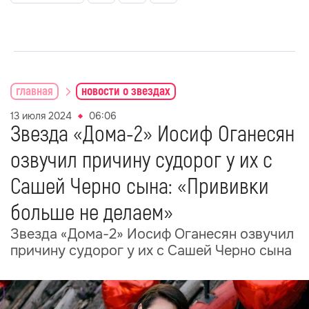
главная
новости о звездах
13 июля 2024
06:06
Звезда «Дома-2» Иосиф Оганесян
озвучил причину судорог у их с
Сашей Черно сына: «Прививки
больше не делаем»
Звезда «Дома-2» Иосиф Оганесян озвучил
причину судорог у их с Сашей Черно сына