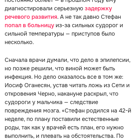
постоянно болеет — в прошлом году ему
диагностировали серьезную
задержку
речевого развития
. А не так давно Стефан
попал в больницу
из-за сильных судорог и
сильной температуры — приступов было
несколько.
Сначала врачи думали, что дело в эпилепсии,
но позже решили, что виной может быть
инфекция. Но дело оказалось все в том же:
Иосиф Оганесян, устав читать ложь из Сети и
откровения Черно, накануне раскрыл, что
судороги у мальчика — следствие
повреждения мозга. «Стефан родился на 42-й
неделе, по плану поставили естественные
роды, так как у врачей есть план, его нужно
выполнить, и плевать на обстоятельства. По