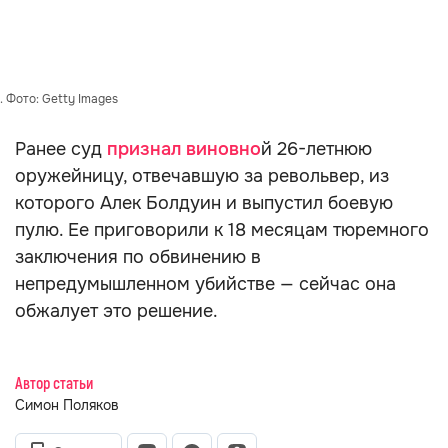
 Фото: Getty Images
Ранее суд
признал виновно
й 26-летнюю
оружейницу, отвечавшую за револьвер, из
которого Алек Болдуин и выпустил боевую
пулю. Ее приговорили к 18 месяцам тюремного
заключения по обвинению в
непредумышленном убийстве — сейчас она
обжалует это решение.
Автор статьи
Симон Поляков