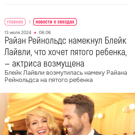
главная
новости о звездах
13 июля 2024
06:06
Райан Рейнольдс намекнул Блейк
Лайвли, что хочет пятого ребенка,
— актриса возмущена
Блейк Лайвли возмутилась намеку Райана
Рейнольдса на пятого ребенка