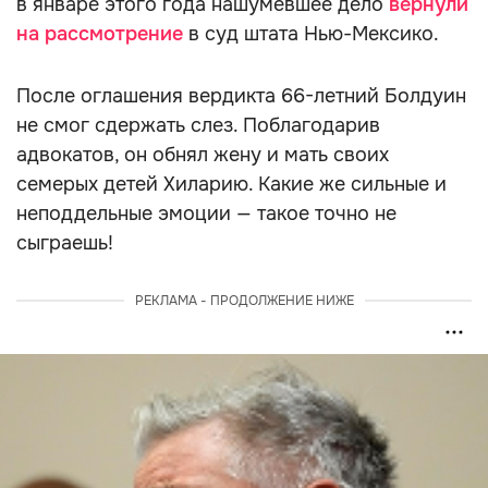
в январе этого года нашумевшее дело
вернули
на рассмотрение
в суд штата Нью-Мексико.
После оглашения вердикта 66-летний Болдуин
не смог сдержать слез. Поблагодарив
адвокатов, он обнял жену и мать своих
семерых детей Хиларию. Какие же сильные и
неподдельные эмоции — такое точно не
сыграешь!
РЕКЛАМА - ПРОДОЛЖЕНИЕ НИЖЕ