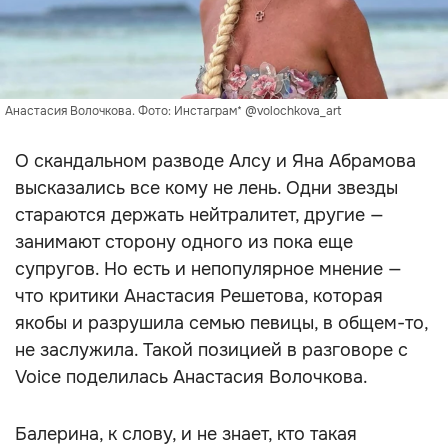
Анастасия Волочкова. Фото: Инстаграм* @volochkova_art
О скандальном разводе Алсу и Яна Абрамова
высказались все кому не лень. Одни звезды
стараются держать нейтралитет, другие —
занимают сторону одного из пока еще
супругов. Но есть и непопулярное мнение —
что критики Анастасия Решетова, которая
якобы и разрушила семью певицы, в общем-то,
не заслужила. Такой позицией в разговоре с
Voice поделилась Анастасия Волочкова.
Балерина, к слову, и не знает, кто такая