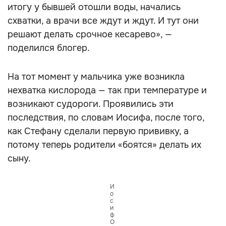
итогу у бывшей отошли воды, начались
схватки, а врачи все ждут и ждут. И тут они
решают делать срочное кесарево», —
поделился блогер.
На тот момент у мальчика уже возникла
нехватка кислорода — так при температуре и
возникают судороги. Проявились эти
последствия, по словам Иосифа, после того,
как Стефану сделали первую прививку, а
потому теперь родители «боятся» делать их
сыну.
И
о
с
и
ф
О