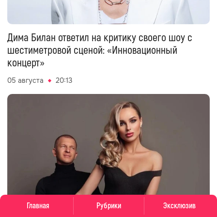
Дима Билан ответил на критику своего шоу с
шестиметровой сценой: «Инновационный
концерт»
05 августа
20:13
Главная
Рубрики
Эксклюзив