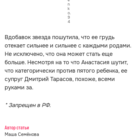
e
n
k
o.
9
4
Вдобавок звезда пошутила, что ее грудь
отекает сильнее и сильнее с каждыми родами.
Не исключено, что она может стать еще
больше. Несмотря на то что Анастасия шутит,
что категорически против пятого ребенка, ее
супруг Дмитрий Тарасов, похоже, всеми
руками за.
* Запрещен в РФ.
Автор статьи
Маша Семёнова