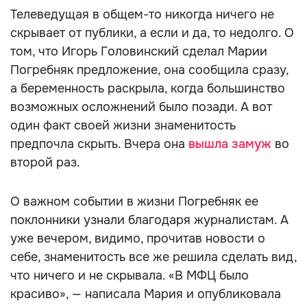
Телеведущая в общем-то никогда ничего не
скрывает от публики, а если и да, то недолго. О
том, что Игорь Головинский сделал Марии
Погребняк предложение, она сообщила сразу,
а беременность раскрыла, когда большинство
возможных осложнений было позади. А вот
один факт своей жизни знаменитость
предпочла скрыть. Вчера она
вышла замуж
во
второй раз.
О важном событии в жизни Погребняк ее
поклонники узнали благодаря журналистам. А
уже вечером, видимо, прочитав новости о
себе, знаменитость все же решила сделать вид,
что ничего и не скрывала. «В МФЦ было
красиво», — написала Мария и опубликовала