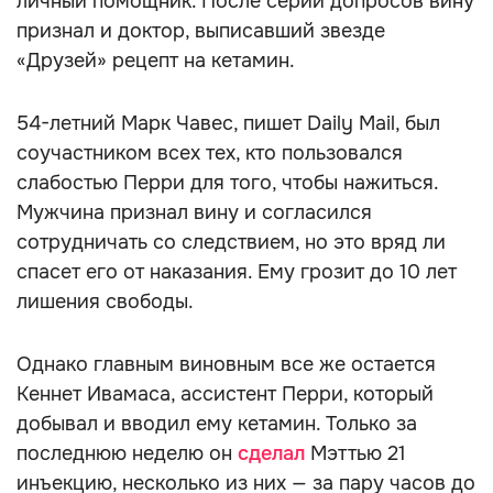
личный помощник. После серии допросов вину
признал и доктор, выписавший звезде
«Друзей» рецепт на кетамин.
54-летний Марк Чавес, пишет Daily Mail, был
соучастником всех тех, кто пользовался
слабостью Перри для того, чтобы нажиться.
Мужчина признал вину и согласился
сотрудничать со следствием, но это вряд ли
спасет его от наказания. Ему грозит до 10 лет
лишения свободы.
Однако главным виновным все же остается
Кеннет Ивамаса, ассистент Перри, который
добывал и вводил ему кетамин. Только за
последнюю неделю он
сделал
Мэттью 21
инъекцию, несколько из них — за пару часов до