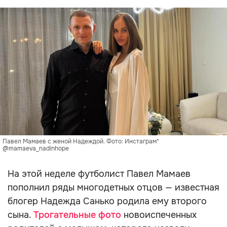
Павел Мамаев с женой Надеждой. Фото: Инстаграм*
@mamaeva_nadinhope
На этой неделе футболист Павел Мамаев
пополнил ряды многодетных отцов — известная
блогер Надежда Санько родила ему второго
сына.
Трогательные фото
новоиспеченных