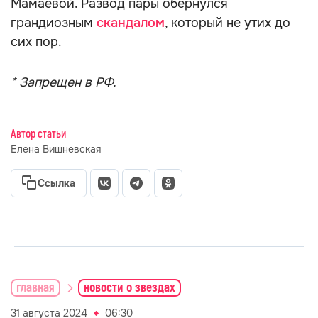
Мамаевой. Развод пары обернулся
грандиозным
скандалом
, который не утих до
сих пор.
* Запрещен в РФ.
Автор статьи
Елена Вишневская
Ссылка
главная
новости о звездах
31 августа 2024
06:30