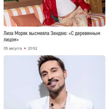
Лиза Моряк высмеяла Зендею: «С деревянным
лицом»
05 августа
20:52