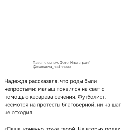
Павел с сыном. Фото: Инстаграм*
@mamaeva_nadinhope
Надежда рассказала, что роды были
непростыми: малыш появился на свет с
помощью кесарева сечения. Футболист,
несмотря на протесты благоверной, ни на шаг
не отходил.
«Паша, конечно, тоже герой. На вторых родах