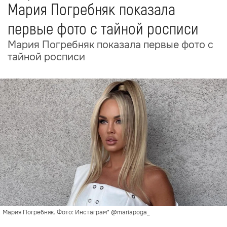
Мария Погребняк показала
первые фото с тайной росписи
Мария Погребняк показала первые фото с
тайной росписи
Мария Погребняк. Фото: Инстаграм* @mariapoga_