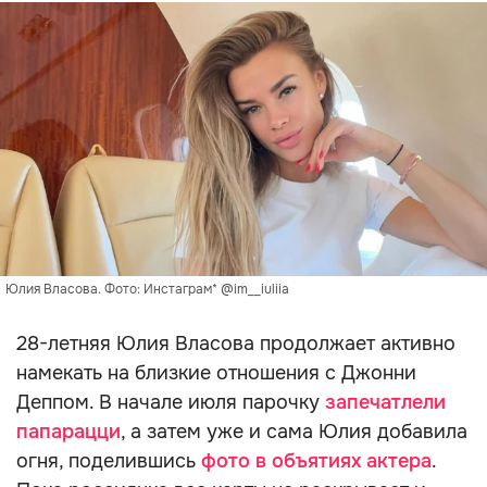
Юлия Власова. Фото: Инстаграм* @im__iuliia
28-летняя Юлия Власова продолжает активно
намекать на близкие отношения с Джонни
Деппом. В начале июля парочку
запечатлели
папарацци
, а затем уже и сама Юлия добавила
огня, поделившись
фото в объятиях актера
.