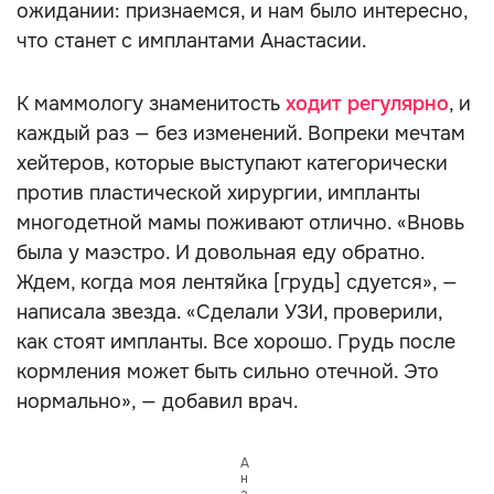
ожидании: признаемся, и нам было интересно,
что станет с имплантами Анастасии.
К маммологу знаменитость
ходит регулярно
, и
каждый раз — без изменений. Вопреки мечтам
хейтеров, которые выступают категорически
против пластической хирургии, импланты
многодетной мамы поживают отлично. «Вновь
была у маэстро. И довольная еду обратно.
Ждем, когда моя лентяйка [грудь] сдуется», —
написала звезда. «Сделали УЗИ, проверили,
как стоят импланты. Все хорошо. Грудь после
кормления может быть сильно отечной. Это
нормально», — добавил врач.
А
н