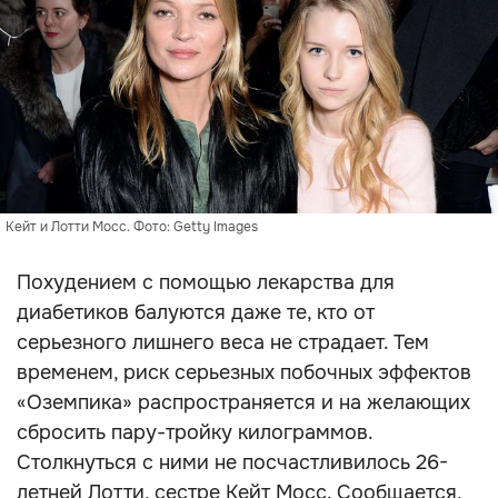
Кейт и Лотти Мосс. Фото: Getty Images
Похудением с помощью лекарства для
диабетиков балуются даже те, кто от
серьезного лишнего веса не страдает. Тем
временем, риск серьезных побочных эффектов
«Оземпика» распространяется и на желающих
сбросить пару-тройку килограммов.
Столкнуться с ними не посчастливилось 26-
летней Лотти, сестре Кейт Мосс. Сообщается,