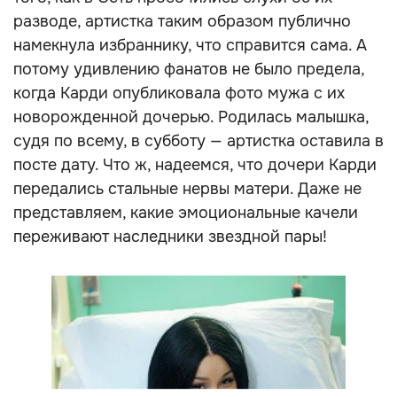
разводе, артистка таким образом публично
намекнула избраннику, что справится сама. А
потому удивлению фанатов не было предела,
когда Карди опубликовала фото мужа с их
новорожденной дочерью. Родилась малышка,
судя по всему, в субботу — артистка оставила в
посте дату. Что ж, надеемся, что дочери Карди
передались стальные нервы матери. Даже не
представляем, какие эмоциональные качели
переживают наследники звездной пары!