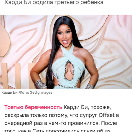
Карди Би родила третьего ребенка
Карди Би. Фото: Getty Images
Третью беременность
Карди Би, похоже,
раскрыла только потому, что супруг Offset в
очередной раз в чем-то провинился. После
того, как в Сеть просочились слухи об их