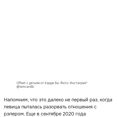
Offset c детьми от Карди Би. Фото: Инстаграм*
@iamcardib
Напомним, что это далеко не первый раз, когда
певица пыталась разорвать отношения с
рэпером. Еще в сентябре 2020 года