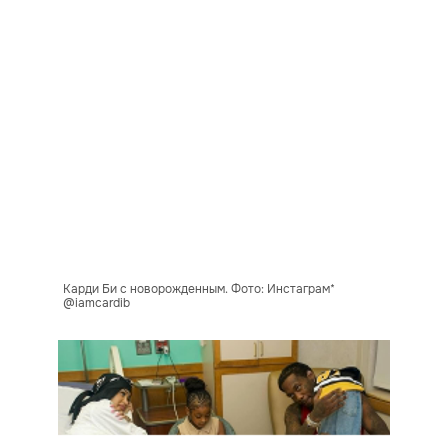
Карди Би с новорожденным. Фото: Инстаграм*
@iamcardib