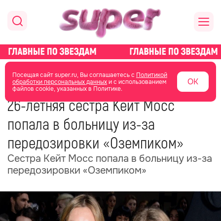
главная
новости о звездах
Посещая сайт super.ru, Вы соглашаетесь с
Политикой
ОК
обработки персональных данных
и с использованием
файлов cookie, указанных в Политике.
13 сентября 2024
03:11
26-летняя сестра Кейт Мосс
попала в больницу из-за
передозировки «Оземпиком»
Сестра Кейт Мосс попала в больницу из-за
передозировки «Оземпиком»