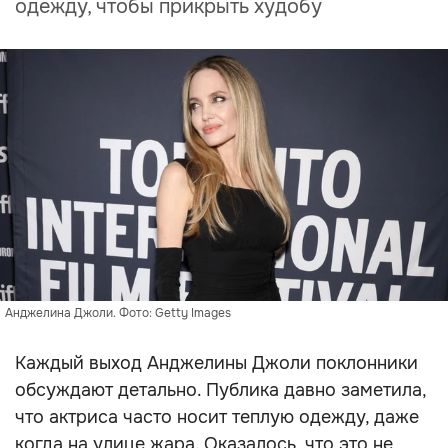
одежду, чтобы прикрыть худобу
Анджелина Джоли. Фото: Getty Images
Каждый выход Анджелины Джоли поклонники
обсуждают детально. Публика давно заметила,
что актриса часто носит теплую одежду, даже
когда на улице жара. Оказалось, что это не