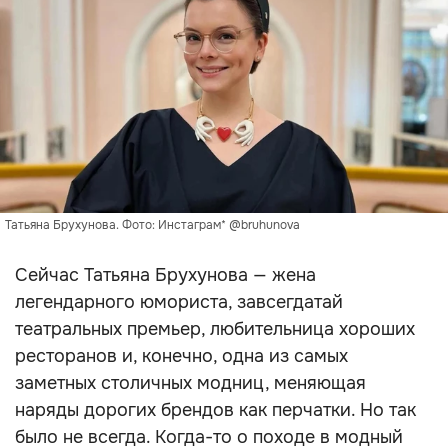
Татьяна Брухунова. Фото: Инстаграм* @bruhunova
Сейчас Татьяна Брухунова — жена
легендарного юмориста, завсегдатай
театральных премьер, любительница хороших
ресторанов и, конечно, одна из самых
заметных столичных модниц, меняющая
наряды дорогих брендов как перчатки. Но так
было не всегда. Когда-то о походе в модный