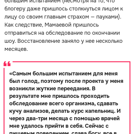
большим испытанием (несмотря на то, что
блогеру даже пришлось столкнуться лицом к
лицу со своим главным страхом — пауками).
Как следствие, Мамаевой пришлось
отправиться на обследование по окончании
шоу. Восстановление заняло у нее несколько
месяцев.
«
Самым большим испытанием для меня
был голод, поэтому после проекта у меня
возникли жуткие переедания. В
результате мне пришлось проходить
обследование всего организма, сдавать
кучу анализов, делать курс капельниц. И
через два-три месяца с помощью врачей
мне удалось прийти в себя. Сейчас с
пищевым поведением, слава богу, все в