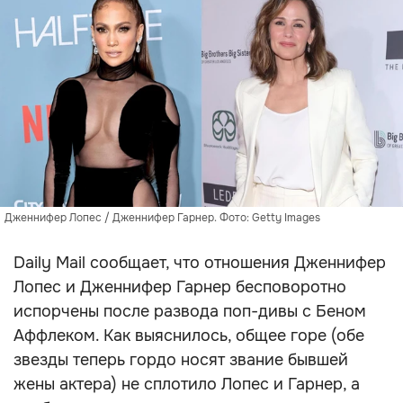
Дженнифер Лопес / Дженнифер Гарнер. Фото: Getty Images
Daily Mail сообщает, что отношения Дженнифер
Лопес и Дженнифер Гарнер бесповоротно
испорчены после развода поп-дивы с Беном
Аффлеком. Как выяснилось, общее горе (обе
звезды теперь гордо носят звание бывшей
жены актера) не сплотило Лопес и Гарнер, а