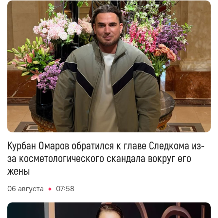
Курбан Омаров обратился к главе Следкома из-
за косметологического скандала вокруг его
жены
06 августа
07:58