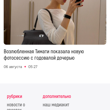
Возлюбленная Тимати показала новую
фотосессию с годовалой дочерью
06 августа
05:27
рубрики
дополнительно
новости о
наш медиакит