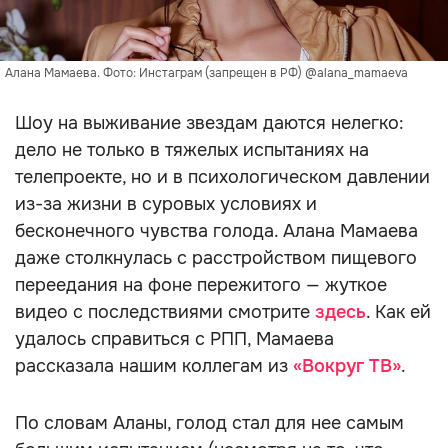
Алана Мамаева. Фото: Инстаграм (запрещен в РФ) @alana_mamaeva
Шоу на выживание звездам даются нелегко:
дело не только в тяжелых испытаниях на
телепроекте, но и в психологическом давлении
из-за жизни в суровых условиях и
бесконечного чувства голода. Алана Мамаева
даже столкнулась с расстройством пищевого
переедания на фоне пережитого — жуткое
видео с последствиями смотрите
здесь
. Как ей
удалось справиться с РПП, Мамаева
рассказала нашим коллегам из
«Вокруг ТВ»
.
По словам Аланы, голод стал для нее самым