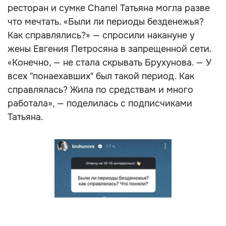
ресторан и сумке Chanel Татьяна могла разве
что мечтать. «Были ли периоды безденежья?
Как справлялись?» — спросили накануне у
жены Евгения Петросяна в запрещенной сети.
«Конечно, — не стала скрывать Брухунова. — У
всех "понаехавших" был такой период. Как
справлялась? Жила по средствам и много
работала», — поделилась с подписчиками
Татьяна.