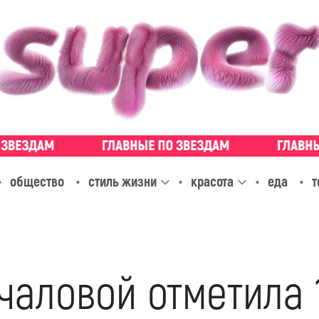
общество
стиль жизни
красота
еда
т
аловой отметила 