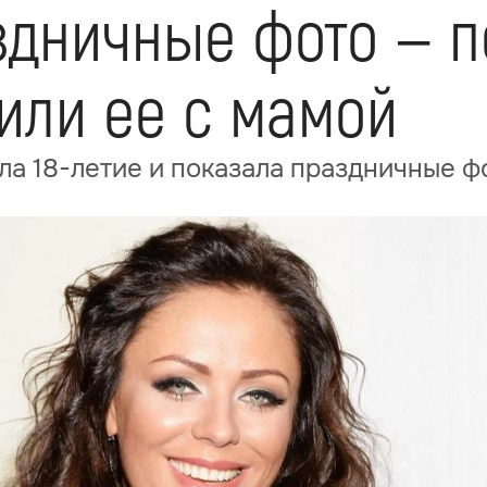
здничные фото — 
или ее с мамой
а 18-летие и показала праздничные ф