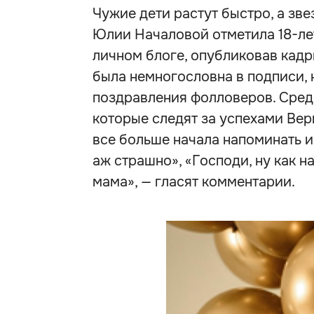
Чужие дети растут быстро, а зв
Юлии Началовой отметила 18-ле
личном блоге, опубликовав кад
была немногословна в подписи, 
поздравления фолловеров. Сред
которые следят за успехами Веры
все больше начала напоминать и
аж страшно», «Господи, ну как на
мама», — гласят комментарии.