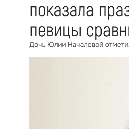
показала пра
певицы сравн
Дочь Юлии Началовой отметил