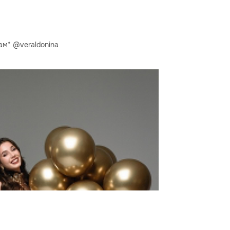
ам* @veraldonina