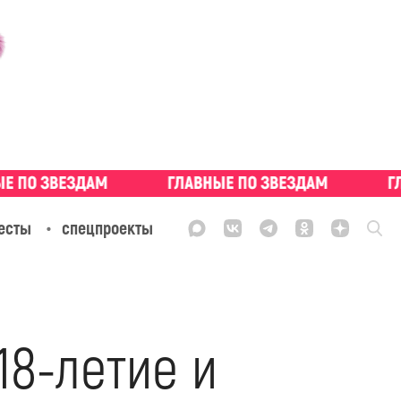
есты
спецпроекты
18-летие и