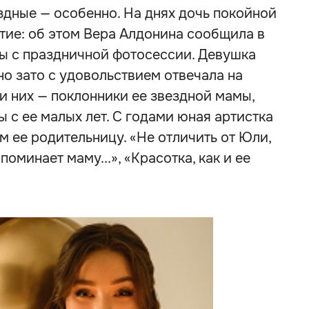
ездные — особенно. На днях дочь покойной
тие: об этом Вера Алдонина сообщила в
ры с праздничной фотосессии. Девушка
но зато с удовольствием отвечала на
и них — поклонники ее звездной мамы,
 с ее малых лет. С годами юная артистка
м ее родительницу. «Не отличить от Юли,
поминает маму...», «Красотка, как и ее