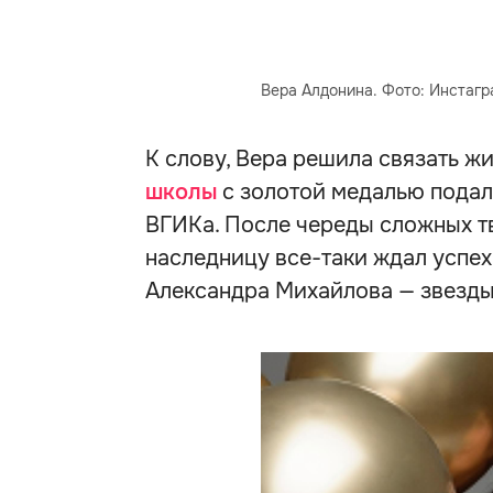
Вера Алдонина. Фото: Инстагр
К слову, Вера решила связать ж
школы
с золотой медалью подал
ВГИКа. После череды сложных т
наследницу все-таки ждал успех
Александра Михайлова — звезды