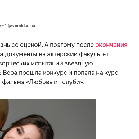
ам* @veraldonina
изнь со сценой. А поэтому после
окончания
а документы на актерский факультет
ворческих испытаний звездную
: Вера прошла конкурс и попала на курс
 фильма «Любовь и голуби».