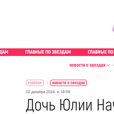
новости о звездах
главная
новости о звездах
02 декабря 2024
14:58
Дочь Юлии Нач