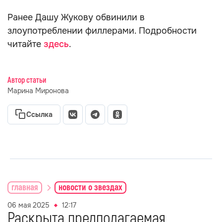
Ранее Дашу Жукову обвинили в
злоупотреблении филлерами. Подробности
читайте
здесь
.
Автор статьи
Марина Миронова
Ссылка
главная
новости о звездах
06 мая 2025
12:17
Раскрыта предполагаемая