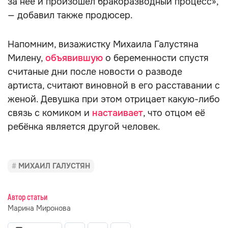
за неё и произошёл бракоразводный процесс»,
— добавил также продюсер.
Напомним, визажистку Михаила Галустяна
Милену,
объявившую
о беременности спустя
считаные дни после новости о разводе
артиста, считают виновной в его расставании с
женой. Девушка при этом отрицает какую-либо
связь с комиком и
настаивает
, что отцом её
ребёнка является другой человек.
МИХАИЛ ГАЛУСТЯН
Автор статьи
Марина Миронова