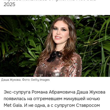
2025
Даша Жукова. Фото: Getty Images
Экс-супруга Романа Абрамовича Даша Жукова
появилась на отгремевшем минувшей ночью
Met Gala. И не одна, а с супругом Ставросом