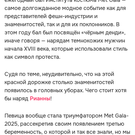
ежегодный бал Института костюма Met Gala —
самое долгожданное модное событие как для
представителей фешн-индустрии и
знаменитостей, так и для их поклонников. В
этом году бал был посвящён «чёрным денди»,
иначе говоря — нарядам темнокожих мужчин
начала XVIII века, которые использовали стиль
как символ протеста.
Судя по теме, неудивительно, что на этой
красной дорожке столько знаменитостей
появилось в головных уборах. Чего стоит хотя
бы наряд
Рианны
!
Певица вообще стала триумфатором Met Gala-
2025, рассекретив своим появлением третью
беременность, о которой и так все знали, но мы