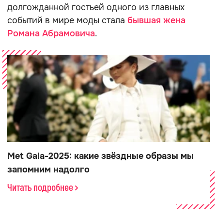
долгожданной гостьей одного из главных
событий в мире моды стала
бывшая жена
Романа Абрамовича
.
Met Gala-2025: какие звёздные образы мы
запомним надолго
Читать подробнее