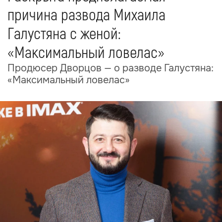
причина развода Михаила
Галустяна с женой:
«Максимальный ловелас»
Продюсер Дворцов — о разводе Галустяна:
«Максимальный ловелас»