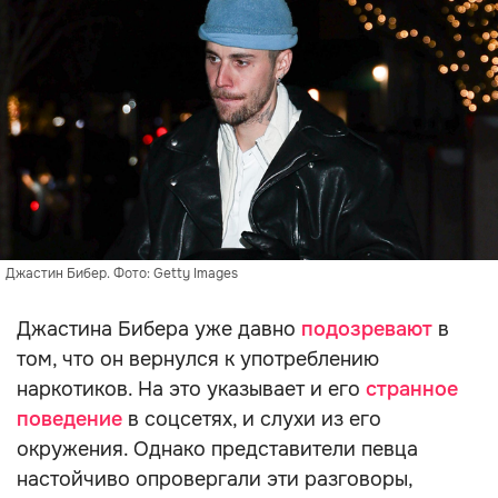
Джастин Бибер. Фото: Getty Images
Джастина Бибера уже давно
подозревают
в
том, что он вернулся к употреблению
наркотиков. На это указывает и его
странное
поведение
в соцсетях, и слухи из его
окружения. Однако представители певца
настойчиво опровергали эти разговоры,