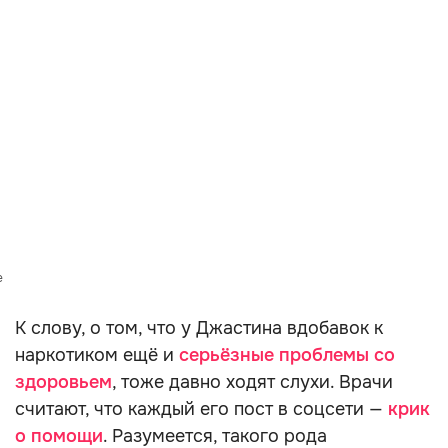
e
К слову, о том, что у Джастина вдобавок к
наркотиком ещё и
серьёзные проблемы со
здоровьем
, тоже давно ходят слухи. Врачи
считают, что каждый его пост в соцсети —
крик
о помощи
. Разумеется, такого рода