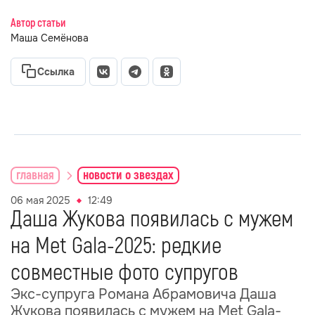
Автор статьи
Маша Семёнова
Ссылка
главная
новости о звездах
06 мая 2025
12:49
Даша Жукова появилась с мужем
на Met Gala-2025: редкие
совместные фото супругов
Экс-супруга Романа Абрамовича Даша
Жукова появилась с мужем на Met Gala-