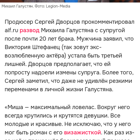
Михаил Галустян. Фото: Legion-Media
Продюсер Сергей Дворцов прокомментировал
aif.ru
развод
Михаила Галустяна с супругой
после почти 20 лет брака. Мужчина заявил, что
Виктория Штефанец (так зовут экс-
возлюбленную актёра) устала быть третьей
лишней. Дворцов предполагает, что ей
попросту надоели измены супруга. Более того,
Сергей заметил, что даже не удивлён резкими
переменами в личной жизни Галустяна.
«Миша — максимальный ловелас. Вокруг него
всегда крутились и крутятся девушки. Все
молодые и красивые. Не исключаю, что у него
мог быть роман с его
визажисткой
. Как раз из-