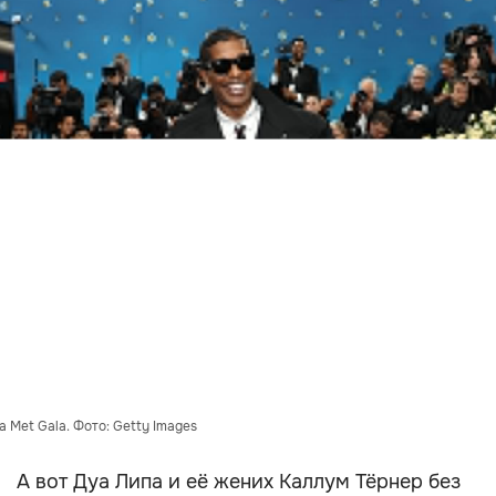
 Met Gala. Фото: Getty Images
А вот Дуа Липа и её жених Каллум Тёрнер без