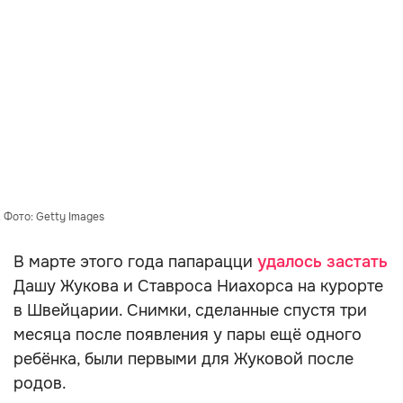
 Фото: Getty Images
В марте этого года папарацци
удалось застать
Дашу Жукова и Ставроса Ниахорса на курорте
в Швейцарии. Снимки, сделанные спустя три
месяца после появления у пары ещё одного
ребёнка, были первыми для Жуковой после
родов.