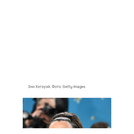
Энн Хэтэуэй. Фото: Getty Images