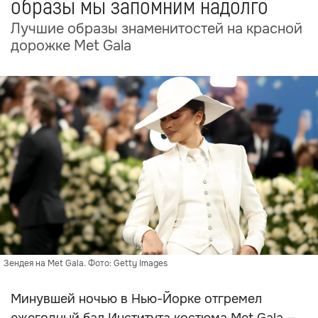
образы мы запомним надолго
Лучшие образы знаменитостей на красной
дорожке Met Gala
Зендея на Met Gala. Фото: Getty Images
Минувшей ночью в Нью-Йорке отгремел