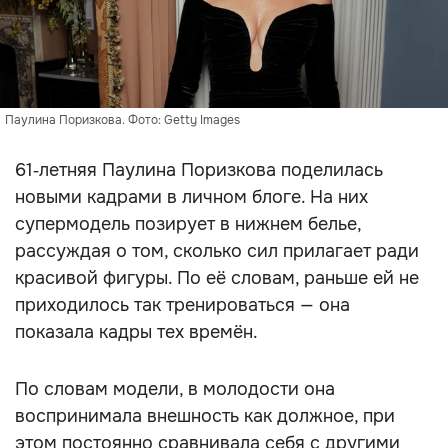
Паулина Поризкова. Фото: Getty Images
61‑летняя Паулина Поризкова поделилась
новыми кадрами в личном блоге. На них
супермодель позирует в нижнем белье,
рассуждая о том, сколько сил прилагает ради
красивой фигуры. По её словам, раньше ей не
приходилось так тренироваться — она
показала кадры тех времён.
По словам модели, в молодости она
воспринимала внешность как должное, при
этом постоянно сравнивала себя с другими