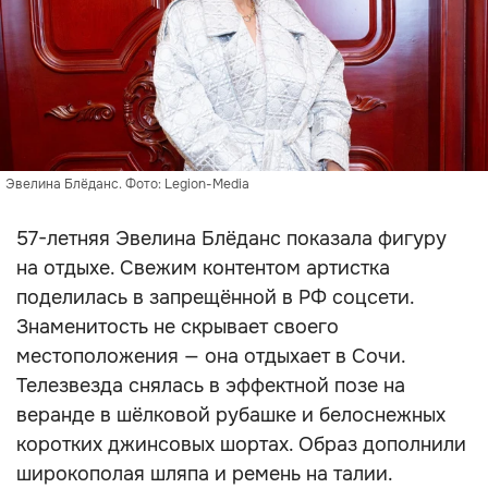
Эвелина Блёданс. Фото: Legion-Media
57-летняя Эвелина Блёданс показала фигуру
на отдыхе. Свежим контентом артистка
поделилась в запрещённой в РФ соцсети.
Знаменитость не скрывает своего
местоположения — она отдыхает в Сочи.
Телезвезда снялась в эффектной позе на
веранде в шёлковой рубашке и белоснежных
коротких джинсовых шортах. Образ дополнили
широкополая шляпа и ремень на талии.