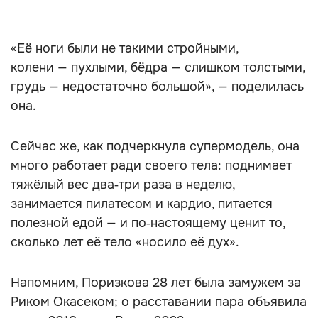
«Её ноги были не такими стройными,
колени — пухлыми, бёдра — слишком толстыми,
грудь — недостаточно большой», — поделилась
она.
Сейчас же, как подчеркнула супермодель, она
много работает ради своего тела: поднимает
тяжёлый вес два‑три раза в неделю,
занимается пилатесом и кардио, питается
полезной едой — и по‑настоящему ценит то,
сколько лет её тело «носило её дух».
Напомним, Поризкова 28 лет была замужем за
Риком Окасеком; о расставании пара объявила