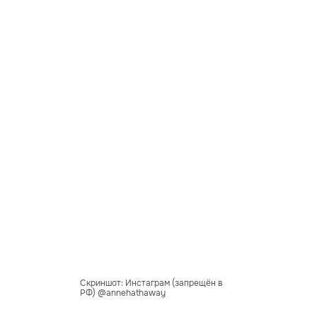
Скриншот: Инстаграм (запрещён в
РФ) @annehathaway