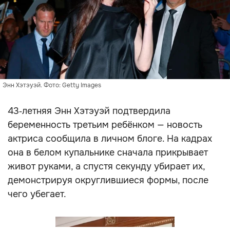
Энн Хэтэуэй. Фото: Getty Images
43‑летняя Энн Хэтэуэй подтвердила
беременность третьим ребёнком — новость
актриса сообщила в личном блоге. На кадрах
она в белом купальнике сначала прикрывает
живот руками, а спустя секунду убирает их,
демонстрируя округлившиеся формы, после
чего убегает.