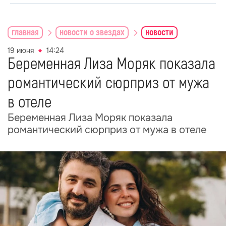
главная
новости о звездах
новости
19 июня
14:24
Беременная Лиза Моряк показала
романтический сюрприз от мужа
в отеле
Беременная Лиза Моряк показала
романтический сюрприз от мужа в отеле