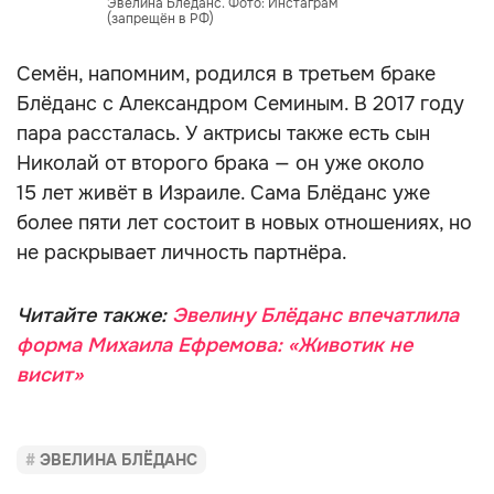
Эвелина Блёданс. Фото: Инстаграм
(запрещён в РФ)
Семён, напомним, родился в третьем браке
Блёданс с Александром Семиным. В 2017 году
пара рассталась. У актрисы также есть сын
Николай от второго брака — он уже около
15 лет живёт в Израиле. Сама Блёданс уже
более пяти лет состоит в новых отношениях, но
не раскрывает личность партнёра.
Читайте также:
Эвелину Блёданс впечатлила
форма Михаила Ефремова: «Животик не
висит»
ЭВЕЛИНА БЛЁДАНС