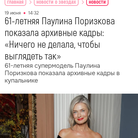
главная
новости о звездах
новости
19 июня
14:32
61-летняя Паулина Поризкова
показала архивные кадры:
«Ничего не делала, чтобы
выглядеть так»
61-летняя супермодель Паулина
Поризкова показала архивные кадры в
купальнике