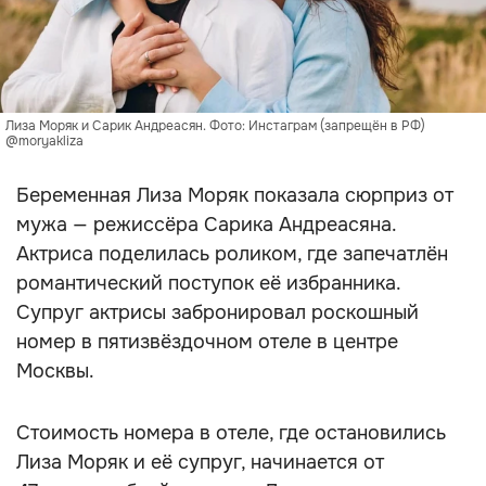
Лиза Моряк и Сарик Андреасян. Фото: Инстаграм (запрещён в РФ)
@moryakliza
Беременная Лиза Моряк показала сюрприз от
мужа — режиссёра Сарика Андреасяна.
Актриса поделилась роликом, где запечатлён
романтический поступок её избранника.
Супруг актрисы забронировал роскошный
номер в пятизвёздочном отеле в центре
Москвы.
Стоимость номера в отеле, где остановились
Лиза Моряк и её супруг, начинается от