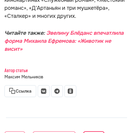
кинокартинах «Служебный роман», «Жестокий
романс», «Д’Артаньян и три мушкетёра»,
«Сталкер» и многих других.
Читайте также:
Эвелину Блёданс впечатлила
форма Михаила Ефремова: «Животик не
висит»
Автор статьи
Максим Мельников
Ссылка