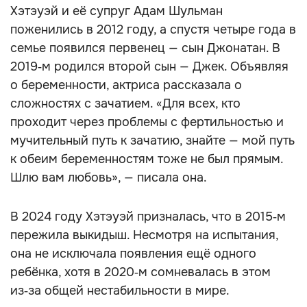
Хэтэуэй и её супруг Адам Шульман
поженились в 2012 году, а спустя четыре года в
семье появился первенец — сын Джонатан. В
2019‑м родился второй сын — Джек. Объявляя
о беременности, актриса рассказала о
сложностях с зачатием. «Для всех, кто
проходит через проблемы с фертильностью и
мучительный путь к зачатию, знайте — мой путь
к обеим беременностям тоже не был прямым.
Шлю вам любовь», — писала она.
В 2024 году Хэтэуэй призналась, что в 2015‑м
пережила выкидыш. Несмотря на испытания,
она не исключала появления ещё одного
ребёнка, хотя в 2020‑м сомневалась в этом
из‑за общей нестабильности в мире.