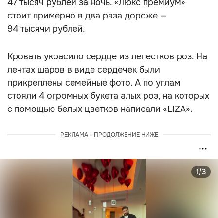
47 тысяч рублей за ночь. «Люкс премиум»
стоит примерно в два раза дороже —
94 тысячи рублей.
Кровать украсило сердце из лепестков роз. На
лентах шаров в виде сердечек были
прикреплены семейные фото. А по углам
стояли 4 огромных букета алых роз, на которых
с помощью белых цветков написали «LIZA».
РЕКЛАМА - ПРОДОЛЖЕНИЕ НИЖЕ
1/3