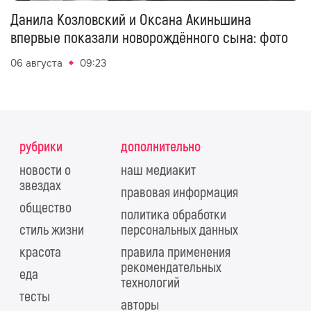
Данила Козловский и Оксана Акиньшина
впервые показали новорождённого сына: фото
06 августа
09:23
рубрики
дополнительно
новости о
наш медиакит
звездах
правовая информация
общество
политика обработки
стиль жизни
персональных данных
красота
правила применения
рекомендательных
еда
технологий
тесты
авторы