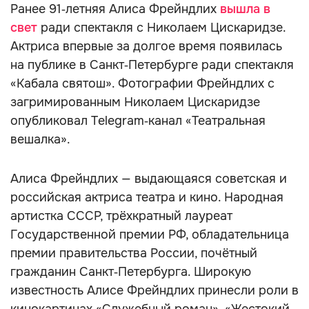
Ранее 91‑летняя Алиса Фрейндлих
вышла в
свет
ради спектакля с Николаем Цискаридзе.
Актриса впервые за долгое время появилась
на публике в Санкт‑Петербурге ради спектакля
«Кабала святош». Фотографии Фрейндлих с
загримированным Николаем Цискаридзе
опубликовал Telegram‑канал «Театральная
вешалка».
Алиса Фрейндлих — выдающаяся советская и
российская актриса театра и кино. Народная
артистка СССР, трёхкратный лауреат
Государственной премии РФ, обладательница
премии правительства России, почётный
гражданин Санкт‑Петербурга. Широкую
известность Алисе Фрейндлих принесли роли в