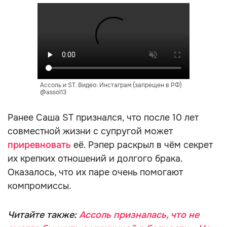
Ассоль и ST. Видео: Инстаграм (запрещен в РФ)
@assol13
Ранее Саша ST признался, что после 10 лет
совместной жизни с супругой может
приревновать
её. Рэпер раскрыл в чём секрет
их крепких отношений и долгого брака.
Оказалось, что их паре очень помогают
компромиссы.
Читайте также:
Ассоль призналась, что не