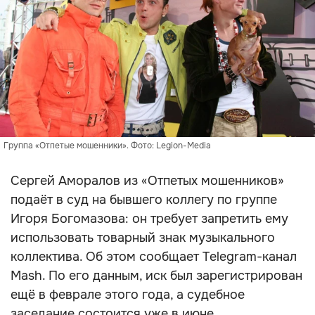
Группа «Отпетые мошенники». Фото: Legion-Media
Сергей Аморалов из «Отпетых мошенников»
подаёт в суд на бывшего коллегу по группе
Игоря Богомазова: он требует запретить ему
использовать товарный знак музыкального
коллектива. Об этом сообщает Telegram-канал
Mash. По его данным, иск был зарегистрирован
ещё в феврале этого года, а судебное
заседание состоится уже в июне.