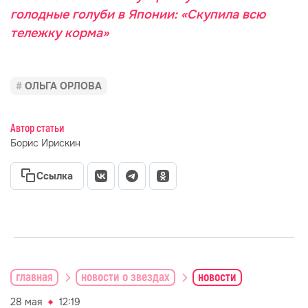
голодные голуби в Японии: «Скупила всю
тележку корма»
ОЛЬГА ОРЛОВА
Автор статьи
Борис Ирискин
Ссылка
главная
новости о звездах
новости
28 мая
12:19