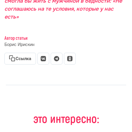
смогла бы жить с мужчиной в бедности: «Не
соглашаюсь на те условия, которые у нас
есть»
Автор статьи
Борис Ирискин
Ссылка
это интересно: