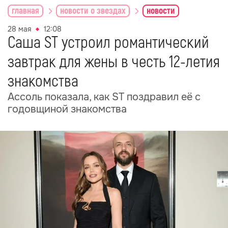
главная
новости о звездах
новости
28 мая
12:08
Саша ST устроил романтический
завтрак для жены в честь 12-летия
знакомства
Ассоль показала, как ST поздравил её с
годовщиной знакомства