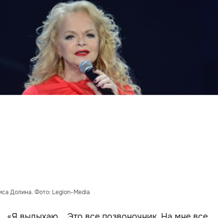
са Долина. Фото: Legion-Media
«Я выдыхаю... Это все позвоночник. На мне все