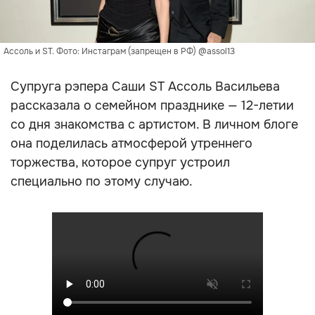
Ассоль и ST. Фото: Инстаграм (запрещен в РФ) @assol13
Супруга рэпера Саши ST Ассоль Васильева
рассказала о семейном празднике — 12-летии
со дня знакомства с артистом. В личном блоге
она поделилась атмосферой утреннего
торжества, которое супруг устроил
специально по этому случаю.