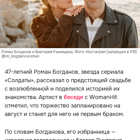
Роман Богданов и Виктория Разницина. Фото: Инстаграм (запрещен в РФ)
@im_bogdanovroman
47-летний Роман Богданов, звезда сериала
«Солдаты», рассказал о предстоящей свадьбе
с возлюбленной и поделился историей их
знакомства. Артист в
беседе
с WomanHit
отметил, что торжество запланировано на
август и станет для него не первым браком.
По словам Богданова, его избранница —