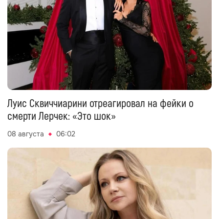
Луис Сквиччиарини отреагировал на фейки о
смерти Лерчек: «Это шок»
08 августа
06:02