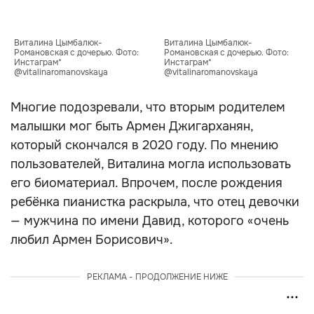
Виталина Цымбалюк-
Виталина Цымбалюк-
Романовская с дочерью. Фото: 
Романовская с дочерью. Фото: 
Инстаграм* 
Инстаграм* 
@vitalinaromanovskaya
@vitalinaromanovskaya
Многие подозревали, что вторым родителем
малышки мог быть Армен Джигарханян,
который скончался в 2020 году. По мнению
пользователей, Виталина могла использовать
его биоматериал. Впрочем, после рождения
ребёнка пианистка раскрыла, что отец девочки
— мужчина по имени Давид, которого «очень
любил Армен Борисович».
РЕКЛАМА - ПРОДОЛЖЕНИЕ НИЖЕ