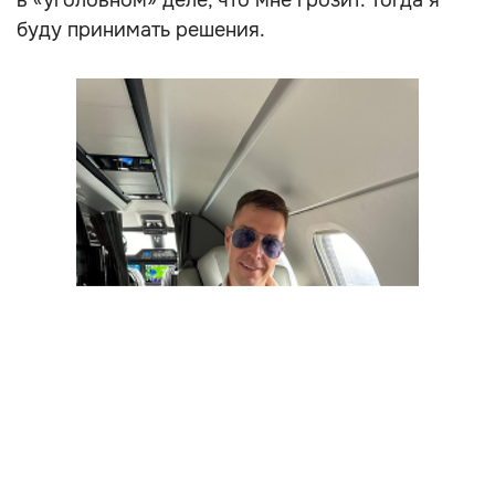
в «уголовном» деле, что мне грозит. Тогда я
буду принимать решения.