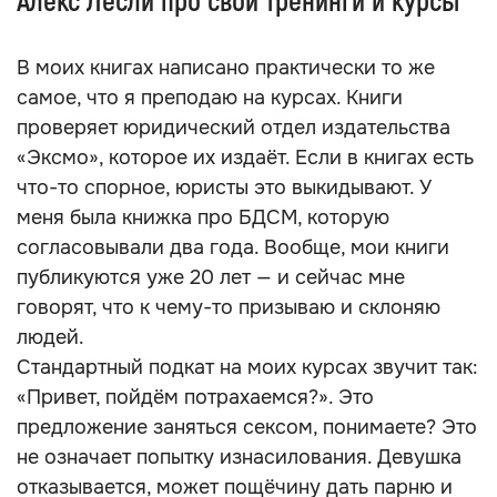
Алекс Лесли про свои тренинги и курсы
В моих книгах написано практически то же
самое, что я преподаю на курсах. Книги
проверяет юридический отдел издательства
«Эксмо», которое их издаёт. Если в книгах есть
что-то спорное, юристы это выкидывают. У
меня была книжка про БДСМ, которую
согласовывали два года. Вообще, мои книги
публикуются уже 20 лет — и сейчас мне
говорят, что к чему-то призываю и склоняю
людей.
Стандартный подкат на моих курсах звучит так:
«Привет, пойдём потрахаемся?». Это
предложение заняться сексом, понимаете? Это
не означает попытку изнасилования. Девушка
отказывается, может пощёчину дать парню и