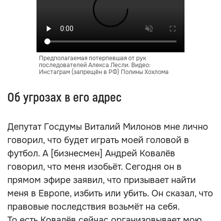
Предполагаемая потерпевшая от рук
последователей Алекса Лесли. Видео:
Инстаграм (запрещён в РФ) Полины Хохлома
Об угрозах в его адрес
Депутат Госдумы Виталий Милонов мне лично
говорил, что будет играть моей головой в
футбол. А [бизнесмен] Андрей Ковалёв
говорил, что меня изобьёт. Сегодня он в
прямом эфире заявил, что призывает найти
меня в Европе, избить или убить. Он сказал, что
правовые последствия возьмёт на себя.
То есть Ковалёв сейчас организовывает мою