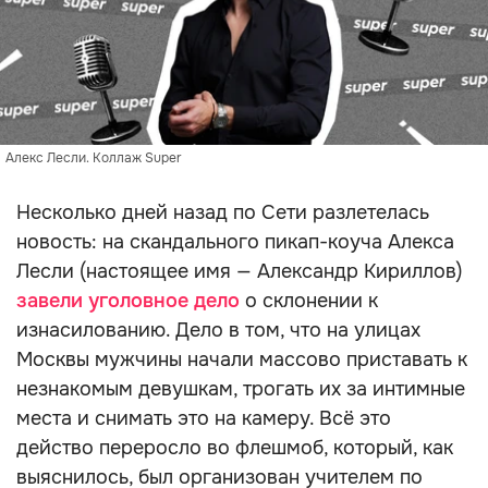
Алекс Лесли. Коллаж Super
Несколько дней назад по Сети разлетелась
новость: на скандального пикап-коуча Алекса
Лесли (настоящее имя — Александр Кириллов)
завели уголовное дело
о склонении к
изнасилованию. Дело в том, что на улицах
Москвы мужчины начали массово приставать к
незнакомым девушкам, трогать их за интимные
места и снимать это на камеру. Всё это
действо переросло во флешмоб, который, как
выяснилось, был организован учителем по