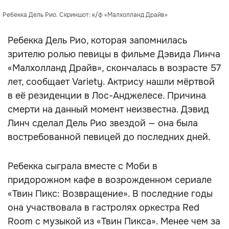
Ребекка Дель Рио. Скриншот: к/ф «Малхолланд Драйв»
Ребекка Дель Рио, которая запомнилась
зрителю ролью певицы в фильме Дэвида Линча
«Малхолланд Драйв», скончалась в возрасте 57
лет, сообщает Variety. Актрису нашли мёртвой
в её резиденции в Лос-Анджелесе. Причина
смерти на данный момент неизвестна. Дэвид
Линч сделал Дель Рио звездой — она была
востребованной певицей до последних дней.
Ребекка сыграла вместе с Моби в
придорожном кафе в возрожденном сериале
«Твин Пикс: Возвращение». В последние годы
она участвовала в гастролях оркестра Red
Room с музыкой из «Твин Пикса». Менее чем за