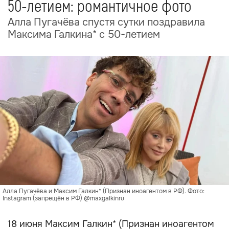
50-летием: романтичное фото
Алла Пугачёва спустя сутки поздравила
Максима Галкина* с 50-летием
Алла Пугачёва и Максим Галкин* (Признан иноагентом в РФ). Фото:
Instagram (запрещён в РФ) @maxgalkinru
18 июня Максим Галкин* (Признан иноагентом