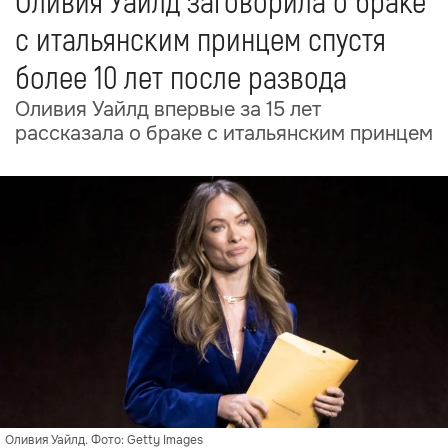
Оливия Уайлд заговорила о браке
с итальянским принцем спустя
более 10 лет после развода
Оливия Уайлд впервые за 15 лет
рассказала о браке с итальянским принцем
Оливия Уайлд. Фото: Getty Images