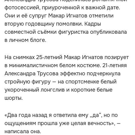
фотосессией, приуроченной к важной дате.
Они и её супруг Макар Игнатов отметили
вторую годовщину помолвки. Кадры
совместной съёмки фигуристка опубликовала
в личном блоге.
На снимках 25‑летний Макар Игнатов позирует
в минималистичном белом костюме. 21‑летняя
Александра Трусова эффектно подчеркнула
стройную фигуру — на спортсменке белый
укороченный лонгслив и короткие белые
шорты.
«Два года назад я ответила ему „да“, но по
ощущениям прошла уже целая вечность», —
написала она.