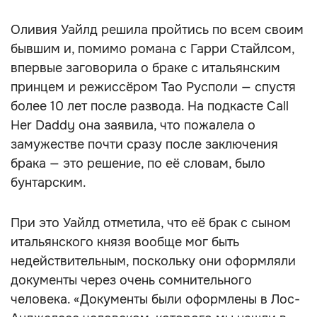
Оливия Уайлд решила пройтись по всем своим
бывшим и, помимо романа с Гарри Стайлсом,
впервые заговорила о браке с итальянским
принцем и режиссёром Тао Русполи — спустя
более 10 лет после развода. На подкасте Call
Her Daddy она заявила, что пожалела о
замужестве почти сразу после заключения
брака — это решение, по её словам, было
бунтарским.
При это Уайлд отметила, что её брак с сыном
итальянского князя вообще мог быть
недействительным, поскольку они оформляли
документы через очень сомнительного
человека. «Документы были оформлены в Лос-