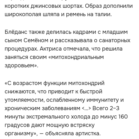
коротких джинсовых шортах. Образ дополнили
широкополая шляпа и ремень на талии.
Блёданс также делилась кадрами с младшим
сыном Семёном и рассказывала о санаторных
процедурах. Актриса отмечала, что решила
заняться своим «митохондриальным
здоровьем».
«С возрастом функции митохондрий
снижаются, что приводит к быстрой
утомляемости, ослабленному иммунитету и
хроническим заболеваниям <…> Всего 2–3
минуты экстремального холода до минус 160
градусов дают мощную встряску
организму», — объясняла артистка.