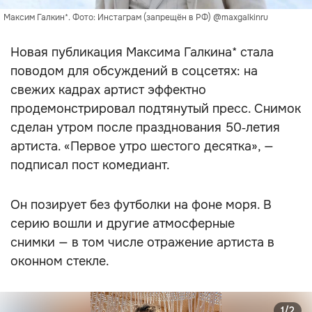
Максим Галкин*. Фото: Инстаграм (запрещён в РФ) @maxgalkinru
Новая публикация Максима Галкина* стала
поводом для обсуждений в соцсетях: на
свежих кадрах артист эффектно
продемонстрировал подтянутый пресс. Снимок
сделан утром после празднования 50‑летия
артиста. «Первое утро шестого десятка», —
подписал пост комедиант.
Он позирует без футболки на фоне моря. В
серию вошли и другие атмосферные
снимки — в том числе отражение артиста в
оконном стекле.
1/2