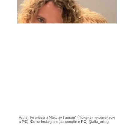
Алла Пугачёва и Максим Галкин* (Признан иноагентом
в РФ). Фото: Instagram (запрещён в РФ) @alla_orfey