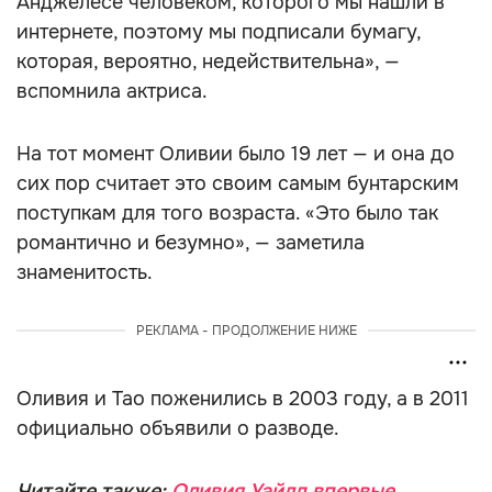
Анджелесе человеком, которого мы нашли в
интернете, поэтому мы подписали бумагу,
которая, вероятно, недействительна», —
вспомнила актриса.
На тот момент Оливии было 19 лет — и она до
сих пор считает это своим самым бунтарским
поступкам для того возраста. «Это было так
романтично и безумно», — заметила
знаменитость.
РЕКЛАМА - ПРОДОЛЖЕНИЕ НИЖЕ
Оливия и Тао поженились в 2003 году, а в 2011
официально объявили о разводе.
Читайте также:
Оливия Уайлд впервые