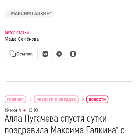
МАКСИМ ГАЛКИН*
Автор статьи
Маша Семёнова
Ссылка
главная
новости о звездах
новости
19 июня
13:10
Алла Пугачёва спустя сутки
поздравила Максима Галкина* с