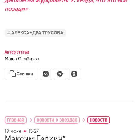
диплом на журфаке МГУ: «Рада, что это всё
позади»
АЛЕКСАНДРА ТРУСОВА
Автор статьи
Маша Семёнова
Ссылка
главная
новости о звездах
новости
19 июня
13:27
Максим Галкин*