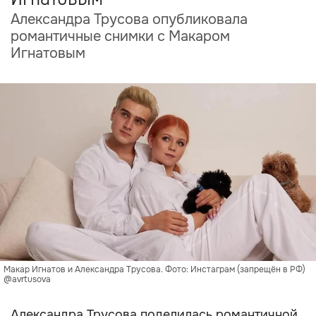
Александра Трусова опубликовала
романтичные снимки с Макаром
Игнатовым
Макар Игнатов и Александра Трусова. Фото: Инстаграм (запрещён в РФ)
@avrtusova
Александра Трусова поделилась романтичной