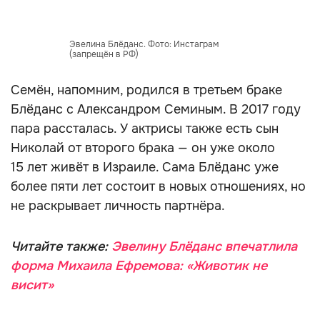
Эвелина Блёданс. Фото: Инстаграм
(запрещён в РФ)
Семён, напомним, родился в третьем браке
Блёданс с Александром Семиным. В 2017 году
пара рассталась. У актрисы также есть сын
Николай от второго брака — он уже около
15 лет живёт в Израиле. Сама Блёданс уже
более пяти лет состоит в новых отношениях, но
не раскрывает личность партнёра.
Читайте также:
Эвелину Блёданс впечатлила
форма Михаила Ефремова: «Животик не
висит»